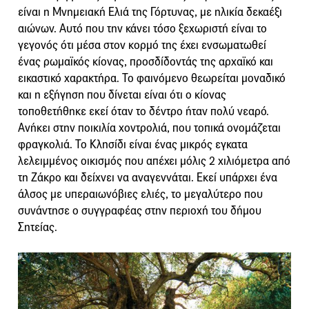
είναι η Μνημειακή Ελιά της Γόρτυνας, με ηλικία δεκαέξι
αιώνων. Αυτό που την κάνει τόσο ξεχωριστή είναι το
γεγονός ότι μέσα στον κορμό της έχει ενσωματωθεί
ένας ρωμαϊκός κίονας, προσδίδοντάς της αρχαϊκό και
εικαστικό χαρακτήρα. Το φαινόμενο θεωρείται μοναδικό
και η εξήγηση που δίνεται είναι ότι ο κίονας
τοποθετήθηκε εκεί όταν το δέντρο ήταν πολύ νεαρό.
Ανήκει στην ποικιλία χοντρολιά, που τοπικά ονομάζεται
φραγκολιά. Το Κλησίδι είναι ένας μικρός εγκατα
λελειμμένος οικισμός που απέχει μόλις 2 χιλιόμετρα από
τη Ζάκρο και δείχνει να αναγεννάται. Εκεί υπάρχει ένα
άλσος με υπεραιωνόβιες ελιές, το μεγαλύτερο που
συνάντησε ο συγγραφέας στην περιοχή του δήμου
Σητείας.