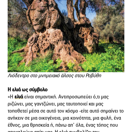
Λιόδεντρο στο μνημειακό άλσος στου Ροβύθη
Η ελιά ως σύμβολο
«Η
ελιά
είναι σημαντική. Αντιπροσωπεύει ό,τι μας
ριζώνει, μας γαντζώνει, μας ταυτοποιεί και μας
τοποθετεί μέσα σε αυτό τον κόσμο -είτε αυτό σημαίνει το
ανήκειν σε μια οικογένεια, μια κοινότητα, μια φυλή, ένα
έθνος, μια θρησκεία ή, πάνω απ’ όλα, ένας τόπος που