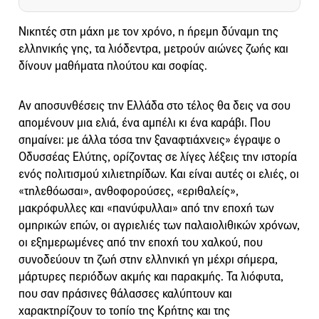
Νικητές στη μάχη με τον χρόνο, η ήρεμη δύναμη της
ελληνικής γης, τα λιόδεντρα, μετρούν αιώνες ζωής και
δίνουν μαθήματα πλούτου και σοφίας.
Αν αποσυνθέσεις την Ελλάδα στο τέλος θα δεις να σου
απομένουν μια ελιά, ένα αμπέλι κι ένα καράβι. Που
σημαίνει: με άλλα τόσα την ξαναφτιάχνεις» έγραψε ο
Οδυσσέας Ελύτης, ορίζοντας σε λίγες λέξεις την ιστορία
ενός πολιτισμού χιλιετηρίδων. Και είναι αυτές οι ελιές, οι
«τηλεθόωσαι», ανθοφορούσες, «εριθαλείς»,
μακρόφυλλες και «πανύφυλλαι» από την εποχή των
ομηρικών επών, οι αγριελιές των παλαιολιθικών χρόνων,
οι εξημερωμένες από την εποχή του χαλκού, που
συνοδεύουν τη ζωή στην ελληνική γη μέχρι σήμερα,
μάρτυρες περιόδων ακμής και παρακμής. Τα λιόφυτα,
που σαν πράσινες θάλασσες καλύπτουν και
χαρακτηρίζουν το τοπίο της Κρήτης και της