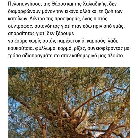
Πελοποννήσου, της Θάσου και της Χαλκιδικής, δεν
διαμορφώνουν μόνον την εικόνα αλλά και τη ζωή των
κατοίκων. Δέντρο της προσφοράς, ένας πιστός
σύντροφος, αυτονόητος γιατί ήταν εδώ πριν από εμάς,
απαραίτητος γιατί δεν ξέρουμε
να ζούμε χωρίς αυτόν, παρέχει σκιά, καρπούς, λάδι,
κουκούτσια, φύλλωμα, κορμό, ρίζες, συνεισφέροντας με
τρόπο αδιαπραγμάτευτο στον καθημερινό μας πλούτο.