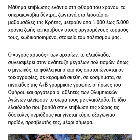
Μάθημα επιβίωσης ενάντια στη φθορά του χρόνου, τα
υπεραιωνόβια δέντρα, ζωντανά στα λιοστάσια-
μαθουσάλες της Κρήτης, μετρούν από 1.000 έως 5.000
χρόνια ζωής και κρύβουν στους αργασμένους κορμούς
τους, κωδικοποιημένα, στοιχεία του πολιτισμού μας.
Ο «υγρός χρυσός» των αρχαίων, το ελαιόλαδο,
συνεισφέρει στην ανάπτυξη μεγάλων πολιτισμών, όπως
ο μινωικός, τα φύλλα και ο καρπός αποτυπώνονται σε
τοιχογραφίες, σε κεραμικά σκεύη, σε κοσμήματα, σε
πινακίδες της Α+Β γραμμικής γραφής, οι ήρωες του
Ομήρου και αργότερα οι αθλητές των Ολυμπιακών
Αγώνων αλείφουν το σώμα τους με ελαιόλαδο. Το ίδιο
ελαιόλαδο που βοηθά στην επιβίωση της χώρας τις
δύσκολες περιόδους και γίνεται κύριο εξαγώγιμο
προϊόν, πρεσβευτής της, μέχρι σήμερα.