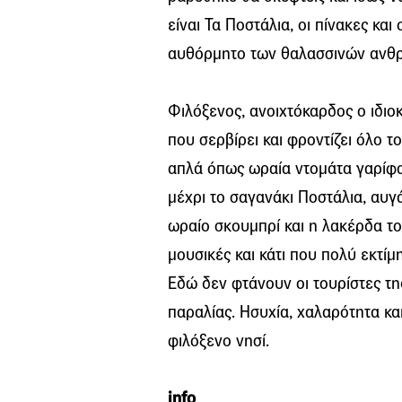
είναι Τα Ποστάλια, οι πίνακες και
αυθόρμητο των θαλασσινών ανθ
Φιλόξενος, ανοιχτόκαρδος ο ιδι
που σερβίρει και φροντίζει όλο το
απλά όπως ωραία ντομάτα γαρίφαλ
μέχρι το σαγανάκι Ποστάλια, αυγ
ωραίο σκουμπρί και η λακέρδα το
μουσικές και κάτι που πολύ εκτί
Εδώ δεν φτάνουν οι τουρίστες της
παραλίας. Ησυχία, χαλαρότητα και
φιλόξενο νησί.
info