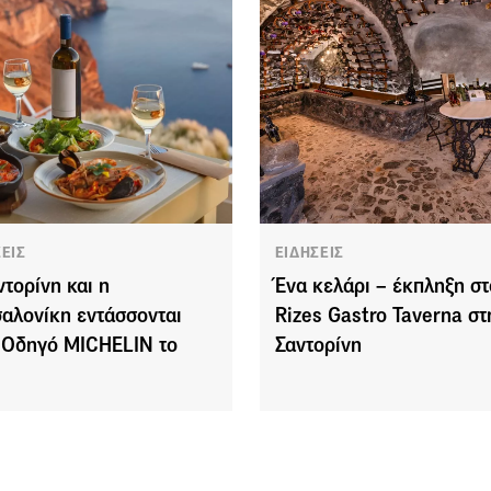
ΣΕΙΣ
ΕΙΔΗΣΕΙΣ
ντορίνη και η
Ένα κελάρι – έκπληξη στ
αλονίκη εντάσσονται
Rizes Gastro Taverna στ
 Οδηγό MICHELIN το
Σαντορίνη
6