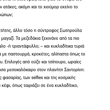
 οι ατάκες, ακόμη και το χιούμορ εκείνο το
ρώπων;
οκτήτης, άλλο τόσο η σύντροφος Σωτηρούλα
 μαγαζί. Τα μεζεδάκια ξεκινάνε από τα πιο
ο -ή τριαντάφυλλο; – και κυκλαδίτικα τυριά
ά με παστουρμά, κροκέτες, αλίπαστα όπως το
υ. Επιλογές από ούζο και τσίπουρο, ωραίες
μησα μεσοκαλόκαιρο στον πλανήτη Σαντορίνη:
 φασαρίας, των selfies και της κοσμικής
 κέφι, όπως ταιριάζει σε ένα κυκλαδίτικο,