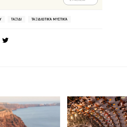
Υ
ΤΑΞΊΔΙ
ΤΑΞΙΔΙΩΤΙΚΆ ΜΥΣΤΙΚΆ