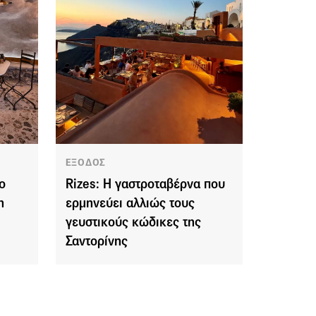
ΕΞΟΔΟΣ
ο
Rizes: Η γαστροταβέρνα που
η
ερμηνεύει αλλιώς τους
γευστικούς κώδικες της
Σαντορίνης