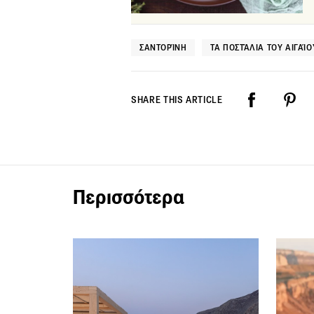
ΣΑΝΤΟΡΊΝΗ
ΤΑ ΠΟΣΤΆΛΙΑ ΤΟΥ ΑΙΓΑΊΟ
SHARE THIS ARTICLE
Περισσότερα