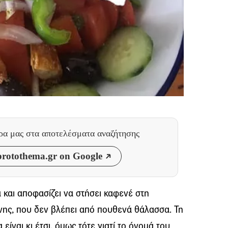
θρα μας
στα αποτελέσματα αναζήτησης
rotothema.gr on Google
και αποφασίζει να στήσει καφενέ στη
νης, που δεν βλέπει από πουθενά θάλασσα. Τη
είναι κι έτσι, όμως τότε γιατί το όνομά του