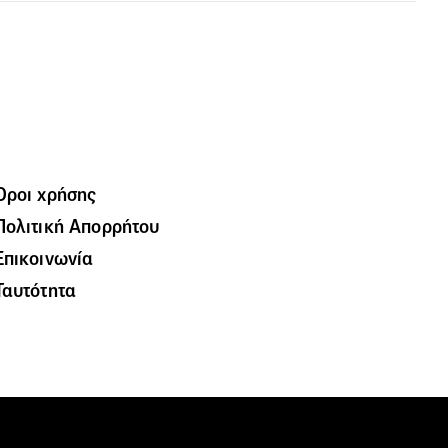
Όροι χρήσης
Πολιτική Απορρήτου
Επικοινωνία
Ταυτότητα