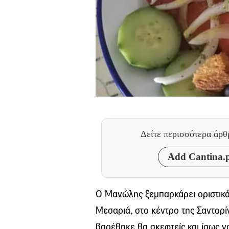
Δείτε περισσότερα άρ
Add Cantina.p
Ο Μανώλης ξεμπαρκάρει οριστικά 
Μεσαριά, στο κέντρο της Σαντορί
βαρέθηκε θα σκεφτείς και ίσως να 