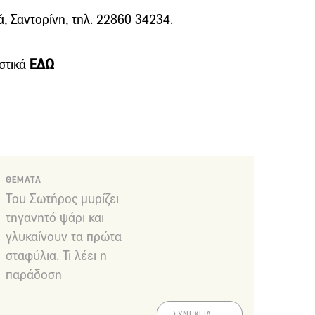
ά, Σαντορίνη, τηλ. 22860 34234.
στικά
ΕΔΩ
ΘΕΜΑΤΑ
Του Σωτήρος μυρίζει
τηγανητό ψάρι και
γλυκαίνουν τα πρώτα
σταφύλια. Τι λέει η
παράδοση
ΣΥΝΕΧΕΙΑ