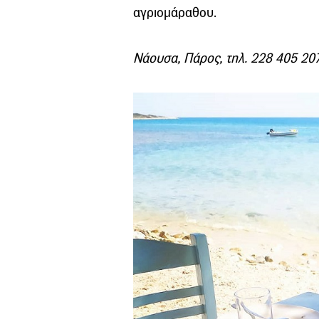
αγριομάραθου.
Νάουσα, Πάρος, τηλ. 228 405 20