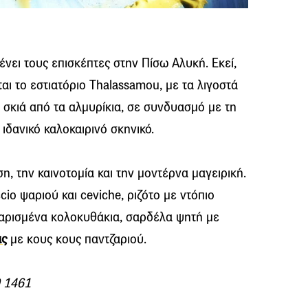
νει τους επισκέπτες στην Πίσω Αλυκή. Εκεί,
ται το εστιατόριο Thalassamou, με τα λιγοστά
 σκιά από τα αλμυρίκια, σε συνδυασμό με τη
ιδανικό καλοκαιρινό σκηνικό.
, την καινοτομία και την μοντέρνα μαγειρική.
cio ψαριού και ceviche, ριζότο με ντόπιο
ναρισμένα κολοκυθάκια, σαρδέλα ψητή με
ας
με κους κους παντζαριού.
9 1461