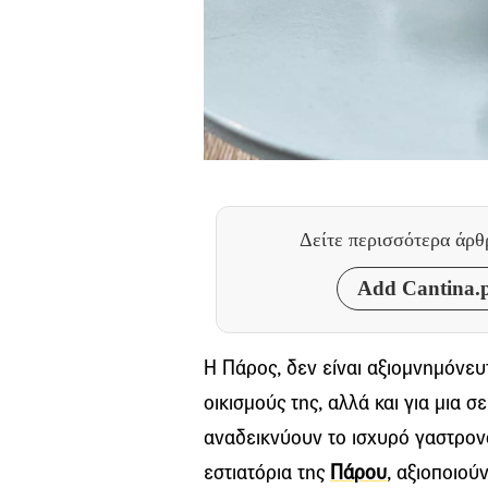
Δείτε περισσότερα άρ
Add Cantina.p
Η Πάρος, δεν είναι αξιομνημόνευτ
οικισμούς της, αλλά και για μια σ
αναδεικνύουν το ισχυρό γαστρονο
εστιατόρια της
Πάρου
, αξιοποιού