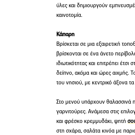
ύλες και δημιουργούν εμπνευσμέν
καινοτομία.
Κάπαρη
Bρίσκεται σε μια εξαιρετική τοπο
βρίσκονται σε ένα άνετο περίβολ
ιδιωτικότητας και επιτρέπει έτσ
δείπνο, ακόμα και ώρες αιχμής. Τ
του νησιού, με κεντρικό άξονα τ
Στο μενού υπάρχουν θαλασσινά πι
γαρνιτούρες. Ανάμεσα στις επιλογέ
και φρέσκο κρεμμυδάκι, ψητή
σο
στη σχάρα, σαλάτα κινόα με παρι