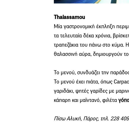
Thalassamou
Μία γαστρονομική έκπληξη περιμέ
τα τελευταία δέκα χρόνια, βρίσκε
τραπεζάκια του πάνω στο κύμα. Η
θαλασσινή αύρα, δημιουργούν το 
Το μενού, συνδυάζει την παράδοση
Το μενού έχει πιάτα, όπως Carpac
γαριδάκι, ψητές γαρίδες με μαρι
κάπαρη και μαϊντανό, φιλέτα
γόπ
Πίσω Αλυκή, Πάρος, τηλ. 228 40