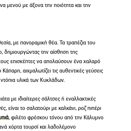
α μενού με άξονα την ποιότητα και την
θεσία, με πανοραμική θέα. Τα τραπέζια του
ο, δημιουργώντας την αίσθηση της
ι στους επισκέπτες να απολαύσουν ένα χαλαρό
ο Κάπαρη, αιχμαλωτίζει τις αυθεντικές γεύσεις
α ντόπια υλικά των Κυκλάδων.
άτα με ιδιαίτερες σάλτσες ή εναλλακτικές
ς, είναι το σαλατούρι με καλκάνι, ροζ πιπέρι
υπιά
, φιλέτο φρέσκου τόνου από την Κάλυμνο
ανά χόρτα τουρσί και λαδολέμονο