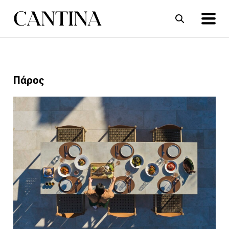
ΣΥΝΤΑΓΕΣ
ΑΡΘΡΑ
Πάρος