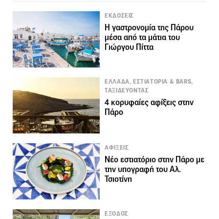
ΕΚΔΟΣΕΙΣ
Η γαστρονομία της Πάρου
μέσα από τα μάτια του
Γιώργου Πίττα
ΕΛΛΑΔΑ, ΕΣΤΙΑΤΟΡΙΑ & BARS,
ΤΑΞΙΔΕΥΟΝΤΑΣ
4 κορυφαίες αφίξεις στην
Πάρο
ΑΦΙΞΕΙΣ
Νέο εστιατόριο στην Πάρο με
την υπογραφή του Αλ.
Τσιοτίνη
ΕΞΟΔΟΣ