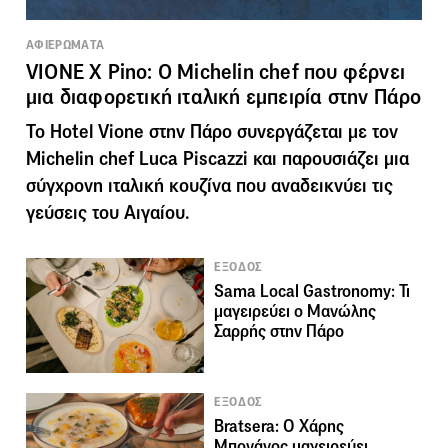
ΑΦΙΕΡΩΜΑΤΑ
VIONE X Pino: Ο Μichelin chef που φέρνει
μια διαφορετική ιταλική εμπειρία στην Πάρο
Το Hotel Vione στην Πάρο συνεργάζεται με τον
Michelin chef Luca Piscazzi και παρουσιάζει μια
σύγχρονη ιταλική κουζίνα που αναδεικνύει τις
γεύσεις του Αιγαίου.
ΕΞΟΔΟΣ
Sama Local Gastronomy: Τι
μαγειρεύει ο Μανώλης
Σαρρής στην Πάρο
ΕΞΟΔΟΣ
Bratsera: Ο Χάρης
Μπονάνος μαγειρεύει