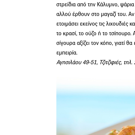
στρείδια από την Κάλυμνο, ψάρια
αλλού έρθουν στο μαγαζί του. Αν
ετοιμάσει εκείνος τις λιχουδιές κ
το κρασί, το ούζο ή το τσίπουρο.
σίγουρα αξίζει τον κόπο, γιατί θα
εμπειρία.
Αγησιλάου 49-51, Τζιτζιφιές, τηλ