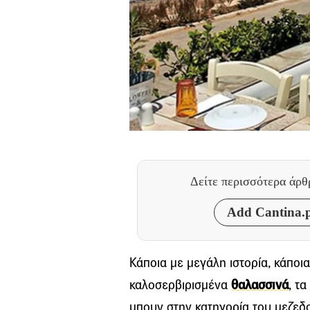
Δείτε περισσότερα άρ
Add Cantina.p
Κάποια με μεγάλη ιστορία, κάποι
καλοσερβιρισμένα
θαλασσινά
, τ
μπουν στην κατηγορία του μεζεδοπ