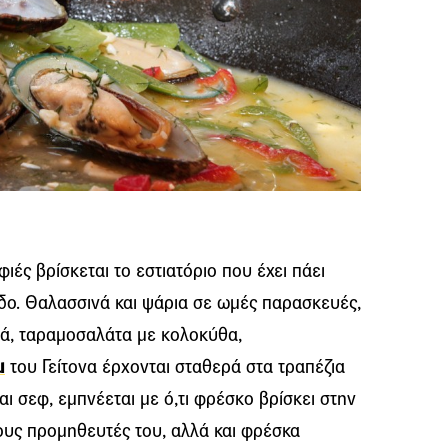
φιές βρίσκεται το εστιατόριο που έχει πάει
δο. Θαλασσινά και ψάρια σε ωμές παρασκευές,
τά, ταραμοσαλάτα με κολοκύθα,
ι
του Γείτονα έρχονται σταθερά στα τραπέζια
και σεφ, εμπνέεται με ό,τι φρέσκο βρίσκει στην
ους προμηθευτές του, αλλά και φρέσκα