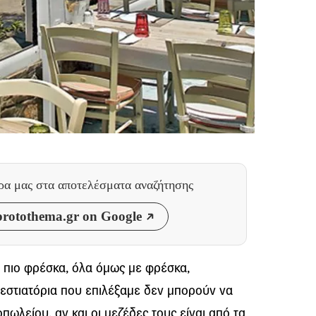
θρα μας
στα αποτελέσματα αναζήτησης
rotothema.gr on Google
α πιο φρέσκα, όλα όμως με φρέσκα,
α εστιατόρια που επιλέξαμε δεν μπορούν να
ωλείου, αν και οι μεζέδες τους είναι από τα