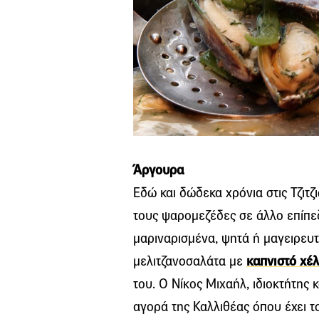
Άργουρα
Εδώ και δώδεκα χρόνια στις Τζιτζι
τους ψαρομεζέδες σε άλλο επίπε
μαριναρισμένα, ψητά ή μαγειρευ
μελιτζανοσαλάτα με
καπνιστό χέλ
του. Ο Νίκος Μιχαήλ, ιδιοκτήτης 
αγορά της Καλλιθέας όπου έχει τ