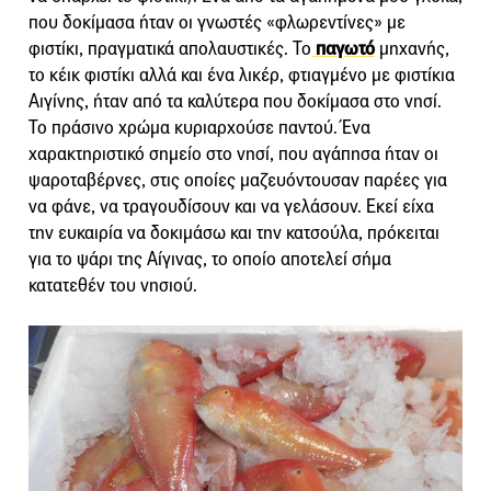
που δοκίμασα ήταν οι γνωστές «φλωρεντίνες» με
φιστίκι, πραγματικά απολαυστικές. Το
παγωτό
μηχανής,
το κέικ φιστίκι αλλά και ένα λικέρ, φτιαγμένο με φιστίκια
Αιγίνης, ήταν από τα καλύτερα που δοκίμασα στο νησί.
Το πράσινο χρώμα κυριαρχούσε παντού. Ένα
χαρακτηριστικό σημείο στο νησί, που αγάπησα ήταν οι
ψαροταβέρνες, στις οποίες μαζευόντουσαν παρέες για
να φάνε, να τραγουδίσουν και να γελάσουν. Εκεί είχα
την ευκαιρία να δοκιμάσω και την κατσούλα, πρόκειται
για το ψάρι της Αίγινας, το οποίο αποτελεί σήμα
κατατεθέν του νησιού.