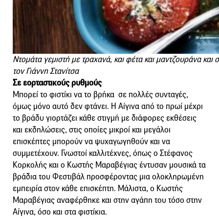
Ντομάτα γεμιστή με τραχανά, και φέτα και μαντζουράνα και 
τον Γιάννη Στανίτσα
Σε εορταστικούς ρυθμούς
Μπορεί το φιστίκι να το βρήκα σε πολλές συνταγές,
όμως μόνο αυτό δεν φτάνει. Η Αίγινα από το πρωί μέχρι
το βράδυ γιορτάζει κάθε στιγμή με διάφορες εκθέσεις
και εκδηλώσεις, στις οποίες μικροί και μεγάλοι
επισκέπτες μπορούν να ψυχαγωγηθούν και να
συμμετέχουν. Γνωστοί καλλιτέχνες, όπως ο Στέφανος
Κορκολής και ο Κωστής Μαραβέγιας έντυσαν μουσικά τα
βράδια του Φεστιβάλ προσφέροντας μια ολοκληρωμένη
εμπειρία στον κάθε επισκέπτη. Μάλιστα, ο Κωστής
Μαραβέγιας αναφέρθηκε και στην αγάπη του τόσο στην
Αίγινα, όσο και στα φιστίκια.