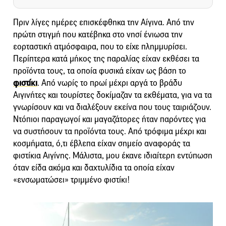
Πριν λίγες ημέρες επισκέφθηκα την Αίγινα. Από την
πρώτη στιγμή που κατέβηκα στο νησί ένιωσα την
εορταστική ατμόσφαιρα, που το είχε πλημμυρίσει.
Περίπτερα κατά μήκος της παραλίας είχαν εκθέσει τα
προϊόντα τους, τα οποία φυσικά είχαν ως βάση το
φιστίκι
. Από νωρίς το πρωί μέχρι αργά το βράδυ
Αιγινήτες και τουρίστες δοκίμαζαν τα εκθέματα, για να τα
γνωρίσουν και να διαλέξουν εκείνα που τους ταιριάζουν.
Ντόπιοι παραγωγοί και μαγαζάτορες ήταν παρόντες για
να συστήσουν τα προϊόντα τους. Από τρόφιμα μέχρι και
κοσμήματα, ό,τι έβλεπα είχαν σημείο αναφοράς τα
φιστίκια Αιγίνης. Μάλιστα, μου έκανε ιδιαίτερη εντύπωση
όταν είδα ακόμα και δαχτυλίδια τα οποία είχαν
«ενσωματώσει» τριμμένο φιστίκι!