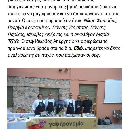
διοργάνωσης γαστρονομικής βραδιάς είδαμε ζωντανά
τους σεφ να μαγειρεύουν και να δημιουργούν πιάτα του
μενού. Οι σεφ που συμμετείχαν ήταν:
Νίκος Φωτιάδης,
Γεωργία Κουτσούκου, Γιάννης Στανίτσας, Γιάννης
Παρίκος, Ιάκωβος Απέργης και η οινολόγος Μαρία
Τζίτζη.
Ο σεφ Ιάκωβος Απέργης είχε αφιερώσει το
προηγούμενο βράδυ στα παιδιά.
Εδώ,
μπορείτε να δείτε
αναλυτικά τις συνταγές, που ετοίμασαν οι σεφ.