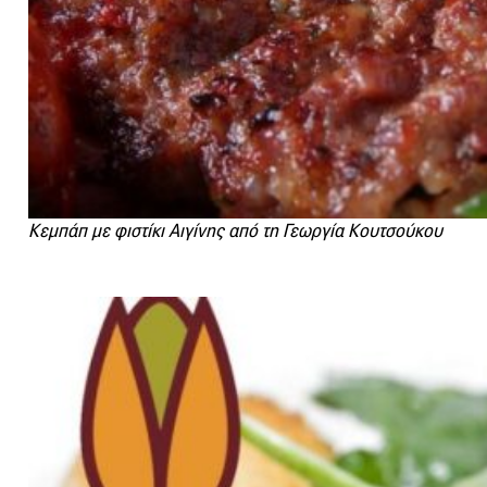
Κεμπάπ με φιστίκι Αιγίνης από τη Γεωργία Κουτσούκου