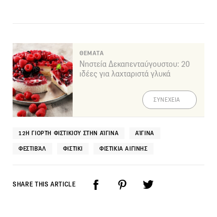
ΘΕΜΑΤΑ
Νηστεία Δεκαπενταύγουστου: 20
ιδέες για λαχταριστά γλυκά
ΣΥΝΕΧΕΙΑ
12Η ΓΙΟΡΤΉ ΦΙΣΤΙΚΙΟΎ ΣΤΗΝ ΑΊΓΙΝΑ
ΑΊΓΙΝΑ
ΦΕΣΤΙΒΆΛ
ΦΙΣΤΊΚΙ
ΦΙΣΤΊΚΙΑ ΑΙΓΊΝΗΣ
SHARE THIS ARTICLE