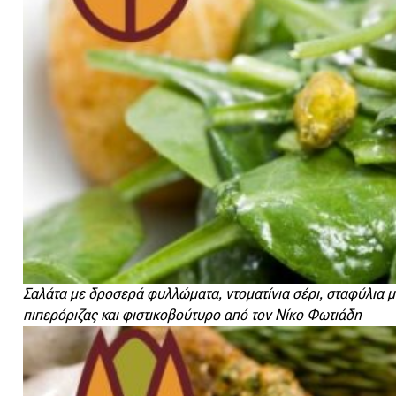
Σαλάτα με δροσερά φυλλώματα, ντοματίνια σέρι, σταφύλια μ
πιπερόριζας και φιστικοβούτυρο από τον Νίκο Φωτιάδη