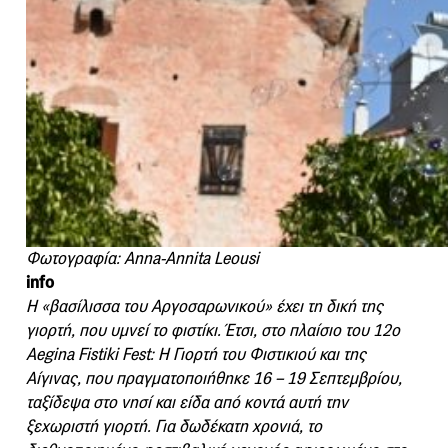
Φωτογραφία: Anna-Annita Leousi
info
Η «βασίλισσα του Αργοσαρωνικού» έχει τη δική της
γιορτή, που υμνεί το φιστίκι. Έτσι, στο πλαίσιο του 12ο
Aegina Fistiki Fest: Η Γιορτή του Φιστικιού και της
Αίγινας, που πραγματοποιήθηκε 16 – 19 Σεπτεμβρίου,
ταξίδεψα στο νησί και είδα από κοντά αυτή την
ξεχωριστή γιορτή.
Για δωδέκατη χρονιά, το