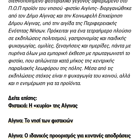
διεθνοποιημένο φεστιβαλικό γεγονός αφιερωμένο στο
Π.Ο.Π προϊόν του νησιού -φιστίκι Αιγίνης- διοργανώθηκε
από τον Δήμο Αίγινας και την Κοινωφελή Επιχείρηση
Δήμου Αίγινας, υπό την αιγίδα της Περιφερειακής
Ενότητας Νήσων. Πρόκειται για ένα τετραήμερο πλούσιο
σε εκδηλώσεις πολιτισμού, γαστρονομίας και παιδικής
ψυχαγωγίας, ομιλίες, ξεναγήσεις και ημερίδες, πάντα με
πυρήνα όλων μια εμπορική έκθεση με πρωταγωνιστή το
φιστίκι, που απλώνεται κατά μήκος της κεντρικής
παραλιακής λεωφόρου της πόλης. Μέσα από τις
εκδηλώσεις στόχος είναι η ψυχαγωγία του κοινού, αλλά
και η ενημέρωση για τα προϊόντα.
Δείτε επίσης:
Φιστικιά: Η «κυρία» της Αίγινας
Αίγινα: Το νησί των φιστικιών
Αίγινα: Ο ιδανικός προορισμός για κοντινές αποδράσεις