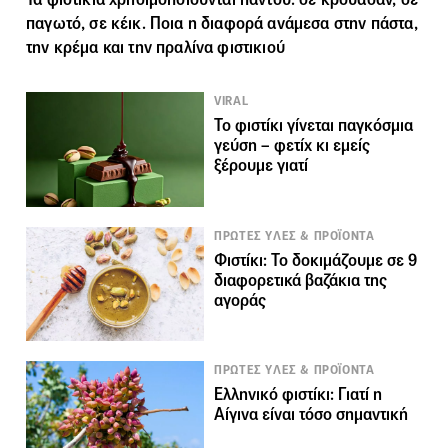
παγωτό, σε κέικ. Ποια η διαφορά ανάμεσα στην πάστα,
την κρέμα και την πραλίνα φιστικιού
VIRAL
Το φιστίκι γίνεται παγκόσμια
γεύση – φετίχ κι εμείς
ξέρουμε γιατί
ΠΡΩΤΕΣ ΥΛΕΣ & ΠΡΟΪΟΝΤΑ
Φιστίκι: Το δοκιμάζουμε σε 9
διαφορετικά βαζάκια της
αγοράς
ΠΡΩΤΕΣ ΥΛΕΣ & ΠΡΟΪΟΝΤΑ
Ελληνικό φιστίκι: Γιατί η
Αίγινα είναι τόσο σημαντική