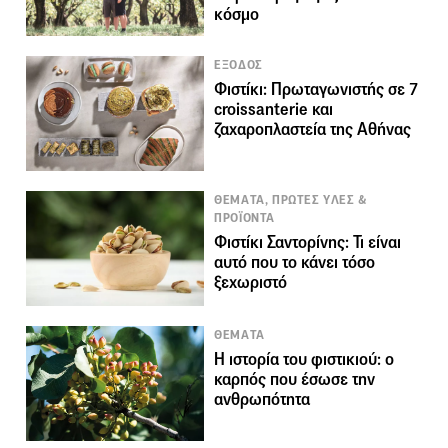
κόσμο
ΕΞΟΔΟΣ
Φιστίκι: Πρωταγωνιστής σε 7
croissanterie και
ζαχαροπλαστεία της Αθήνας
ΘΕΜΑΤΑ, ΠΡΩΤΕΣ ΥΛΕΣ &
ΠΡΟΪΟΝΤΑ
Φιστίκι Σαντορίνης: Τι είναι
αυτό που το κάνει τόσο
ξεχωριστό
ΘΕΜΑΤΑ
Η ιστορία του φιστικιού: ο
καρπός που έσωσε την
ανθρωπότητα