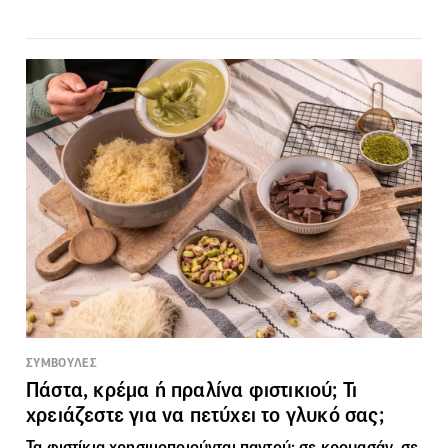
ΣΥΜΒΟΥΛΕΣ
Πάστα, κρέμα ή πραλίνα φιστικιού; Τι
χρειάζεστε για να πετύχει το γλυκό σας;
Τα φιστίκια χρησιμοποιούνται παντού: σε κρουασάν, σε