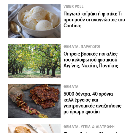
VIBER POLL
Παγωτό καϊμάκι ή φιστίκι; Τι
προτιμούν οι αναγνώστες του
Cantina;
ΘΕΜΑΤΑ, ΠΑΡΑΓΩΓΟΙ
Οι τρεις βασικές ποικιλίες
του κελυφωτού φιστικιού –
Αιγίνης, Νυχάτη, Ποντίκης
ΘΕΜΑΤΑ
5000 δέντρα, 40 χρόνια
καλλιέργειας και
γαστρονομικές αναζητήσεις
με άρωμα φιστίκι
ΘΕΜΑΤΑ, ΥΓΕΙΑ & ΔΙΑΤΡΟΦΗ