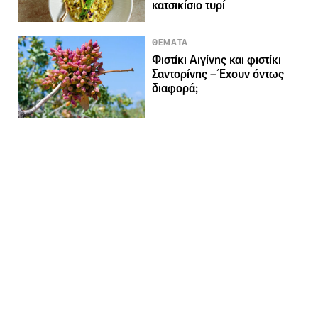
κατσικίσιο τυρί
ΘΕΜΑΤΑ
Φιστίκι Αιγίνης και φιστίκι
Σαντορίνης – Έχουν όντως
διαφορά;