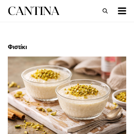
ΣΥΝΤΑΓΕΣ
ΑΡΘΡΑ
Φιστίκι