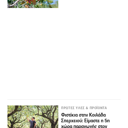
ΠΡΩΤΕΣ ΥΛΕΣ & ΠΡΟΪΟΝΤΑ
Φιστίκια στην Κοιλάδα
Σπερχειού: Είμαστε η 5η
χώρα παραγωγής στον