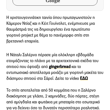
Google
Η χριστουγεννιάτικη ταινία όπου πρωταγωνιστούν η
Κάμερον Ντίαζ και η Κέιτ Γουίνσλετ, ενέμπνευσε μια
θαυμάστριά της να δημιουργήσει ένα πρωτότυπο
γιορτινό project με θέμα το πανέμορφο σπίτι στη
βρετανική επαρχία.
Η Νάταλι Σαλέρνο πέρασε μία ολόκληρη εβδομάδα
ετοιμάζοντας το πλάνο με τα αρχιτεκτονικά σχέδια του
σπιτιού που έφτιαξε από
gingerbread
και το
εντυπωσιακό αποτέλεσμα μοιάζει με γιορτινή μακέτα του
διάσημου σπιτιού στο Σάρεϊ. Δείτε το video
ΕΔΩ
Το σπίτι αποτελείται από 50 κομμάτια που η Σαλέρνο
διακόσμησε με γλάσο, 2 καμινάδες, δύο πόρτες, στέγη
από αμύγδαλα και φωτάκια με μπαταρία στο εσωτερικό
για να δείχνει όσο το δυνατόν περισσότερο ρεαλιστικό.