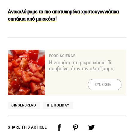
Ανακαλύψαμε τα πιο αποτυχημένα χριστουγεννιάτικα
σπιτάκια από μπισκότα!
FOOD SCIENCE
Η ντομάτα στο μικροσκόπιο: Τι
συμβαίνει όταν την αλατίζουμε;
ΣΥΝΕΧΕΙΑ
GINGERBREAD
THE HOLIDAY
SHARE THIS ARTICLE