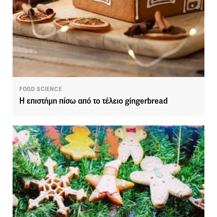
FOOD SCIENCE
Η επιστήμη πίσω από το τέλειο gingerbread