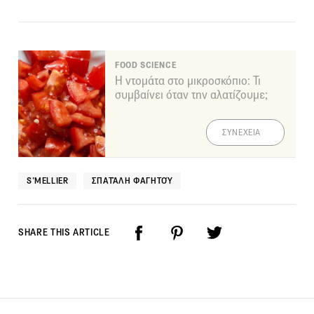
FOOD SCIENCE
Η ντομάτα στο μικροσκόπιο: Τι
συμβαίνει όταν την αλατίζουμε;
ΣΥΝΕΧΕΙΑ
S’MELLIER
ΣΠΑΤΆΛΗ ΦΑΓΗΤΟΎ
SHARE THIS ARTICLE