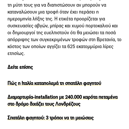
τη μύτη τους για να διαπιστώσουν αν μπορούν να
καταναλώσουν μια τροφή όταν έχει περάσει η
ημερομηνία λήξης της. Η ετικέτα προορίζεται για
συσκευασίες αβγών, μπίρας και χυμού πορτοκαλιού και
οι δημιουργοί της ευελπιστούν ότι θα μειώσει τα ποσά
απόρριψης των συγκεκριμένων τροφών στη Βρετανία, το
κόστος των οποίων αγγίζει τα 625 εκατομμύρια λίρες
ετησίως.
Δείτε επίσης
Πώς η Ιταλία καταπολεμά τη σπατάλη φαγητού
Διαμαρτυρία-installation με 240.000 καρότα πεταμένα
στο δρόμο διχάζει τους Λονδρέζους
Σπατάλη φαγητού: 3 τρόποι να τη μειώσεις