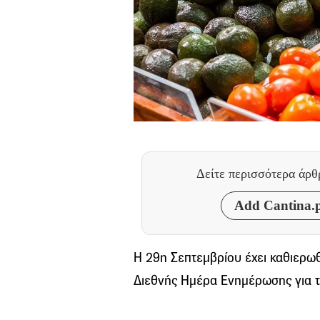
Δείτε περισσότερα άρ
Add Cantina.p
Η 29η Σεπτεμβρίου έχει καθιερ
Διεθνής Ημέρα Ενημέρωσης για τ