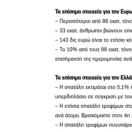
Τα επίσημα στοιχεία για την Ευ
– Περισσότεροι από 88 εκατ. τόν
– 33 εκατ. άνθρωποι βιώνουν επι
– 143 δις ευρώ είναι το ετήσιο 
– Το 10% από τους 88 εκατ. τόνο
επισήμανση της ημερομηνίας αν
Τα επίσημα στοιχεία για την Ελλ
– Η σπατάλη εκτιμάται στο 5,1%
υπερδιπλάσιο σε σύγκριση με το
– Η ετήσια σπατάλη τροφίμων στα
ανά άτομο. Βρισκόμαστε στην 4η
– Η σπατάλη τροφίμων συνυπάρχει