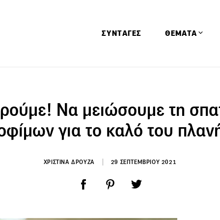
ΣΥΝΤΑΓΕΣ
ΘΕΜΑΤΑ
Απόψεις
Αφιερώματα
ρούμε! Να μειώσουμε τη σπα
Ειδήσεις
οφίμων για το καλό του πλαν
Έρευνες
Οινοπνευματώ
ΧΡΙΣΤΙΝΑ ΔΡΟΥΖΑ
29 ΣΕΠΤΕΜΒΡΙΟΥ 2021
Παιδί
Υγεία & Διατρ