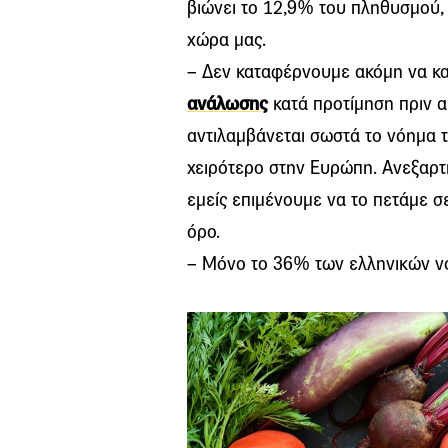
βιώνει το 12,9% του πληθυσμού,
χώρα μας.
– Δεν καταφέρνουμε ακόμη να κ
ανάλωσης
κατά προτίμηση πριν α
αντιλαμβάνεται σωστά το νόημα τ
χειρότερο στην Ευρώπη. Ανεξαρτή
εμείς επιμένουμε να το πετάμε 
όρο.
– Μόνο το 36% των ελληνικών νο