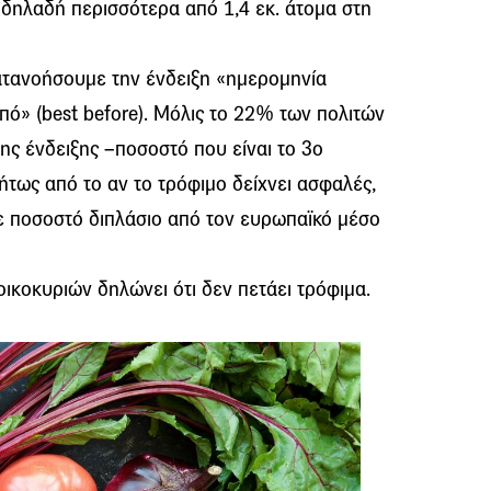
 δηλαδή περισσότερα από 1,4 εκ. άτομα στη
ατανοήσουμε την ένδειξη «ημερομηνία
πό» (best before). Μόλις το 22% των πολιτών
ης ένδειξης –ποσοστό που είναι το 3ο
τως από το αν το τρόφιμο δείχνει ασφαλές,
σε ποσοστό διπλάσιο από τον ευρωπαϊκό μέσο
ικοκυριών δηλώνει ότι δεν πετάει τρόφιμα.