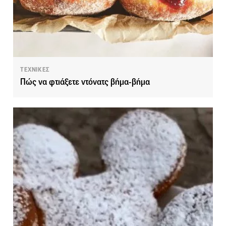
ΤΕΧΝΙΚΕΣ
Πώς να φτιάξετε ντόνατς βήμα-βήμα