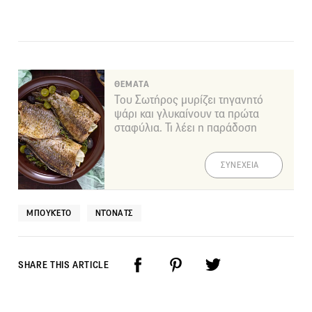
ΘΕΜΑΤΑ
Του Σωτήρος μυρίζει τηγανητό
ψάρι και γλυκαίνουν τα πρώτα
σταφύλια. Τι λέει η παράδοση
ΣΥΝΕΧΕΙΑ
ΜΠΟΥΚΈΤΟ
ΝΤΌΝΑΤΣ
SHARE THIS ARTICLE