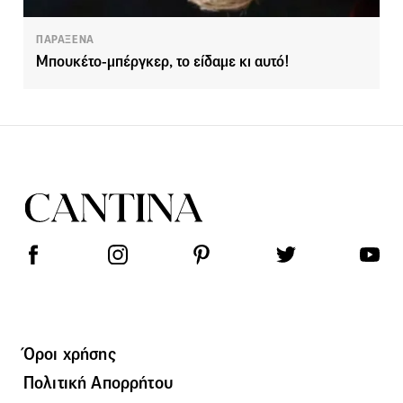
ΠΑΡΑΞΕΝΑ
Mπουκέτο-μπέργκερ, το είδαμε κι αυτό!
Όροι χρήσης
Πολιτική Απορρήτου