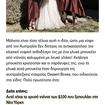
Μάλιστα είναι τόσο τέλεια αυτή η ιδέα, ώστε μια νύφη
από την Αυστραλία δεν δίστασε να αντικαταστήσει την
κλασική νυφική ανθοδέσμη της με ένα γλυκό μπουκέτο
από ντόνατς καλυμμένα με λευκό γλάσο! Ανάλογα
μπουκέτα κρατούσαν και οι παράνυφες της, ενώ τα
γλυκά αυτά μπουκέτα ήταν δημιουργία της
αυστραλέζικης εταιρείας Dessert Boxes, που ειδικεύεται
στο είδος. Πολύ πρωτότυπο έτσι;
Δείτε επίσης:
Αυτό είναι το χρυσό ντόνατ των $100 που ξεπουλάει στη
Νέα Υόρκη