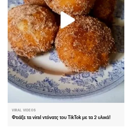
VIRAL VIDEOS
Φτιάξε τα viral ντόνατς του ΤikTok με τα 2 υλικά!