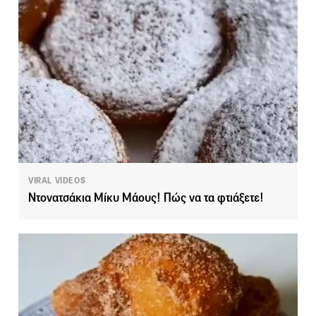
VIRAL VIDEOS
Nτονατσάκια Μίκυ Μάους! Πώς να τα φτιάξετε!