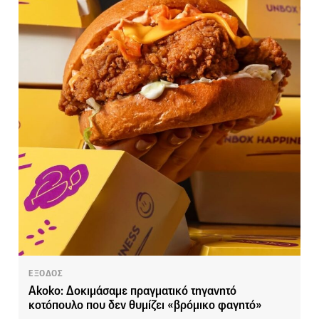
ΕΞΟΔΟΣ
Akoko: Δοκιμάσαμε πραγματικό τηγανητό
κοτόπουλο που δεν θυμίζει «βρόμικο φαγητό»