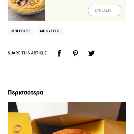
ΣΥΝΕΧΕΙΑ
ΜΠΈΡΓΚΕΡ
ΜΠΟΥΚΈΤΟ
SHARE THIS ARTICLE
Περισσότερα