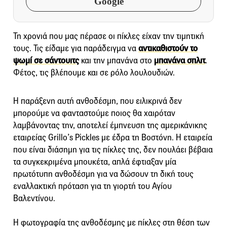
Google
Τη χρονιά που μας πέρασε οι πίκλες είχαν την τιμητική
τους. Τις είδαμε για παράδειγμα να
αντικαθιστούν το
ψωμί σε σάντουιτς
και την μπανάνα στο
μπανάνα σπλιτ
.
Φέτος, τις βλέπουμε και σε ρόλο λουλουδιών.
Η παράξενη αυτή ανθοδέσμη, που ειλικρινά δεν
μπορούμε να φανταστούμε ποιος θα χαιρόταν
λαμβάνοντας την, αποτελεί έμπνευση της αμερικάνικης
εταιρείας Grillo’s Pickles με έδρα τη Βοστόνη. Η εταιρεία
που είναι διάσημη για τις πίκλες της, δεν πουλάει βέβαια
τα συγκεκριμένα μπουκέτα, απλά έφτιαξαν μία
πρωτότυπη ανθοδέσμη για να δώσουν τη δική τους
εναλλακτική πρόταση για τη γιορτή του Αγίου
Βαλεντίνου.
Η φωτογραφία της ανθοδέσμης με πίκλες στη θέση των