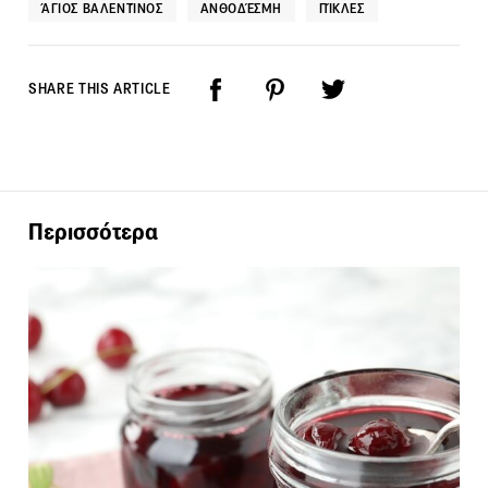
ΆΓΙΟΣ ΒΑΛΕΝΤΊΝΟΣ
ΑΝΘΟΔΈΣΜΗ
ΠΊΚΛΕΣ
SHARE THIS ARTICLE
Περισσότερα