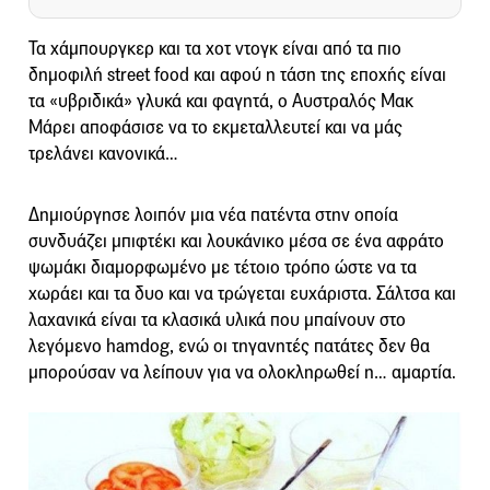
Τα χάμπουργκερ και τα χοτ ντογκ είναι από τα πιο
δημοφιλή street food και αφού η τάση της εποχής είναι
τα «υβριδικά» γλυκά και φαγητά, ο Αυστραλός Μακ
Μάρει αποφάσισε να το εκμεταλλευτεί και να μάς
τρελάνει κανονικά…
Δημιούργησε λοιπόν μια νέα πατέντα στην οποία
συνδυάζει μπιφτέκι και λουκάνικο μέσα σε ένα αφράτο
ψωμάκι διαμορφωμένο με τέτοιο τρόπο ώστε να τα
χωράει και τα δυο και να τρώγεται ευχάριστα. Σάλτσα και
λαχανικά είναι τα κλασικά υλικά που μπαίνουν στο
λεγόμενο hamdog, ενώ οι τηγανητές πατάτες δεν θα
μπορούσαν να λείπουν για να ολοκληρωθεί η… αμαρτία.