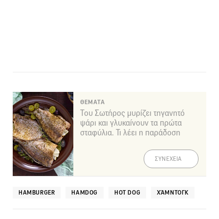
ΘΕΜΑΤΑ
Του Σωτήρος μυρίζει τηγανητό
ψάρι και γλυκαίνουν τα πρώτα
σταφύλια. Τι λέει η παράδοση
ΣΥΝΕΧΕΙΑ
HAMBURGER
HAMDOG
HOT DOG
ΧΆΜΝΤΟΓΚ