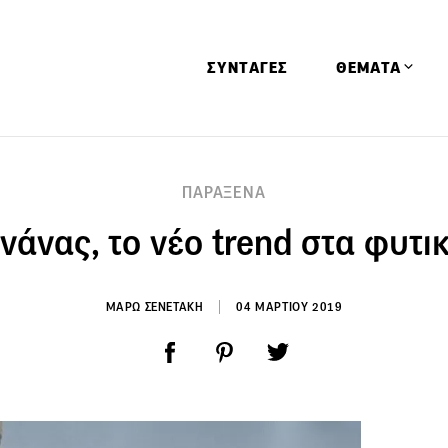
ΣΥΝΤΑΓΕΣ
ΘΕΜΑΤΑ
Απόψεις
ΠΑΡΑΞΕΝΑ
Αφιερώματα
νάνας, το νέο trend στα φυτι
Ειδήσεις
Έρευνες
Οινοπνευματώ
ΜΑΡΩ ΣΕΝΕΤΑΚΗ
04 ΜΑΡΤΙΟΥ 2019
Παιδί
Υγεία & Διατρ