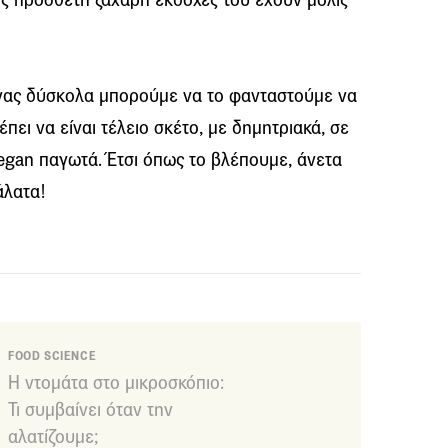
νας δύσκολα μπορούμε να το φανταστούμε να
πει να είναι τέλειο σκέτο, με δημητριακά, σε
vegan παγωτά. Έτσι όπως το βλέπουμε, άνετα
άλατα!
FOOD SCIENCE
Η ντομάτα στο μικροσκόπιο:
Τι συμβαίνει όταν την
αλατίζουμε;