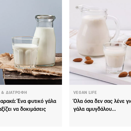
Α & ΔΙΑΤΡΟΦΗ
VEGAN LIFE
 αρακά: Ένα φυτικό γάλα
Όλα όσα δεν σας λένε γι
αξίζει να δοκιμάσεις
γάλα αμυγδάλου…