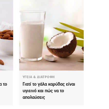
ΥΓΕΙΑ & ΔΙΑΤΡΟΦΗ
α το
Γιατί το γάλα καρύδας είναι
υγιεινό και πώς να το
απολαύσεις