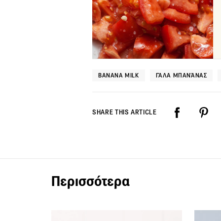
BANANA MILK
ΓΆΛΑ ΜΠΑΝΆΝΑΣ
SHARE THIS ARTICLE
Περισσότερα