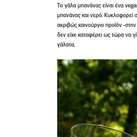
Το γάλα μπανάνας είναι ένα veg
μπανάνας και νερό. Κυκλοφορεί σε
ακριβώς καινούργιο προϊόν -στην
δεν είχε καταφέρει ως τώρα να γ
γάλατα.