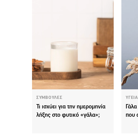
ΣΥΜΒΟΥΛΕΣ
ΥΓΕΙ
Τι ισχύει για την ημερομηνία
Γάλα
λήξης στο φυτικό «γάλα»;
που 