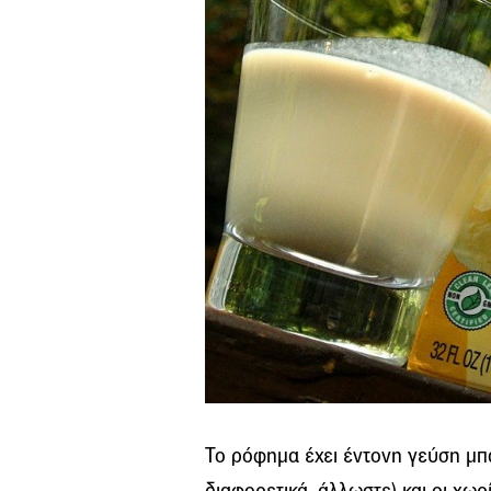
Το ρόφημα έχει έντονη γεύση μπ
διαφορετικά, άλλωστε) και οι χω