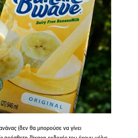
ανάνας (δεν θα μπορούσε να γίνει
ρίς πρόσθετη ζάχαρη εκδοχές του έχουν μόλις