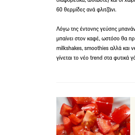
60 θερμίδες ανά φλιτζάνι.
Λόγω της έντονης γεύσης μπανά
μπαίνει στον καφέ, ωστόσο θα πρέ
milkshakes, smoothies αλλά και 
γίνεται το νέο trend στα φυτικά γ