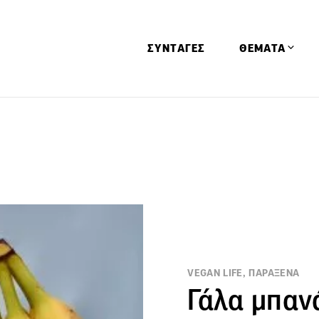
ΣΥΝΤΑΓΕΣ
ΘΕΜΑΤΑ
Απόψεις
Αφιερώματα
Ειδήσεις
Έρευνες
Οινοπνευματώ
Παιδί
Υγεία & Διατρ
VEGAN LIFE, ΠΑΡΑΞΕΝΑ
Γάλα μπανά