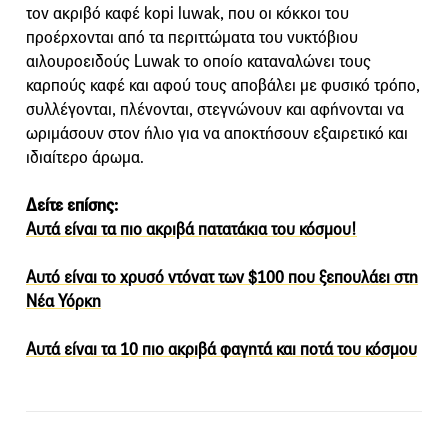
τον ακριβό καφέ kopi luwak, που οι κόκκοι του
προέρχονται από τα περιττώματα του νυκτόβιου
αιλουροειδούς Luwak το οποίο καταναλώνει τους
καρπούς καφέ και αφού τους αποβάλει με φυσικό τρόπο,
συλλέγονται, πλένονται, στεγνώνουν και αφήνονται να
ωριμάσουν στον ήλιο για να αποκτήσουν εξαιρετικό και
ιδιαίτερο άρωμα.
Δείτε επίσης:
Αυτά είναι τα πιο ακριβά πατατάκια του κόσμου!
Αυτό είναι το χρυσό ντόνατ των $100 που ξεπουλάει στη
Νέα Υόρκη
Αυτά είναι τα 10 πιο ακριβά φαγητά και ποτά του κόσμου