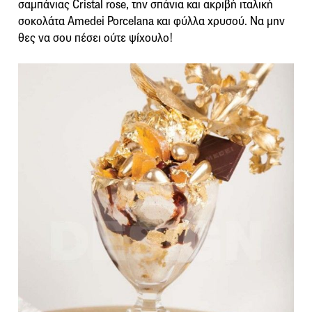
σαμπάνιας Cristal rose, την σπάνια και ακριβή ιταλική
σοκολάτα Amedei Porcelana και φύλλα χρυσού. Να μην
θες να σου πέσει ούτε ψίχουλο!