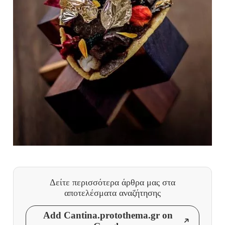
Δείτε περισσότερα άρθρα μας
στα
αποτελέσματα αναζήτησης
Add Cantina.protothema.gr on