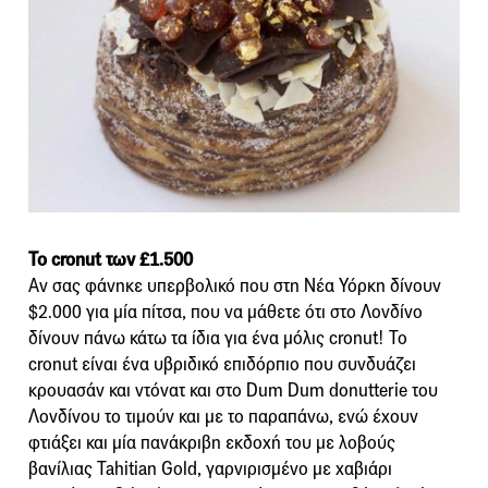
Το cronut των £1.500
Αν σας φάνηκε υπερβολικό που στη Νέα Υόρκη δίνουν
$2.000 για μία πίτσα, που να μάθετε ότι στο Λονδίνο
δίνουν πάνω κάτω τα ίδια για ένα μόλις cronut! Το
cronut είναι ένα υβριδικό επιδόρπιο που συνδυάζει
κρουασάν και ντόνατ και στο Dum Dum donutterie του
Λονδίνου το τιμούν και με το παραπάνω, ενώ έχουν
φτιάξει και μία πανάκριβη εκδοχή του με λοβούς
βανίλιας Tahitian Gold, γαρνιρισμένο με χαβιάρι