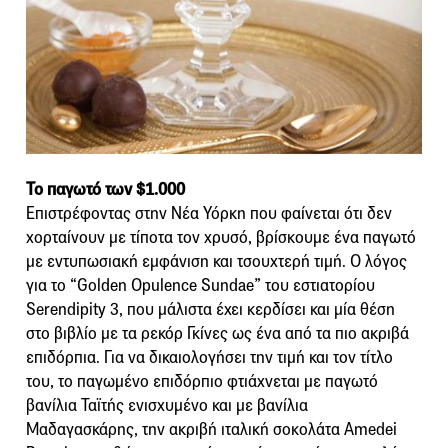
Το παγωτό των $1.000
Επιστρέφοντας στην Νέα Υόρκη που φαίνεται ότι δεν
χορταίνουν με τίποτα τον χρυσό, βρίσκουμε ένα παγωτό
με εντυπωσιακή εμφάνιση και τσουχτερή τιμή. Ο λόγος
για το “Golden Opulence Sundae” του εστιατορίου
Serendipity 3, που μάλιστα έχει κερδίσει και μία θέση
στο βιβλίο με τα ρεκόρ Γκίνες ως ένα από τα πιο ακριβά
επιδόρπια. Για να δικαιολογήσει την τιμή και τον τίτλο
του, το παγωμένο επιδόρπιο φτιάχνεται με παγωτό
βανίλια Ταϊτής ενισχυμένο και με βανίλια
Μαδαγασκάρης, την ακριβή ιταλική σοκολάτα Amedei