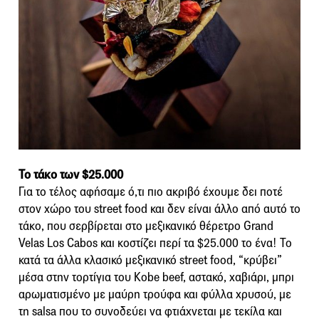
Το τάκο των $25.000
Για το τέλος αφήσαμε ό,τι πιο ακριβό έχουμε δει ποτέ
στον χώρο του street food και δεν είναι άλλο από αυτό το
τάκο, που σερβίρεται στο μεξικανικό θέρετρο Grand
Velas Los Cabos και κοστίζει περί τα $25.000 το ένα! Το
κατά τα άλλα κλασικό μεξικανικό street food, “κρύβει”
μέσα στην τορτίγια του Kobe beef, αστακό, χαβιάρι, μπρι
αρωματισμένο με μαύρη τρούφα και φύλλα χρυσού, με
τη salsa που το συνοδεύει να φτιάχνεται με τεκίλα και