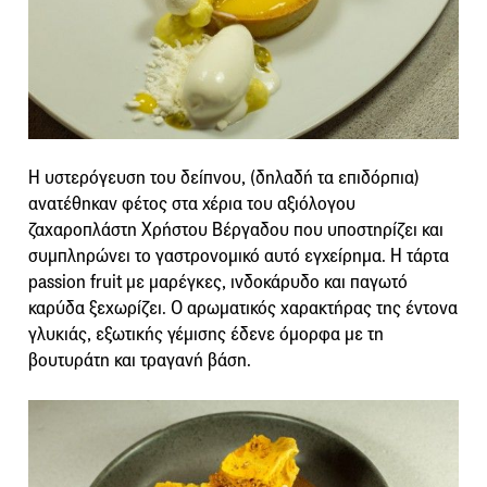
Η υστερόγευση του δείπνου, (δηλαδή τα επιδόρπια)
ανατέθηκαν φέτος στα χέρια του αξιόλογου
ζαχαροπλάστη Χρήστου Βέργαδου που υποστηρίζει και
συμπληρώνει το γαστρονομικό αυτό εγχείρημα. Η τάρτα
passion fruit με μαρέγκες, ινδοκάρυδο και παγωτό
καρύδα ξεχωρίζει. Ο αρωματικός χαρακτήρας της έντονα
γλυκιάς, εξωτικής γέμισης έδενε όμορφα με τη
βουτυράτη και τραγανή βάση.