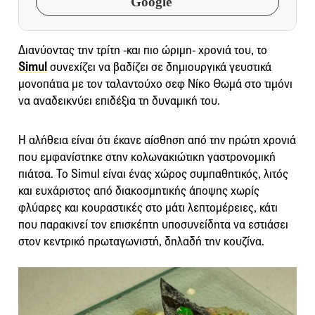
Google
Διανύοντας την τρίτη -και πιο ώριμη- χρονιά του, το
Simul
συνεχίζει να βαδίζει σε δημιουργικά γευστικά
μονοπάτια με τον ταλαντούχο σεφ Νίκο Θωμά στο τιμόνι
να αναδεικνύει επιδέξια τη δυναμική του.
Η αλήθεια είναι ότι έκανε αίσθηση από την πρώτη χρονιά
που εμφανίστηκε στην κολωνακιώτικη γαστρονομική
πιάτσα. Το Simul είναι ένας χώρος συμπαθητικός, λιτός
και ευχάριστος από διακοσμητικής άποψης χωρίς
φλύαρες και κουραστικές στο μάτι λεπτομέρειες, κάτι
που παρακινεί τον επισκέπτη υποσυνείδητα να εστιάσει
στον κεντρικό πρωταγωνιστή, δηλαδή την κουζίνα.