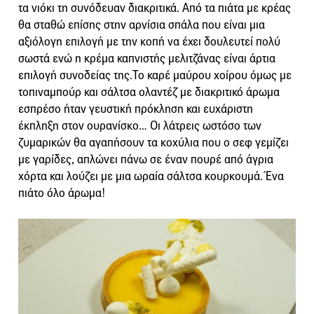
τα νιόκι τη συνόδευαν διακριτικά. Από τα πιάτα με κρέας
θα σταθώ επίσης στην αρνίσια σπάλα που είναι μια
αξιόλογη επιλογή με την κοπή να έχει δουλευτεί πολύ
σωστά ενώ η κρέμα καπνιστής μελιτζάνας είναι άρτια
επιλογή συνοδείας της.Το καρέ μαύρου χοίρου όμως με
τοπιναμπούρ και σάλτσα ολαντέζ με διακριτικό άρωμα
εσπρέσο ήταν γευστική πρόκληση και ευχάριστη
έκπληξη στον ουρανίσκο… Οι λάτρεις ωστόσο των
ζυμαρικών θα αγαπήσουν τα κοχύλια που ο σεφ γεμίζει
με γαρίδες, απλώνει πάνω σε έναν πουρέ από άγρια
χόρτα και λούζει με μια ωραία σάλτσα κουρκουμά. Ένα
πιάτο όλο άρωμα!