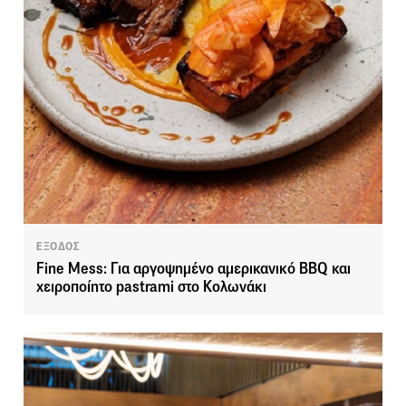
ΕΞΟΔΟΣ
Fine Mess: Για αργοψημένο αμερικανικό BBQ και
χειροποίητο pastrami στο Κολωνάκι