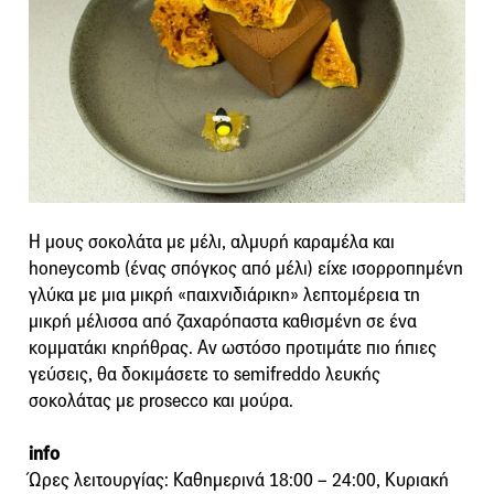
Η μους σοκολάτα με μέλι, αλμυρή καραμέλα και
honeycomb (ένας σπόγκος από μέλι) είχε ισορροπημένη
γλύκα με μια μικρή «παιχνιδιάρικη» λεπτομέρεια τη
μικρή μέλισσα από ζαχαρόπαστα καθισμένη σε ένα
κομματάκι κηρήθρας. Αν ωστόσο προτιμάτε πιο ήπιες
γεύσεις, θα δοκιμάσετε το semifreddo λευκής
σοκολάτας με prosecco και μούρα.
info
Ώρες λειτουργίας: Καθημερινά 18:00 – 24:00, Κυριακή