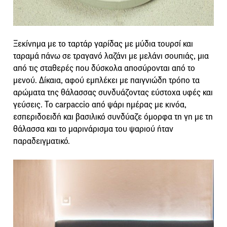
Ξεκίνημα με το ταρτάρ γαρίδας με μύδια τουρσί και
ταραμά πάνω σε τραγανό λαζάνι με μελάνι σουπιάς, μια
από τις σταθερές που δύσκολα αποσύρονται από το
μενού. Δίκαια, αφού εμπλέκει με παιγνιώδη τρόπο τα
αρώματα της θάλασσας συνδυάζοντας εύστοχα υφές και
γεύσεις. Το carpaccio από ψάρι ημέρας με κινόα,
εσπεριδοειδή και βασιλικό συνδύαζε όμορφα τη γη με τη
θάλασσα και το μαρινάρισμα του ψαριού ήταν
παραδειγματικό.