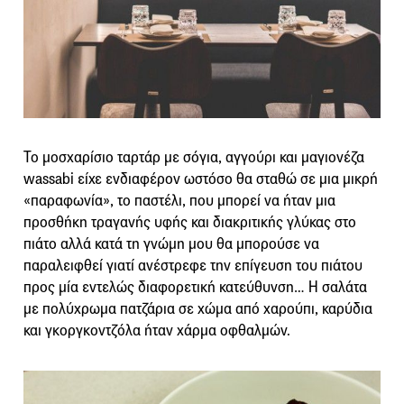
Το μοσχαρίσιο ταρτάρ με σόγια, αγγούρι και μαγιονέζα
wassabi είχε ενδιαφέρον ωστόσο θα σταθώ σε μια μικρή
«παραφωνία», το παστέλι, που μπορεί να ήταν μια
προσθήκη τραγανής υφής και διακριτικής γλύκας στο
πιάτο αλλά κατά τη γνώμη μου θα μπορούσε να
παραλειφθεί γιατί ανέστρεφε την επίγευση του πιάτου
προς μία εντελώς διαφορετική κατεύθυνση… Η σαλάτα
με πολύχρωμα πατζάρια σε χώμα από χαρούπι, καρύδια
και γκοργκοντζόλα ήταν χάρμα οφθαλμών.