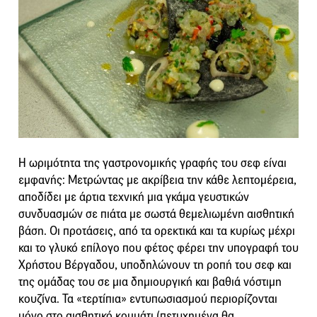
Η ωριμότητα της γαστρονομικής γραφής του σεφ είναι
εμφανής: Mετρώντας με ακρίβεια την κάθε λεπτομέρεια,
αποδίδει με άρτια τεχνική μια γκάμα γευστικών
συνδυασμών σε πιάτα με σωστά θεμελιωμένη αισθητική
βάση. Οι προτάσεις, από τα ορεκτικά και τα κυρίως μέχρι
και το γλυκό επίλογο που φέτος φέρει την υπογραφή του
Χρήστου Βέργαδου, υποδηλώνουν τη ροπή του σεφ και
της ομάδας του σε μια δημιουργική και βαθιά νόστιμη
κουζίνα. Τα «τερτίπια» εντυπωσιασμού περιορίζονται
μόνο στο αισθητικό κομμάτι (πετυχημένα θα