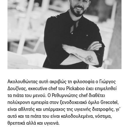
Ακολουθώντας αυτή ακριβώς τη φιλοσοφία ο Γιώργος
Δουζίνας, executive chef του Pickaboo έχει επιμεληθεί
τα πιάτα του μενού. Ο Ρεθυμνιώτης chef διαθέτει
πολύχρονη εμπειρία στον ξενοδοχειακό όμιλο Grecotel,
είναι αθλητής και υπέρμαχος της υγιεινής διατροφής, γι’
αυτό και τα πιάτα του είναι καλοδουλεμένα, νόστιμα,
θρεπτικά αλλά και υγιεινά.