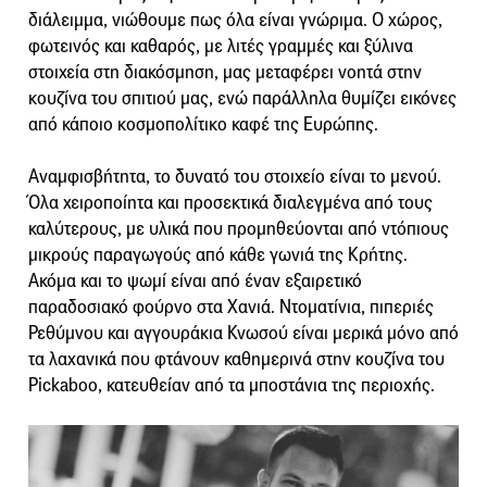
διάλειμμα, νιώθουμε πως όλα είναι γνώριμα. Ο χώρος,
φωτεινός και καθαρός, με λιτές γραμμές και ξύλινα
στοιχεία στη διακόσμηση, μας μεταφέρει νοητά στην
κουζίνα του σπιτιού μας, ενώ παράλληλα θυμίζει εικόνες
από κάποιο κοσμοπολίτικο καφέ της Ευρώπης.
Αναμφισβήτητα, το δυνατό του στοιχείο είναι το μενού.
Όλα χειροποίητα και προσεκτικά διαλεγμένα από τους
καλύτερους, με υλικά που προμηθεύονται από ντόπιους
μικρούς παραγωγούς από κάθε γωνιά της Κρήτης.
Aκόμα και το ψωμί είναι από έναν εξαιρετικό
παραδοσιακό φούρνο στα Χανιά. Ντοματίνια, πιπεριές
Ρεθύμνου και αγγουράκια Κνωσού είναι μερικά μόνο από
τα λαχανικά που φτάνουν καθημερινά στην κουζίνα του
Pickaboo, κατευθείαν από τα μποστάνια της περιοχής.