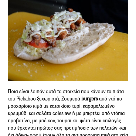
Ποια είναι λοιπόν αυτά τα στοιχεία που κάνουν τα πιάτα
του Pickaboo ξεχωριστά; Ζουμερά
burgers
από ντόπιο
μοσχαρίσιο κιμά με κατσικίσιο τυρί, καραμελωμένο
κρεμμύδι και σαλάτα cοleslaw ή με μπιφτέκι από ντόπια
προβατίνα, με μπέικον, τουρσί και φέτα είναι επιλογές
που έρχονται πρώτες στις προτιμήσεις των πελατών -και
όχι άδικα- αφού έχουν όλα τα αντιπροσωπευτικά στοιχεία