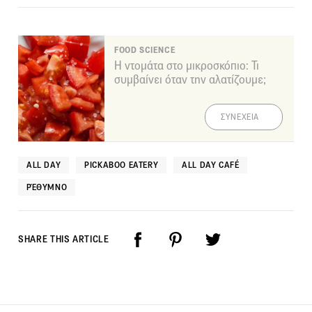
FOOD SCIENCE
Η ντομάτα στο μικροσκόπιο: Τι
συμβαίνει όταν την αλατίζουμε;
ΣΥΝΕΧΕΙΑ
ALL DAY
PICKABOO EATERY
ΑLL DAY CAFÉ
ΡΈΘΥΜΝΟ
SHARE THIS ARTICLE