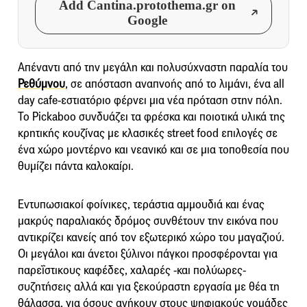
Add Cantina.protothema.gr on
Google
Απέναντι από την μεγάλη και πολυσύχναστη παραλία του
Ρεθύμνου
, σε απόσταση αναπνοής από το λιμάνι, ένα all
day cafe-εστιατόριο φέρνει μια νέα πρόταση στην πόλη.
Το Pickaboo συνδυάζει τα φρέσκα και ποιοτικά υλικά της
κρητικής κουζίνας με κλασικές street food επιλογές σε
ένα χώρο μοντέρνο και νεανικό και σε μια τοποθεσία που
θυμίζει πάντα καλοκαίρι.
Εντυπωσιακοί φοίνικες, τεράστια αμμουδιά και ένας
μακρύς παραλιακός δρόμος συνθέτουν την εικόνα που
αντικρίζει κανείς από τον εξωτερικό χώρο του μαγαζιού.
Οι μεγάλοι και άνετοι ξύλινοι πάγκοι προσφέρονται για
παρεΐστικους καφέδες, χαλαρές -και πολύωρες-
συζητήσεις αλλά και για ξεκούραστη εργασία με θέα τη
θάλασσα, για όσους ανήκουν στους ψηφιακούς νομάδες