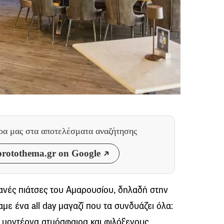
θρα μας
στα αποτελέσματα αναζήτησης
rotothema.gr on Google
ντανές πιάτσες του Αμαρουσίου, δηλαδή στην
με ένα all day μαγαζί που τα συνδυάζει όλα:
, μοντέρνα ατμόσφαιρα και φιλόξενους