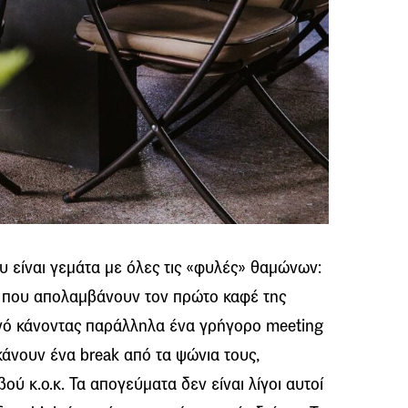
ου είναι γεμάτα με όλες τις «φυλές» θαμώνων:
ν που απολαμβάνουν τον πρώτο καφέ της
νό κάνοντας παράλληλα ένα γρήγορο meeting
κάνουν ένα break από τα ψώνια τους,
βού κ.ο.κ. Τα απογεύματα δεν είναι λίγοι αυτοί