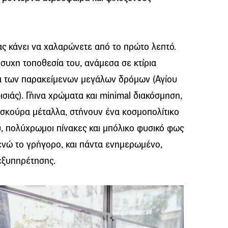
σας κάνει να χαλαρώνετε από το πρώτο λεπτό.
ήσυχη τοποθεσία του, ανάμεσα σε κτίρια
ία των παρακείμενων μεγάλων δρόμων (Αγίου
ιάς). Γήινα χρώματα και minimal διακόσμηση,
 σκούρα μέταλλα, στήνουν ένα κοσμοπολίτικο
, πολύχρωμοι πίνακες και μπόλικο φυσικό φως
ενώ το γρήγορο, και πάντα ενημερωμένο,
 εξυπηρέτησης.