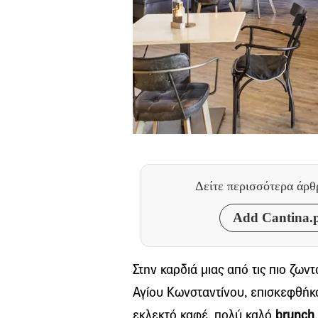
Δείτε περισσότερα άρ
Add Cantina.p
Στην καρδιά μιας από τις πιο ζω
Αγίου Κωνσταντίνου, επισκεφθήκα
εκλεκτό καφέ, πολύ καλό
brunch