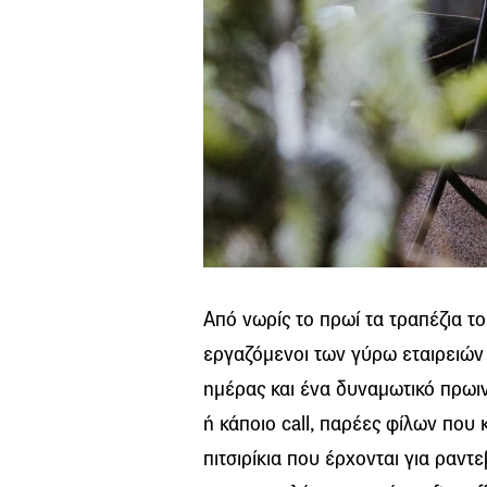
Από νωρίς το πρωί τα τραπέζια τ
εργαζόμενοι των γύρω εταιρειώ
ημέρας και ένα δυναμωτικό πρωι
ή κάποιο call, παρέες φίλων που 
πιτσιρίκια που έρχονται για ραντε