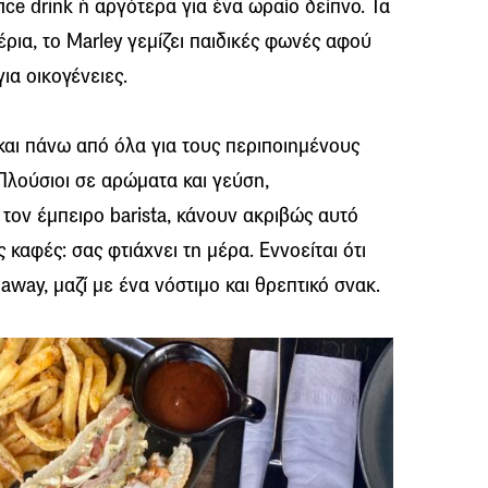
fice drink ή αργότερα για ένα ωραίο δείπνο. Τα
ρια, το Marley γεμίζει παιδικές φωνές αφού
ια οικογένειες.
και πάνω από όλα για τους περιποιημένους
 Πλούσιοι σε αρώματα και γεύση,
ον έμπειρο barista, κάνουν ακριβώς αυτό
 καφές: σας φτιάχνει τη μέρα. Εννοείται ότι
 away, μαζί με ένα νόστιμο και θρεπτικό σνακ.