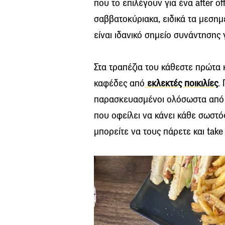
που το επιλέγουν για ένα after of
σαββατοκύριακα, ειδικά τα μεσημέ
είναι ιδανικό σημείο συνάντησης γ
Στα τραπέζια του κάθεστε πρώτα 
καφέδες από
εκλεκτές ποικιλίες
.
παρασκευασμένοι ολόσωστα από τ
που οφείλει να κάνει κάθε σωστός
μπορείτε να τους πάρετε και take