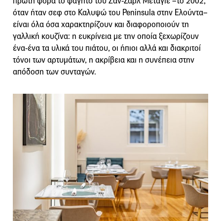
πρώτη φορά το φαγητό του Ζαν-Σαρλ Μεταγιέ –το 2002,
όταν ήταν σεφ στο Καλυψώ του Peninsula στην Ελούντα–
είναι όλα όσα χαρακτηρίζουν και διαφοροποιούν τη
γαλλική κουζίνα: η ευκρίνεια με την οποία ξεχωρίζουν
ένα-ένα τα υλικά του πιάτου, οι ήπιοι αλλά και διακριτοί
τόνοι των αρτυμάτων, η ακρίβεια και η συνέπεια στην
απόδοση των συνταγών.