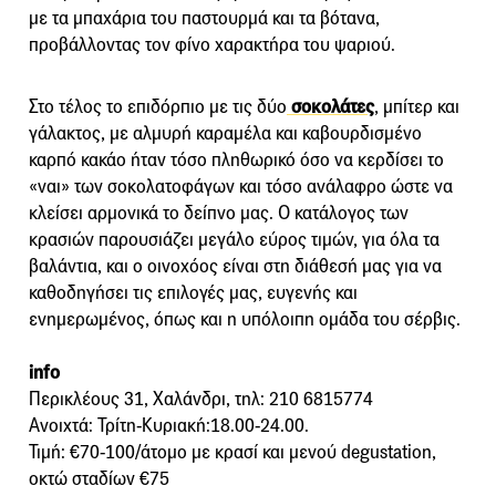
με τα μπαχάρια του παστουρμά και τα βότανα,
προβάλλοντας τον φίνο χαρακτήρα του ψαριού.
Στο τέλος το επιδόρπιο με τις δύο
σοκολάτες
, μπίτερ και
γάλακτος, με αλμυρή καραμέλα και καβουρδισμένο
καρπό κακάο ήταν τόσο πληθωρικό όσο να κερδίσει το
«ναι» των σοκολατοφάγων και τόσο ανάλαφρο ώστε να
κλείσει αρμονικά το δείπνο μας. Ο κατάλογος των
κρασιών παρουσιάζει μεγάλο εύρος τιμών, για όλα τα
βαλάντια, και ο οινοχόος είναι στη διάθεσή μας για να
καθοδηγήσει τις επιλογές μας, ευγενής και
ενημερωμένος, όπως και η υπόλοιπη ομάδα του σέρβις.
info
Περικλέους 31, Χαλάνδρι, τηλ: 210 6815774
Ανοιχτά: Τρίτη-Κυριακή:18.00-24.00.
Τιμή: €70-100/άτομο με κρασί και μενού degustation,
οκτώ σταδίων €75