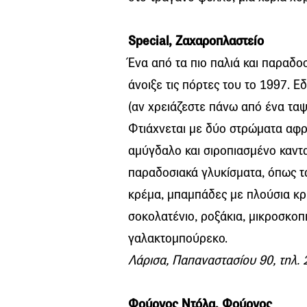
Special, Ζαχαροπλαστείο
Ένα από τα πιο παλιά και παραδοσ
άνοιξε τις πόρτες του το 1997. Ε
(αν χρειάζεστε πάνω από ένα ταψά
Φτιάχνεται με δύο στρώματα αφρ
αμύγδαλο και σιροπιασμένο καντα
παραδοσιακά γλυκίσματα, όπως τα 
κρέμα, μπαμπάδες με πλούσια κρέ
σοκολατένιο, ροξάκια, μικροσκοπ
γαλακτομπούρεκο.
Λάρισα, Παπαναστασίου 90, τηλ.
Φούρνος Ντόλα, Φούρνος