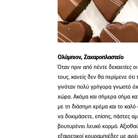
Ολύμπιον, Ζαχαροπλαστείο
Όταν πριν από πέντε δεκαετίες ο
τους, κανείς δεν θα περίμενε ότι
γινόταν πολύ γρήγορα γνωστό όχι
χώρα. Ακόμα και σήμερα σήμα κατ
με τη διάσημη κρέμα και το καλό
να δοκιμάσετε, επίσης, πάστες α
βουτυρένιο λευκό κορμό. Αξιοθαύ
εξαιρετικοί κουραμπιέδες με φρ