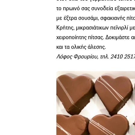
το πρωινό σας συνοδεία εξαιρετ
με έξτρα σουσάμι, σφακιανής πίτα
Κρήτης, μικρασιάτικων πεϊνιρλί μ
χειροποίητης πίτσας. Δοκιμάστε 
και τα ολικής άλεσης.
Λόφος Φρουρίου, τηλ. 2410 251