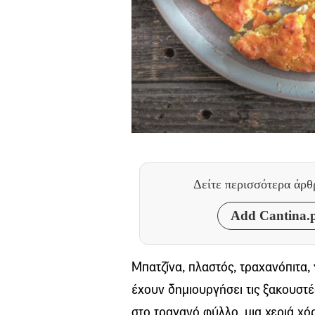
Δείτε περισσότερα άρ
Add Cantina.p
Μπατζίνα, πλαστός, τραχανόπιτα,
έχουν δημιουργήσει τις ξακουστ
στο τραγανό φύλλο, μια χεριά χόρ