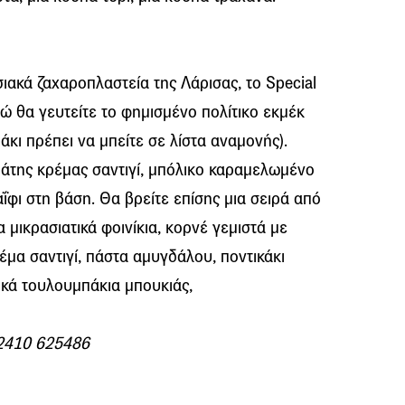
ιακά ζαχαροπλαστεία της Λάρισας, το Special
δώ θα γευτείτε το φημισμένο πολίτικο εκμέκ
κι πρέπει να μπείτε σε λίστα αναμονής).
άτης κρέμας σαντιγί, μπόλικο καραμελωμένο
ΐφι στη βάση. Θα βρείτε επίσης μια σειρά από
μικρασιατικά φοινίκια, κορνέ γεμιστά με
μα σαντιγί, πάστα αμυγδάλου, ποντικάκι
ικά τουλουμπάκια μπουκιάς,
 2410 625486