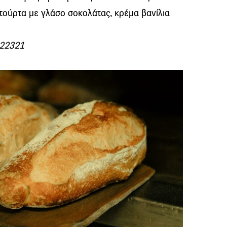
τούρτα με γλάσο σοκολάτας, κρέμα βανίλια
 22321