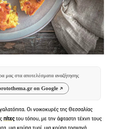
θρα μας
στα αποτελέσματα αναζήτησης
rotothema.gr on Google
 γαλατόπιτα. Οι νοικοκυρές της Θεσσαλίας
ές
πίτες
του τόπου, με την άφταστη τέχνη τους
τα, μια κούπα τυρί, μια κούπα τραχανά.