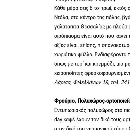
Κάθε μέρα στις 8 το πρωί, εκτός
Ντόλα, στο κέντρο της πόλης, βγ
γαλατόπιτα Θεσσαλίας με πλούσι
σιρόπιασμα είναι αυτό που κάνει 
αξίες είναι, επίσης, η σπανακοτυ
χωριάτικο φύλλο. Ενδιαφέροντα τα
όπως με τυρί και κρεμμύδι, μια μ
χειροποίητες φρεσκοφουρνισμένε
Λάρισα, Φιλελλήνων 19, τηλ. 24
Φρούριο, Πολυχώρος-αρτοποιεί
Εντυπωσιακός πολυχώρος στο πιο π
day καφέ έχουν τον δικό τους αρ
στον δικό του γερμανικού τύπου