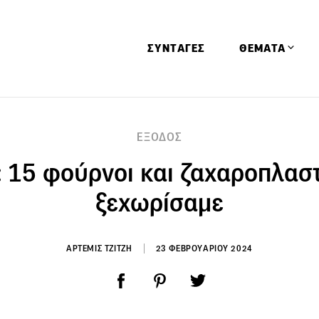
ΣΥΝΤΑΓΕΣ
ΘΕΜΑΤΑ
Απόψεις
ΕΞΟΔΟΣ
Αφιερώματα
 15 φούρνοι και ζαχαροπλασ
Ειδήσεις
Έρευνες
ξεχωρίσαμε
Οινοπνευματώ
Παιδί
ΑΡΤΕΜΙΣ ΤΖΙΤΖΗ
23 ΦΕΒΡΟΥΑΡΙΟΥ 2024
Υγεία & Διατρ