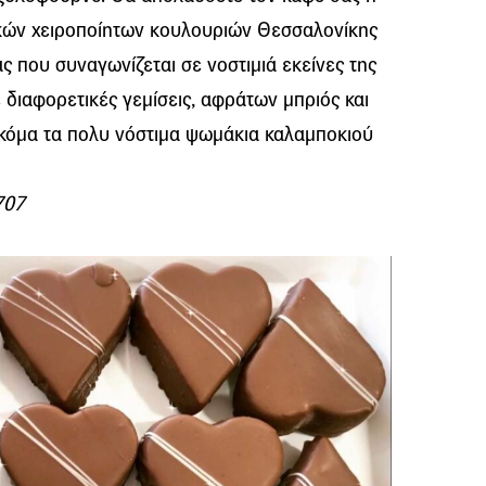
ικών χειροποίητων κουλουριών Θεσσαλονίκης
ς που συναγωνίζεται σε νοστιμιά εκείνες της
ε διαφορετικές γεμίσεις, αφράτων μπριός και
ακόμα τα πολυ νόστιμα ψωμάκια καλαμποκιού
707