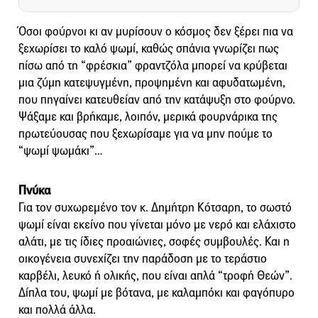
Όσοι φούρνοι κι αν μυρίσουν ο κόσμος δεν ξέρει πια να
ξεχωρίσει το καλό ψωμί, καθώς σπάνια γνωρίζει πως
πίσω από τη “φρέσκια” φραντζόλα μπορεί να κρύβεται
μια ζύμη κατεψυγμένη, προψημένη και αφυδατωμένη,
που πηγαίνει κατευθείαν από την κατάψυξη στο φούρνο.
Ψάξαμε και βρήκαμε, λοιπόν, μερικά φουρνάρικα της
πρωτεύουσας που ξεχωρίσαμε για να μην πούμε το
“ψωμί ψωμάκι”…
Πνύκα
Για τον συχωρεμένο τον κ. Δημήτρη Κότσαρη, το σωστό
ψωμί είναι εκείνο που γίνεται μόνο με νερό και ελάχιστο
αλάτι, με τις ίδιες προαιώνιες, σοφές συμβουλές. Και η
οικογένεια συνεχίζει την παράδοση με το τεράστιο
καρβέλι, λευκό ή ολικής, που είναι απλά “τροφή Θεών”.
Δίπλα του, ψωμί με βότανα, με καλαμπόκι και φαγόπυρο
και πολλά άλλα.