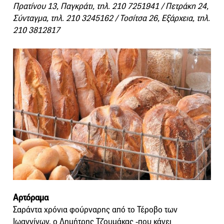
Πρατίνου 13, Παγκράτι, τηλ. 210 7251941 / Πετράκη 24,
Σύνταγμα, τηλ. 210 3245162 / Τοσίτσα 26, Εξάρχεια, τηλ.
210 3812817
Αρτόραμα
Σαράντα χρόνια φούρναρης από το Τέροβο των
Ιωαννίνων, ο Δημήτρης Τζουμάκας -που κάνει