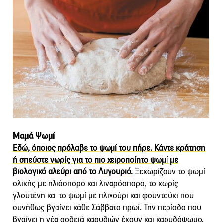
Μαμά Ψωμί
Εδώ, όποιος πρόλαβε το ψωμί του πήρε. Κάντε κράτηση
ή σπεύστε νωρίς για το πιο χειροποίητο ψωμί με
βιολογικό αλεύρι από το Λυγουριό.
Ξεχωρίζουν το ψωμί
ολικής με ηλιόσπορο και λιναρόσπορο, το χωρίς
γλουτένη και το ψωμί με πλιγούρι και φουντούκι που
συνήθως βγαίνει κάθε Σάββατο πρωί. Την περίοδο που
βγαίνει η νέα σοδειά καρυδιών έχουν και καρυδόψωμο.