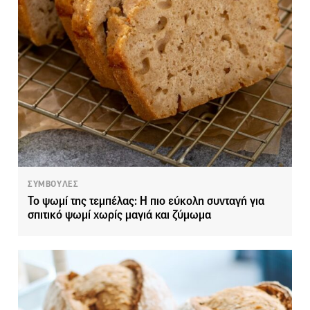
ΣΥΜΒΟΥΛΕΣ
Το ψωμί της τεμπέλας: Η πιο εύκολη συνταγή για
σπιτικό ψωμί χωρίς μαγιά και ζύμωμα