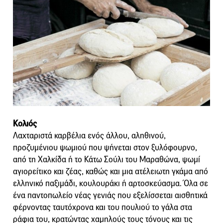
Κολιός
Λαχταριστά καρβέλια ενός άλλου, αληθινού,
προζυμένιου ψωμιού που ψήνεται στον ξυλόφουρνο,
από τη Χαλκίδα ή το Κάτω Σούλι του Μαραθώνα, ψωμί
αγιορείτικο και ζέας, καθώς και μια ατέλειωτη γκάμα από
ελληνικό παξιμάδι, κουλουράκι ή αρτοσκεύασμα. Όλα σε
ένα παντοπωλείο νέας γενιάς που εξελίσσεται αισθητικά
φέρνοντας ταυτόχρονα και του πουλιού το γάλα στα
ράφια του, κρατώντας χαμηλούς τους τόνους και τις