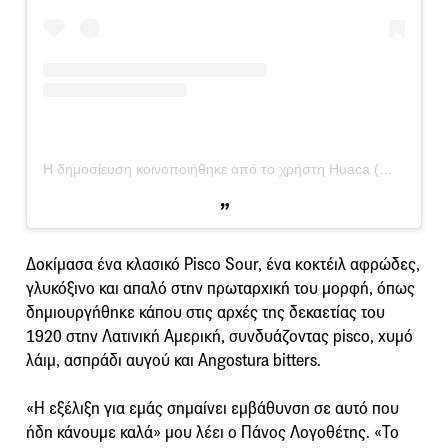
Η δημοσίευση κοινοποιήθηκε από το χρήστη Huaca (@huacanikkeirestobar)
Δοκίμασα ένα κλασικό Pisco Sour, ένα κοκτέιλ αφρώδες,
γλυκόξινο και απαλό στην πρωταρχική του μορφή, όπως
δημιουργήθηκε κάπου στις αρχές της δεκαετίας του
1920 στην Λατινική Αμερική, συνδυάζοντας pisco, χυμό
λάιμ, ασπράδι αυγού και Angostura bitters.
«Η εξέλιξη για εμάς σημαίνει εμβάθυνση σε αυτό που
ήδη κάνουμε καλά» μου λέει ο Πάνος Λογοθέτης. «Το