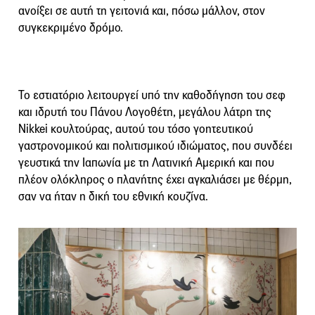
ανοίξει σε αυτή τη γειτονιά και, πόσω μάλλον, στον
συγκεκριμένο δρόμο.
Το εστιατόριο λειτουργεί υπό την καθοδήγηση του σεφ
και ιδρυτή του Πάνου Λογοθέτη, μεγάλου λάτρη της
Nikkei κουλτούρας, αυτού του τόσο γοητευτικού
γαστρονομικού και πολιτισμικού ιδιώματος, που συνδέει
γευστικά την Ιαπωνία με τη Λατινική Αμερική και που
πλέον ολόκληρος ο πλανήτης έχει αγκαλιάσει με θέρμη,
σαν να ήταν η δική του εθνική κουζίνα.