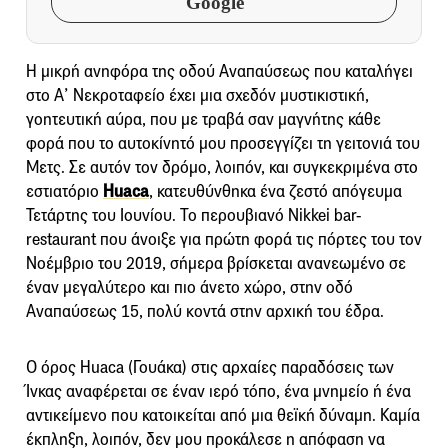
Google
Η μικρή ανηφόρα της οδού Αναπαύσεως που καταλήγει
στο Α’ Νεκροταφείο έχει μια σχεδόν μυστικιστική,
γοητευτική αύρα, που με τραβά σαν μαγνήτης κάθε
φορά που το αυτοκίνητό μου προσεγγίζει τη γειτονιά του
Μετς. Σε αυτόν τον δρόμο, λοιπόν, και συγκεκριμένα στο
εστιατόριο
Huaca
, κατευθύνθηκα ένα ζεστό απόγευμα
Τετάρτης του Ιουνίου. Το περουβιανό Nikkei bar-
restaurant που άνοιξε για πρώτη φορά τις πόρτες του τον
Νοέμβριο του 2019, σήμερα βρίσκεται ανανεωμένο σε
έναν μεγαλύτερο και πιο άνετο χώρο, στην οδό
Αναπαύσεως 15, πολύ κοντά στην αρχική του έδρα.
Ο όρος Huaca (Γουάκα) στις αρχαίες παραδόσεις των
Ίνκας αναφέρεται σε έναν ιερό τόπο, ένα μνημείο ή ένα
αντικείμενο που κατοικείται από μια θεϊκή δύναμη. Καμία
έκπληξη, λοιπόν, δεν μου προκάλεσε η απόφαση να