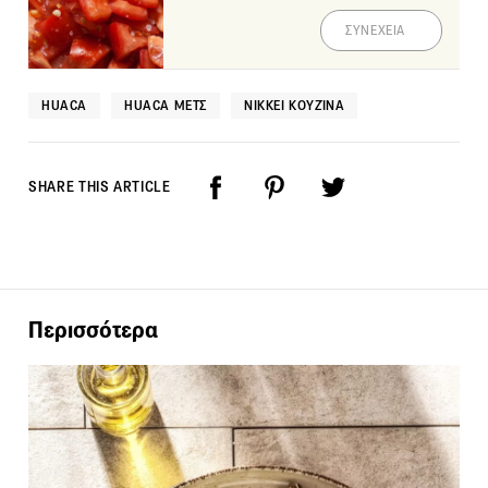
ΣΥΝΕΧΕΙΑ
HUACA
HUACA ΜΕΤΣ
NIKKEI ΚΟΥΖΊΝΑ
SHARE THIS ARTICLE
Περισσότερα