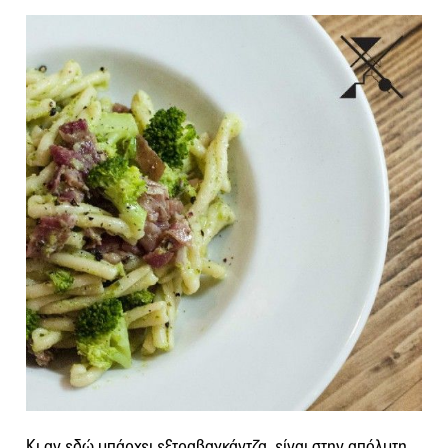
Κι αν εδώ υπάρχει εξτραβαγκάντζα, είναι στην απόλυτη