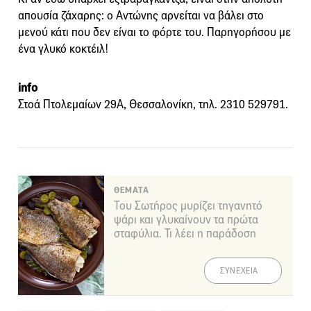
απουσία ζάχαρης: ο Αντώνης αρνείται να βάλει στο
μενού κάτι που δεν είναι το φόρτε του. Παρηγορήσου με
ένα γλυκό κοκτέιλ!
info
Στοά Πτολεμαίων 29Α, Θεσσαλονίκη, τηλ. 2310 529791.
ΘΕΜΑΤΑ
Του Σωτήρος μυρίζει τηγανητό
ψάρι και γλυκαίνουν τα πρώτα
σταφύλια. Τι λέει η παράδοση
ΣΥΝΕΧΕΙΑ