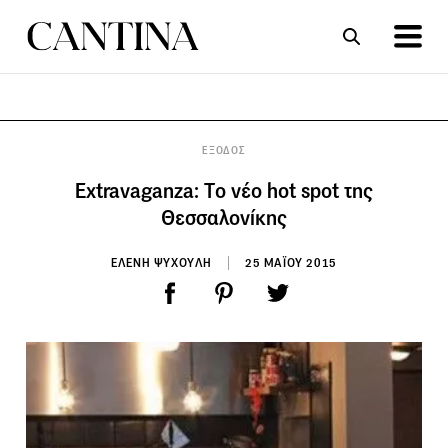
ΣΥΝΤΑΓΕΣ
ΑΡΘΡΑ
ΕΞΟΔΟΣ
Extravaganza: Tο νέο hot spot της
Θεσσαλονίκης
ΕΛΕΝΗ ΨΥΧΟΥΛΗ
25 ΜΑΪΟΥ 2015