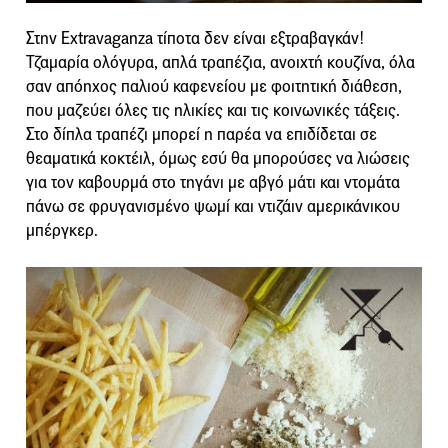
Στην Extravaganza τίποτα δεν είναι εξτραβαγκάν!
Τζαμαρία ολόγυρα, απλά τραπέζια, ανοιχτή κουζίνα, όλα
σαν απόηχος παλιού καφενείου με φοιτητική διάθεση,
που μαζεύει όλες τις ηλικίες και τις κοινωνικές τάξεις.
Στο δίπλα τραπέζι μπορεί η παρέα να επιδίδεται σε
θεαματικά κοκτέιλ, όμως εσύ θα μπορούσες να λιώσεις
για τον καβουρμά στο τηγάνι με αβγό μάτι και ντομάτα
πάνω σε φρυγανισμένο ψωμί και ντιζάιν αμερικάνικου
μπέργκερ.