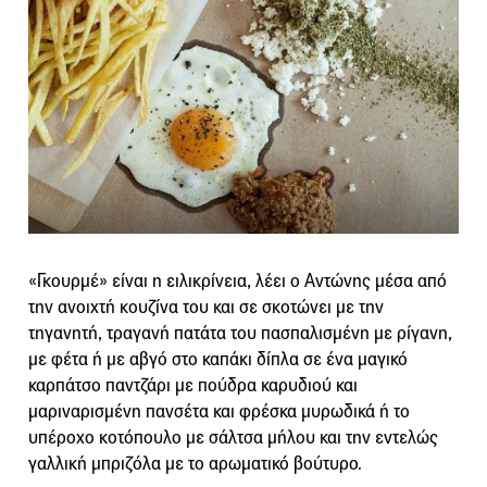
«Γκουρμέ» είναι η ειλικρίνεια, λέει ο Αντώνης μέσα από
την ανοιχτή κουζίνα του και σε σκοτώνει με την
τηγανητή, τραγανή πατάτα του πασπαλισμένη με ρίγανη,
με φέτα ή με αβγό στο καπάκι δίπλα σε ένα μαγικό
καρπάτσο παντζάρι με πούδρα καρυδιού και
μαριναρισμένη πανσέτα και φρέσκα μυρωδικά ή το
υπέροχο κοτόπουλο με σάλτσα μήλου και την εντελώς
γαλλική μπριζόλα με το αρωματικό βούτυρο.