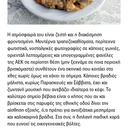
Η ατμόσφαιρά του είναι ζεστή και η διακόσμηση
φροντισμένη. Μοντέρνα τραπεζοκαθίσματα, περίτεχνα
φωτιστικά, νοσταλγικές φωτογραφίες σε κάποιες γωνιές,
οριεντάλ λεπτομέρειες και υπογεγραμμένες φανέλες
της ΑΕΚ σε περίοπτη θέση (μην ξεχνάμε σε ποια περιοχή
βρισκόμαστε) συνθέτουν ένα σκηνικό που κοιτάει στο
χθες χωρίς όμως να χάνει το σήμερα. Κάποιες βραδιές
μάλιστα, κυρίως Παρασκευές και Σάββατα, έχει και
ζωντανή μουσική που ανεβάζει ιδιαίτερα το κέφι. Το
καλύτερο σημείο βέβαια είναι ο κήπος που αν και
βρίσκεται στις παρυφές της εθνικής οδού δίνει την
αίσθηση εξοχής, ό,τι πρέπει για ανοιξιάτικα μεσημέρια
και καλοκαιρινά βράδια. Στα συν, η διπλανή παιδική χαρά
που ευνοεί τις οικογενειακές βόλτες.