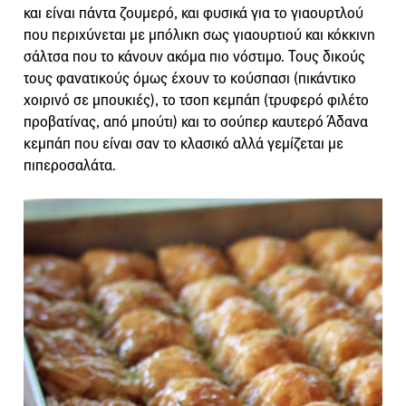
και είναι πάντα ζουμερό, και φυσικά για το γιαουρτλού
που περιχύνεται με μπόλικη σως γιαουρτιού και κόκκινη
σάλτσα που το κάνουν ακόμα πιο νόστιμο. Τους δικούς
τους φανατικούς όμως έχουν το κούσπασι (πικάντικο
χοιρινό σε μπουκιές), το τσοπ κεμπάπ (τρυφερό φιλέτο
προβατίνας, από μπούτι) και το σούπερ καυτερό Άδανα
κεμπάπ που είναι σαν το κλασικό αλλά γεμίζεται με
πιπεροσαλάτα.