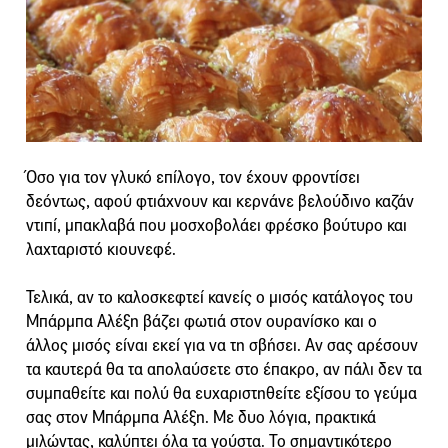
Όσο για τον γλυκό επίλογο, τον έχουν φροντίσει
δεόντως, αφού φτιάχνουν και κερνάνε βελούδινο καζάν
ντιπί, μπακλαβά που μοσχοβολάει φρέσκο βούτυρο και
λαχταριστό κιουνεφέ.
Τελικά, αν το καλοσκεφτεί κανείς ο μισός κατάλογος του
Μπάρμπα Αλέξη βάζει φωτιά στον ουρανίσκο και ο
άλλος μισός είναι εκεί για να τη σβήσει. Αν σας αρέσουν
τα καυτερά θα τα απολαύσετε στο έπακρο, αν πάλι δεν τα
συμπαθείτε και πολύ θα ευχαριστηθείτε εξίσου το γεύμα
σας στον Μπάρμπα Αλέξη. Με δυο λόγια, πρακτικά
μιλώντας, καλύπτει όλα τα γούστα. Το σημαντικότερο