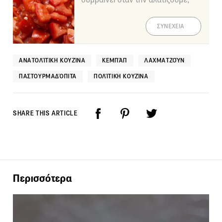
ΣΥΝΕΧΕΙΑ
ΑΝΑΤΟΛΊΤΙΚΗ ΚΟΥΖΊΝΑ
ΚΕΜΠΆΠ
ΛΑΧΜΑΤΖΟΎΝ
ΠΑΣΤΟΥΡΜΑΔΌΠΙΤΑ
ΠΟΛΊΤΙΚΗ ΚΟΥΖΊΝΑ
SHARE THIS ARTICLE
Περισσότερα