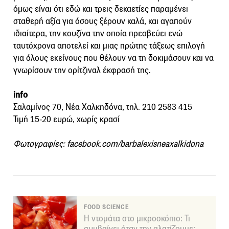
όμως είναι ότι εδώ και τρεις δεκαετίες παραμένει
σταθερή αξία για όσους ξέρουν καλά, και αγαπούν
ιδιαίτερα, την κουζίνα την οποία πρεσβεύει ενώ
ταυτόχρονα αποτελεί και μιας πρώτης τάξεως επιλογή
για όλους εκείνους που θέλουν να τη δοκιμάσουν και να
γνωρίσουν την ορίτζιναλ έκφρασή της.
info
Σαλαμίνος 70, Νέα Χαλκηδόνα, τηλ. 210 2583 415
Τιμή 15-20 ευρώ, χωρίς κρασί
Φωτογραφίες: facebook.com/barbalexisneaxalkidona
FOOD SCIENCE
Η ντομάτα στο μικροσκόπιο: Τι
συμβαίνει όταν την αλατίζουμε;