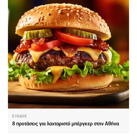
ΕΞΟΔΟΣ
8 προτάσεις για λαχταριστό μπέργκερ στην Αθήνα