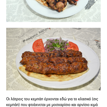
Οι λάτρεις του κεμπάπ έρχονται εδώ για το κλασικό (σις
κεμπάπ) που φτιάχνεται με μοσχαρίσιο και αρνίσιο κιμά