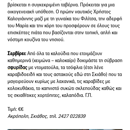
βρίσκεται η συγκεκριμένη ταβέρνα. Πρόκειται για μια
οικογενειακή υπόθεση. Ο πρώην ναυτικός Χρήστος
Καλογιάννης μαζί με τη γυναίκα του Φιλίτσα, την αδερφή
του Μαρία και την κόρη του προσφέρουν σε όλους τους
επισκέπτες πιάτα που βασίζονται στην τοπική, απλή και
νόστιμη κουζίνα του νησιού.
Σερβίρει:
Από όλα τα καλούδια που ετοιμάζουν
καθημερινά (χειμώνα – καλοκαίρι) δοκιμάστε τη σύβραση
σφυρίδας
με ντοματούλα, τα τσόφλια (έτσι λένε
καραβιδοειδή και τους αστακούς εδώ στη Σκιάθο) που τα
μαγειρεύουν κυρίως με λαχανικά, τις καραβίδες με
κολοκυθάκια, το καπνιστό συκώτι σκλεπούδας καθώς και
τις σκιαθίτικες χορτόπιτες, καλαπόδια. Γ.Π.
Τιμή: €€
Ακρόπολη, Σκιάθος, τηλ. 2427 022839