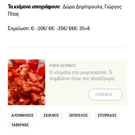
Τα κείμενα υπογράφουν:
Δώρα Δημήτρουλα, Γιώργος
Πίτας
Σημείωση: €: -20€/ €€: -35€/ €€€: 35+€
FOOD SCIENCE
Η ντομάτα στο μικροσκόπιο: Τι
συμβαίνει όταν την αλατίζουμε;
ΣΥΝΕΧΕΙΑ
ΑΛΌΝΝΗΣΟΣ
ΣΚΙΆΘΟΣ
ΣΚΌΠΕΛΟΣ
ΣΠΟΡΆΔΕΣ
ΤΑΒΈΡΝΕΣ