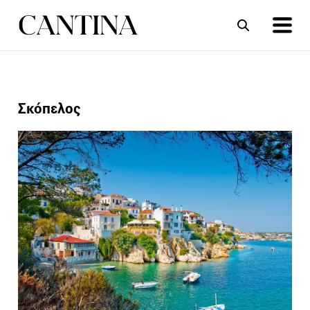
ΣΥΝΤΑΓΕΣ
ΑΡΘΡΑ
Σκόπελος