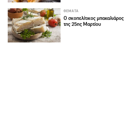
ΘΕΜΑΤΑ
Ο σκοπελίτικος μπακαλιάρος
της 25ης Μαρτίου