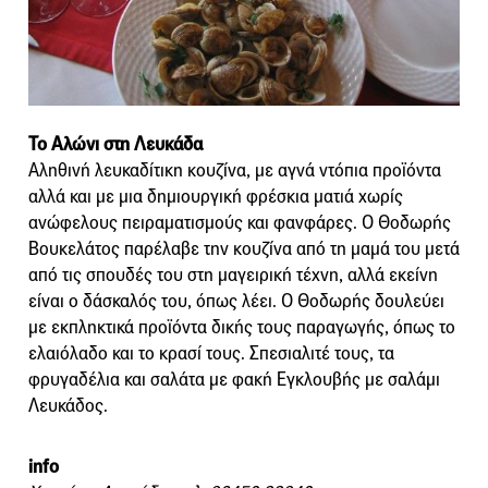
Το Αλώνι στη Λευκάδα
Αληθινή λευκαδίτικη κουζίνα, με αγνά ντόπια προϊόντα
αλλά και με μια δημιουργική φρέσκια ματιά χωρίς
ανώφελους πειραματισμούς και φανφάρες. Ο Θοδωρής
Βουκελάτος παρέλαβε την κουζίνα από τη μαμά του μετά
από τις σπουδές του στη μαγειρική τέχνη, αλλά εκείνη
είναι ο δάσκαλός του, όπως λέει. Ο Θοδωρής δουλεύει
με εκπληκτικά προϊόντα δικής τους παραγωγής, όπως το
ελαιόλαδο και το κρασί τους. Σπεσιαλιτέ τους, τα
φρυγαδέλια και σαλάτα με φακή Εγκλουβής με σαλάμι
Λευκάδος.
info