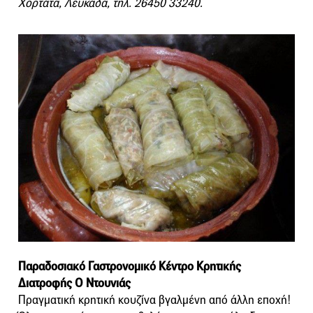
Χορτάτα, Λευκάδα, τηλ. 26450 33240.
Παραδοσιακό Γαστρονομικό Κέντρο Κρητικής
Διατροφής Ο Ντουνιάς
Πραγματική κρητική κουζίνα βγαλμένη από άλλη εποχή!