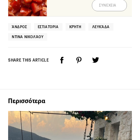
ΣΥΝΕΧΕΙΑ
ΆΝΔΡΟΣ
ΕΣΤΙΑΤΌΡΙΑ
ΚΡΉΤΗ
ΛΕΥΚΆΔΑ
ΝΤΊΝΑ ΝΙΚΟΛΆΟΥ
SHARE THIS ARTICLE
Περισσότερα