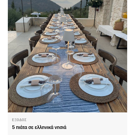
ΕΞΟΔΟΣ
5 πιάτα σε ελληνικά νησιά