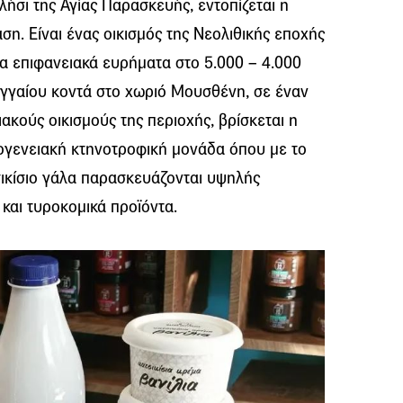
ήσι της Αγίας Παρασκευής, εντοπίζεται η
η. Είναι ένας οικισμός της Νεολιθικής εποχής
α επιφανειακά ευρήματα στο 5.000 – 4.000
αγγαίου κοντά στο χωριό Μουσθένη, σε έναν
κούς οικισμούς της περιοχής, βρίσκεται η
ογενειακή κτηνοτροφική μονάδα όπου με το
σικίσιο γάλα παρασκευάζονται υψηλής
 και τυροκομικά προϊόντα.