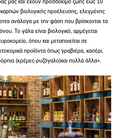
ρας μας και έχουν προσδόκιμο ζωής έως 10
α καρπών βιολογικής προέλευσης, ελεγμένης
τητα ανάλογα με την φάση που βρίσκονται τα
όνου. Το γάλα είναι βιολογικό, αρμέγεται
υροκομείο, όπου και μεταποιείται σε
κτοκομικά προϊόντα όπως γραβιέρα, κασέρι,
πιδόρπια (κρέμες-ρυζόγαλο)και πολλά άλλα».