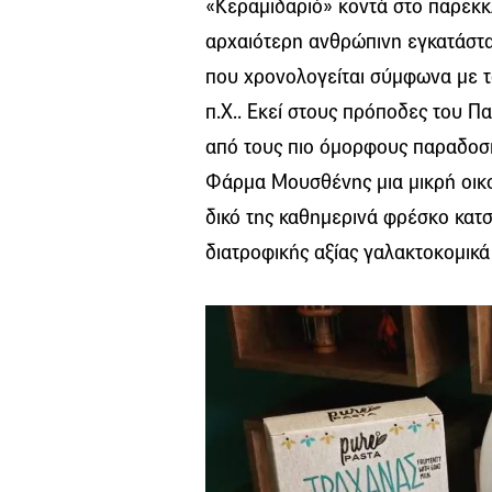
«Κεραμιδαριό» κοντά στο παρεκκλ
αρχαιότερη ανθρώπινη εγκατάστασ
που χρονολογείται σύμφωνα με τ
π.Χ.. Εκεί στους πρόποδες του Π
από τους πιο όμορφους παραδοσια
Φάρμα Μουσθένης μια μικρή οικ
δικό της καθημερινά φρέσκο κατ
διατροφικής αξίας γαλακτοκομικά