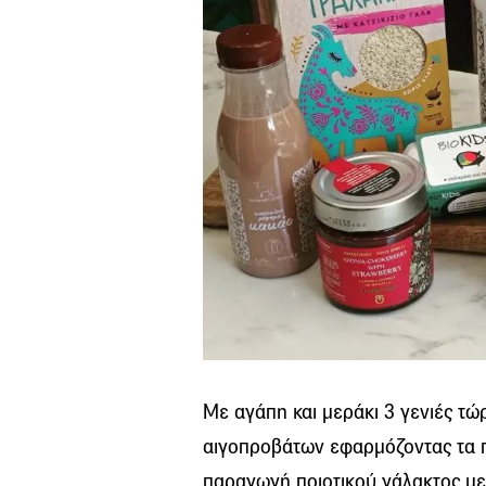
Με αγάπη και μεράκι 3 γενιές τώ
αιγοπροβάτων εφαρμόζοντας τα 
παραγωγή ποιοτικού γάλακτος με