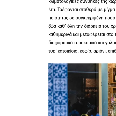
κλιματολογικές συνθήκες της χώ
έτη. Τρέφονται σταθερά με μίγμ
ποιότητας σε συγκεκριμένη ποσό
ζώα καθ’ όλη την διάρκεια του χρ
καθημερινά και μεταφέρεται στο τ
διαφορετικά τυροκομικά και γαλα
τυρί κατσικίσιο, κεφίρ, αριάνι, ε