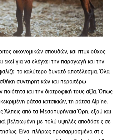
οιτος οικονομικών σπουδών, και πτυχιούχος
 εκεί για να ελέγχει την παραγωγή και την
αλίζει το καλύτερο δυνατό αποτέλεσμα. Όλα
οσθήκη συντηρητικών και περαιτέρω
 ποιότητα και την διατροφική τους αξία. Όπως
γκεκριμένη ράτσα κατσικιών, τη ράτσα Αlpine.
κές Άλπεις από τα Μεσοπυρήναια Όρη, εξού και
τικά βελτιωμένη με πολύ υψηλές αποδόσεις σε
ετησίως. Είναι πλήρως προσαρμοσμένα στις