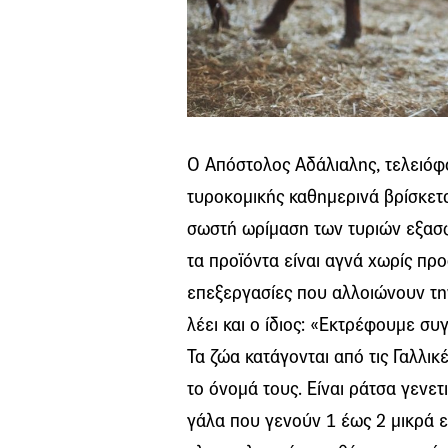
Ο Απόστολος Αδάλιαλης, τελειόφ
τυροκομικής καθημερινά βρίσκεται
σωστή ωρίμαση των τυριών εξασφ
τα προϊόντα είναι αγνά χωρίς πρ
επεξεργασίες που αλλοιώνουν την
λέει και ο ίδιος: «Εκτρέφουμε συ
Τα ζώα κατάγονται από τις Γαλλι
το όνομά τους. Είναι ράτσα γενε
γάλα που γενούν 1 έως 2 μικρά 