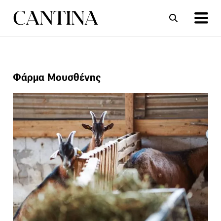
ΣΥΝΤΑΓΕΣ
ΑΡΘΡΑ
Φάρμα Μουσθένης