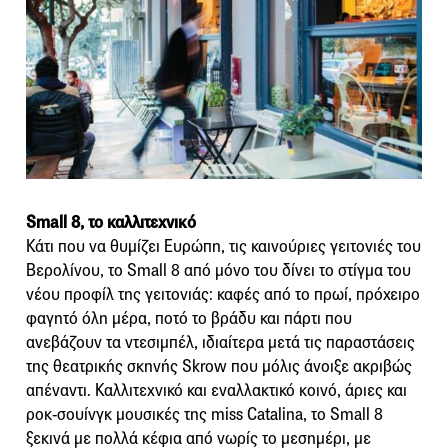
Small 8, το καλλιτεχνικό
Κάτι που να θυμίζει Ευρώπη, τις καινούριες γειτονιές του
Βερολίνου, το Small 8 από μόνο του δίνει το στίγμα του
νέου προφίλ της γειτονιάς: καφές από το πρωί, πρόχειρο
φαγητό όλη μέρα, ποτό το βράδυ και πάρτι που
ανεβάζουν τα ντεσιμπέλ, ιδιαίτερα μετά τις παραστάσεις
της θεατρικής σκηνής Skrow που μόλις άνοιξε ακριβώς
απέναντι. Καλλιτεχνικό και εναλλακτικό κοινό, άριες και
ροκ-σουίνγκ μουσικές της miss Catalina, το Small 8
ξεκινά με πολλά κέφια από νωρίς το μεσημέρι, με