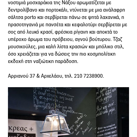
νοστιμιά μοσχαράκια της Νάξου αρωματίζεται με
δεντρολίβανο και πορτοκάλι, ντύνεται με μια ανάλαφρη
σάλτσα porto και σερβίρεται πάνω σε ψητά λαχανικά, η
πρασοτηγανιά με πανσέτα και κεφαλοτύρι σερβίρεται με
σος από λευκό κρασί, φρέσκια ρίγανη και αποκτά το
υπέροχο άρωμα του πρόβειου, αγνού βούτυρου. Τζαζ
μουσικούλες, μια καλή λίστα κρασιών και μπόλικο στιλ,
όσο χρειάζεται για να δώσεις την πιο κοσμπολίτικη
εκδοχή στη ναξιώτικη παράδοση.
Αρριανού 37 & Αρχελάου, τηλ. 210 7238900.