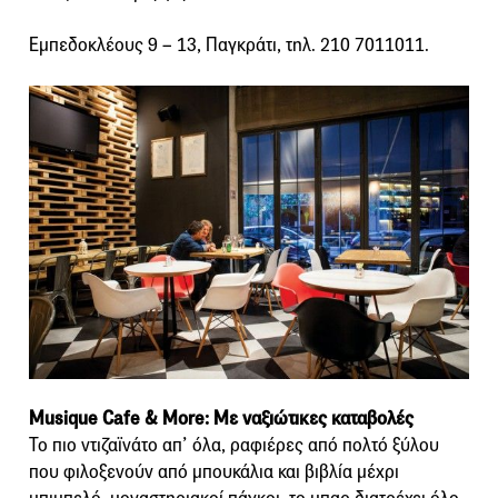
Εμπεδοκλέους 9 – 13, Παγκράτι, τηλ. 210 7011011.
Μusique Cafe & More: Με ναξιώτικες καταβολές
Το πιο ντιζαϊνάτο απ’ όλα, ραφιέρες από πολτό ξύλου
που φιλοξενούν από μπουκάλια και βιβλία μέχρι