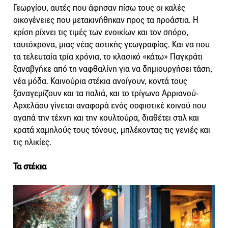
Γεωργίου, αυτές που άφησαν πίσω τους οι καλές
οικογένειες που μετακινήθηκαν προς τα προάστια. Η
κρίση ρίχνει τις τιμές των ενοικίων και τον σπόρο,
ταυτόχρονα, μιας νέας αστικής γεωγραφίας. Και να που
τα τελευταία τρία χρόνια, το κλασικό «κάτω» Παγκράτι
ξαναβγήκε από τη ναφθαλίνη για να δημιουργήσει τάση,
νέα μόδα. Καινούρια στέκια ανοίγουν, κοντά τους
ξαναγεμίζουν και τα παλιά, και το τρίγωνο Αρριανού-
Αρχελάου γίνεται αναφορά ενός σοφιστικέ κοινού που
αγαπά την τέχνη και την κουλτούρα, διαθέτει στιλ και
κρατά χαμηλούς τους τόνους, μπλέκοντας τις γενιές και
τις ηλικίες.
Τα στέκια