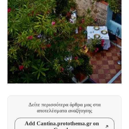
Δείτε περισσότερα άρθρα μας
στα
αποτελέσματα αναζήτησης
Add Cantina.protothema.gr on