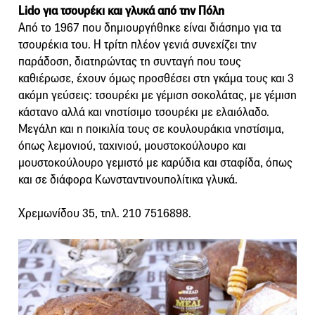
Lido για τσουρέκι και γλυκά από την Πόλη
Από το 1967 που δημιουργήθηκε είναι διάσημο για τα
τσουρέκια του. Η τρίτη πλέον γενιά συνεχίζει την
παράδοση, διατηρώντας τη συνταγή που τους
καθιέρωσε, έχουν όμως προσθέσει στη γκάμα τους και 3
ακόμη γεύσεις: τσουρέκι με γέμιση σοκολάτας, με γέμιση
κάστανο αλλά και νηστίσιμο τσουρέκι με ελαιόλαδο.
Μεγάλη και η ποικιλία τους σε κουλουράκια νηστίσιμα,
όπως λεμονιού, ταχινιού, μουστοκούλουρο και
μουστοκούλουρο γεμιστό με καρύδια και σταφίδα, όπως
και σε διάφορα Κωνσταντινουπολίτικα γλυκά.
Χρεμωνίδου 35, τηλ. 210 7516898.