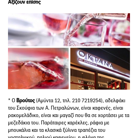
Αξίζουν επίσης
* Ο
Βρούτος
(Αμύντα 12, τηλ. 210 7219254), αδελφάκι
του Σκούφια των Α. Πετραλώνων, είναι καφενές, είναι
ρακομελάδικο, είναι και μαγαζί που θα σε χορτάσει με τα
μεζεδάκια του. Παράταιρες καρέκλες, ράφια με
μπουκάλια και τα κλασικά ξύλινα τραπέζια του
νοσταλγικού, παλιού καφενείου, η φλόγα της