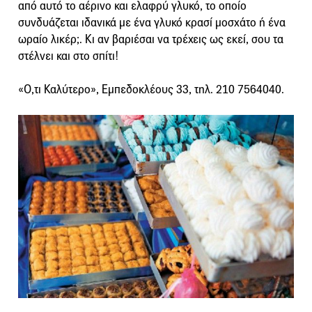
από αυτό το αέρινο και ελαφρύ γλυκό, το οποίο
συνδυάζεται ιδανικά με ένα γλυκό κρασί μοσχάτο ή ένα
ωραίο λικέρ;. Κι αν βαριέσαι να τρέχεις ως εκεί, σου τα
στέλνει και στο σπίτι!
«Ο,τι Καλύτερο», Εμπεδοκλέους 33, τηλ. 210 7564040.