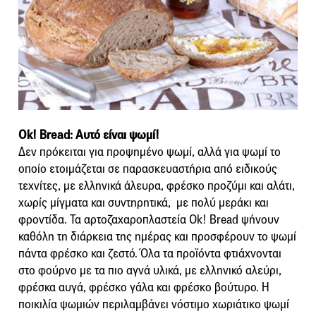
Ok! Bread: Αυτό είναι ψωμί!
Δεν πρόκειται για προψημένο ψωμί, αλλά για ψωμί το
οποίο ετοιμάζεται σε παρασκευαστήρια από ειδικούς
τεχνίτες, με ελληνικά άλευρα, φρέσκο προζύμι και αλάτι,
χωρίς μίγματα και συντηρητικά, με πολύ μεράκι και
φροντίδα. Τα αρτοζαχαροπλαστεία Ok! Bread ψήνουν
καθόλη τη διάρκεια της ημέρας και προσφέρουν το ψωμί
πάντα φρέσκο και ζεστό. Όλα τα προϊόντα φτιάχνονται
στο φούρνο με τα πιο αγνά υλικά, με ελληνικό αλεύρι,
φρέσκα αυγά, φρέσκο γάλα και φρέσκο βούτυρο. Η
ποικιλία ψωμιών περιλαμβάνει νόστιμο χωριάτικο ψωμί