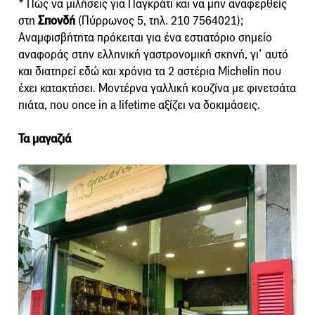
* Πώς να μιλήσεις για Παγκράτι και να μην αναφερθείς
στη
Σπονδή
(Πύρρωνος 5, τηλ. 210 7564021);
Αναμφισβήτητα πρόκειται για ένα εστιατόριο σημείο
αναφοράς στην ελληνική γαστρονομική σκηνή, γι’ αυτό
και διατηρεί εδώ και χρόνια τα 2 αστέρια Michelin που
έχει κατακτήσει. Μοντέρνα γαλλική κουζίνα με φινετσάτα
πιάτα, που once in a lifetime αξίζει να δοκιμάσεις.
Τα μαγαζιά