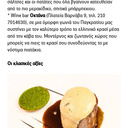
σάλτσες και οι πατάτες που όλα βγαίνουν κατευθείαν
από το πιο μερακίδικο, σπιτικό μπάρμπεκιου.
* Wine bar
Οκτάνα
(Πλατεία Βαρνάβα 9, τηλ. 210
7014630), σε μια όμορφη γωνιά του Παγκρατίου μας
συστήνει με τον καλύτερο τρόπο το ελληνικό κρασί μέσα
από την κάβα του. Μοντέρνος και ζωντανός χώρος που
μπορείς να πιεις το κρασί σου συνοδεύοντας το με
νόστιμα πιατάκια.
Οι κλασικές αξίες