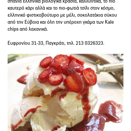
σπάνια ελληνικά βιολογικά κρασιά, καλλυντικά, το πιο
καυτερό κάρι αλλά και το πιο-φωτιά τσίλι στον κόσμο,
ελληνικό φιστικοβούτυρο με μέλι, σοκολατάκια σύκου
από την Εύβοια και όλη την υπέροχη γκάμα των Kale
chips από λαχανικά.
Ευφρονίου 31-33, Παγκράτι, τηλ. 213 0326323.