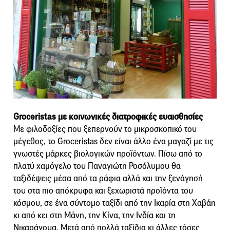
Groceristas με κοινωνικές διατροφικές ευαισθησίες
Με φιλοδοξίες που ξεπερνούν το μικροσκοπικό του
μέγεθος, το Groceristas δεν είναι άλλο ένα μαγαζί με τις
γνωστές μάρκες βιολογικών προϊόντων. Πίσω από το
πλατύ χαμόγελο του Παναγιώτη Ροσόλυμου θα
ταξιδέψεις μέσα από τα ράφια αλλά και την ξενάγησή
του στα πιο απόκρυφα και ξεχωριστά προϊόντα του
κόσμου, σε ένα σύντομο ταξίδι από την Ικαρία στη Χαβάη
κι από κει στη Μάνη, την Κίνα, την Ινδία και τη
Νικαράγουα. Μετά από πολλά ταξίδια κι άλλες τόσες