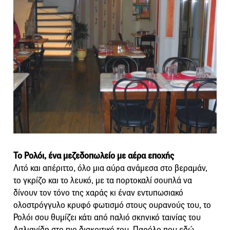
Το Ρολόι, ένα μεζεδοπωλείο με αέρα εποχής
Λιτό και απέριττο, όλο μια αύρα ανάμεσα στο βεραμάν,
το γκρίζο και το λευκό, με τα πορτοκαλί σουπλά να
δίνουν τον τόνο της χαράς κι έναν εντυπωσιακό
ολοστρόγγυλο κρυφό φωτισμό στους ουρανούς του, το
Ρολόι σου θυμίζει κάτι από παλιό σκηνικό ταινίας του
Δαλιανίδη στο πιο διακριτικό του. Παρόλο που εδώ