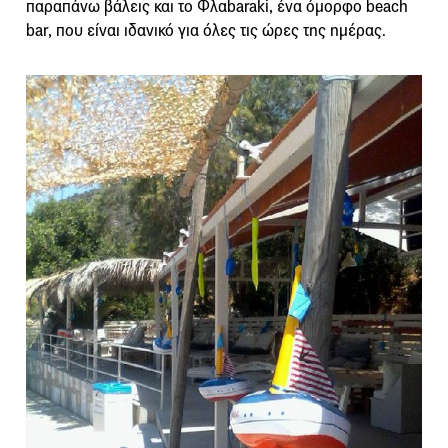
παραπάνω βάλεις και το Φλαbaraki, ένα όμορφο beach
bar, που είναι ιδανικό για όλες τις ώρες της ημέρας.