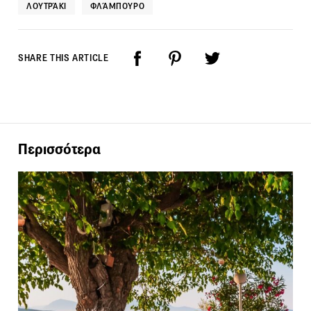
ΛΟΥΤΡΆΚΙ
ΦΛΆΜΠΟΥΡΟ
SHARE THIS ARTICLE
Περισσότερα