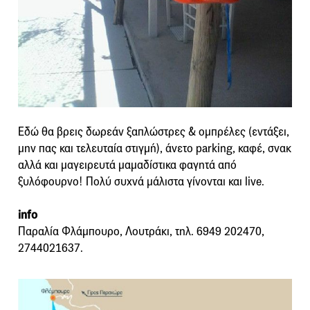
Εδώ θα βρεις δωρεάν ξαπλώστρες & ομπρέλες (εντάξει,
μην πας και τελευταία στιγμή), άνετο parking, καφέ, σνακ
αλλά και μαγειρευτά μαμαδίστικα φαγητά από
ξυλόφουρνο! Πολύ συχνά μάλιστα γίνονται και live.
info
Παραλία Φλάμπουρο, Λουτράκι, τηλ. 6949 202470,
2744021637.