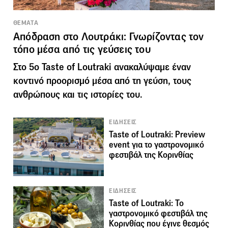
ΘΕΜΑΤΑ
Απόδραση στο Λουτράκι: Γνωρίζοντας τον
τόπο μέσα από τις γεύσεις του
Στο 5ο Taste of Loutraki ανακαλύψαμε έναν
κοντινό προορισμό μέσα από τη γεύση, τους
ανθρώπους και τις ιστορίες του.
ΕΙΔΗΣΕΙΣ
Taste of Loutraki: Preview
event για το γαστρονομικό
φεστιβάλ της Κορινθίας
ΕΙΔΗΣΕΙΣ
Taste of Loutraki: Το
γαστρονομικό φεστιβάλ της
Κορινθίας που έγινε θεσμός