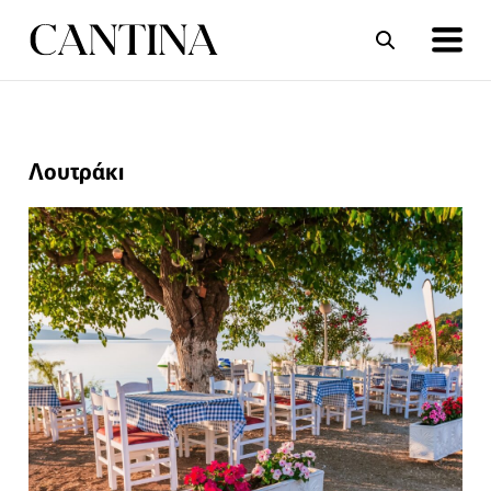
ΣΥΝΤΑΓΕΣ
ΑΡΘΡΑ
Λουτράκι