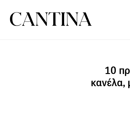
10 πρ
κανέλα, 