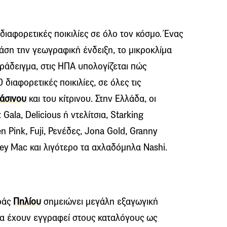
διαφορετικές ποικιλίες σε όλο τον κόσμο. Ένας
άση την γεωγραφική ένδειξη, το μικροκλίμα
παράδειγμα, στις ΗΠΑ υπολογίζεται πώς
 διαφορετικές ποικιλίες, σε όλες τις
άσινου
και του κίτρινου. Στην Ελλάδα, οι
 Gala, Delicious ή ντελίτσια, Starking
en Pink, Fuji, Ρενέδες, Jona Gold, Granny
sey Mac και λιγότερο τα αχλαδόμηλα Nashi.
ράς
Πηλίου
σημειώνει μεγάλη εξαγωγική
να έχουν εγγραφεί στους καταλόγους ως