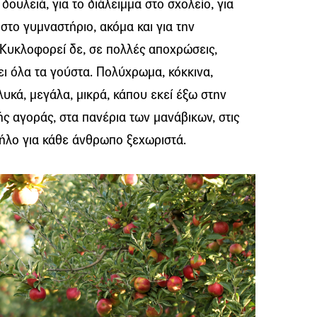
δουλειά, για το διάλειμμα στο σχολείο, για
στο γυμναστήριο, ακόμα και για την
Κυκλοφορεί δε, σε πολλές αποχρώσεις,
ει όλα τα γούστα. Πολύχρωμα, κόκκινα,
γλυκά, μεγάλα, μικρά, κάπου εκεί έξω στην
ής αγοράς, στα πανέρια των μανάβικων, στις
μήλο για κάθε άνθρωπο ξεχωριστά.