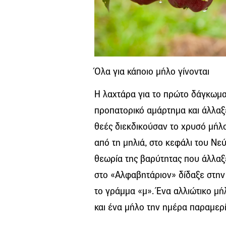
Όλα για κάποιο μήλο γίνονται
Η λαχτάρα για το πρώτο δάγκωμα
προπατορικό αμάρτημα και άλλαξε
θεές διεκδικούσαν το χρυσό μήλο
από τη μηλιά, στο κεφάλι του Νε
θεωρία της βαρύτητας που άλλαξε
στο «Αλφαβητάριον» δίδαξε στην
το γράμμα «μ». Ένα αλλιώτικο μ
και ένα μήλο την ημέρα παραμερίζ