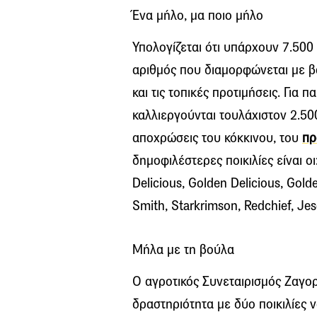
Ένα μήλο, μα ποιο μήλο
Υπολογίζεται ότι υπάρχουν 7.500 
αριθμός που διαμορφώνεται με β
και τις τοπικές προτιμήσεις. Για 
καλλιεργούνται τουλάχιστον 2.500
αποχρώσεις του κόκκινου, του
πρ
δημοφιλέστερες ποικιλίες είναι οι:
Delicious, Golden Delicious, Gold
Smith, Starkrimson, Redchief, Je
Μήλα με τη βούλα
Ο αγροτικός Συνεταιρισμός Ζαγο
δραστηριότητα με δύο ποικιλίες 