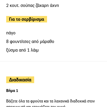
2 κουτ. σούπας ζάχαρη άχνη
Για το σερβίρισμα
πάγο
8 φουντίτσες από μάραθο
ξύσμα από 1 λάιμ
Διαδικασία
Βήμα 1
Βάζετε όλα τα φρούτα και τα λαχανικά διαδοχικά στον
αποχυμωτή και ετοιμάζετε τον χυμό.