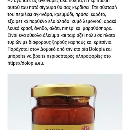
Αν αγαπάτε τις αγκινάρες αλά πολίτα, η περίπτωση
αυτού του πατέ σίγουρα θα σας κερδίσει. Στη σύστασή
του περιέχει αγκινάρα, κρεμμύδι, πράσο, καρότο,
εξαιρετικό παρθένο ελαιόλαδο, χυμό λεμονιού, αρακά,
λευκό κρασί, άνηθο, αλάτι, πιπέρι και μαραθόσπορο.
Είναι ένα εύκολο άλειμμα και ταιριάζει πολύ σε πλατό
τυριών με διάφορους ξηρούς καρπούς και κριτσίνια.
Παράγεται στον Δομοκό από την εταιρία Dolopia και
μπορείτε να βρείτε περισσότερες πληροφορίες στο
https://dolopia.eu.