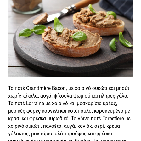
Το πατέ Grandmère Bacon, με χοιρινό συκώτι και μπούτι
χωρίς κόκαλα, αυγά, ψίχουλα ψωμιού και πλήρες γάλα.
Το πατέ Lorraine με χοιρινό και μοσχαρίσιο κρέας,
μερικές φορές κουνέλι και κοτόπουλο, καρυκευμένο με
κρασί και φρέσκα μυρωδικά. Το γήινο πατέ Forestière με
χοιρινό συκώτι, πανσέτα, αυγά, κονιάκ, σερί, κρέμα
γάλακτος, μανιτάρια, αλάτι τρούφας και φρέσκα