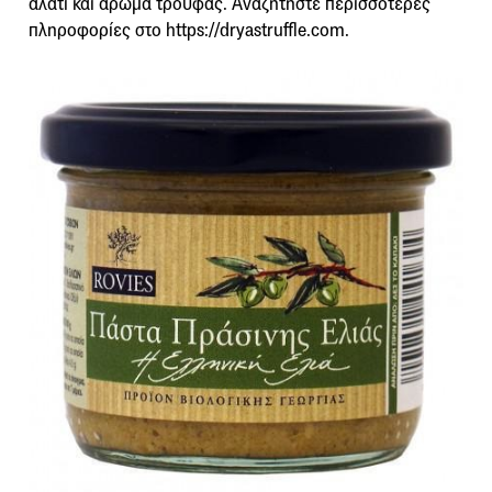
αλάτι και άρωμα τρούφας. Αναζητήστε περισσότερες
πληροφορίες στο https://dryastruffle.com.