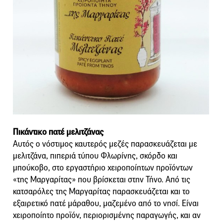
Πικάντικο πατέ μελιτζάνας
Αυτός ο νόστιμος καυτερός μεζές παρασκευάζεται με
μελιτζάνα, πιπεριά τύπου Φλωρίνης, σκόρδο και
μπούκοβο, στο εργαστήριο χειροποίητων προϊόντων
«της Μαργαρίτας» που βρίσκεται στην Τήνο. Από τις
κατσαρόλες της Μαργαρίτας παρασκευάζεται και το
εξαιρετικό πατέ μάραθου, μαζεμένο από το νησί. Είναι
χειροποίητο προϊόν, περιορισμένης παραγωγής, και αν