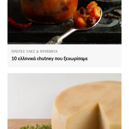
ΠΡΩΤΕΣ ΥΛΕΣ & ΠΡΟΪΟΝΤΑ
10 ελληνικά chutney που ξεχωρίσαμε