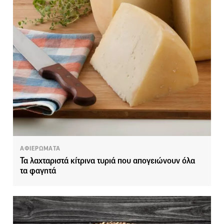
ΑΦΙΕΡΩΜΑΤΑ
Τα λαχταριστά κίτρινα τυριά που απογειώνουν όλα
τα φαγητά