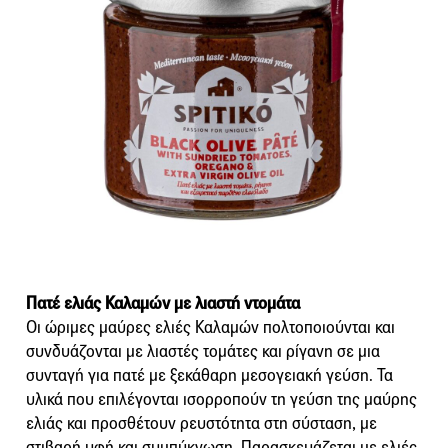
Πατέ ελιάς Καλαμών με λιαστή ντομάτα
Οι ώριμες μαύρες ελιές Καλαμών πολτοποιούνται και
συνδυάζονται με λιαστές τομάτες και ρίγανη σε μια
συνταγή για πατέ με ξεκάθαρη μεσογειακή γεύση. Τα
υλικά που επιλέγονται ισορροπούν τη γεύση της μαύρης
ελιάς και προσθέτουν ρευστότητα στη σύσταση, με
στιβαρή υφή και συμπύκνωση. Παρασκευάζεται με ελιές