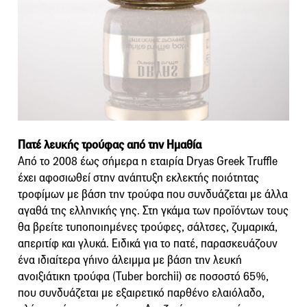
Πατέ λευκής τρούφας από την Ημαθία
Από το 2008 έως σήμερα η εταιρία Dryas Greek Truffle
έχει αφοσιωθεί στην ανάπτυξη εκλεκτής ποιότητας
τροφίμων με βάση την τρούφα που συνδυάζεται με άλλα
αγαθά της ελληνικής γης. Στη γκάμα των προϊόντων τους
θα βρείτε τυποποιημένες τρούφες, σάλτσες, ζυμαρικά,
απεριτίφ και γλυκά. Ειδικά για το πατέ, παρασκευάζουν
ένα ιδιαίτερα γήινο άλειμμα με βάση την λευκή
ανοιξιάτικη τρούφα (Tuber borchii) σε ποσοστό 65%,
που συνδυάζεται με εξαιρετικό παρθένο ελαιόλαδο,