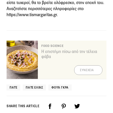
είστε τυχεροί, θα το βρείτε ολόφρεσκο, στην εποχή του.
Αναζητήστε περισσότερες πληροφορίες στο
https://www.tismargaritas.gr.
FOOD SCIENCE
Η επιστήμη πίσω από την τέλεια
φάβα
ΣΥΝΕΧΕΙΑ
ΠΑΤΈ
ΠΑΤΈ ΕΛΙΆΣ
ΦΟΥΆ ΓΚΡΑ
SHARE THIS ARTICLE