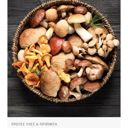
ΠΡΩΤΕΣ ΥΛΕΣ & ΠΡΟΪΟΝΤΑ