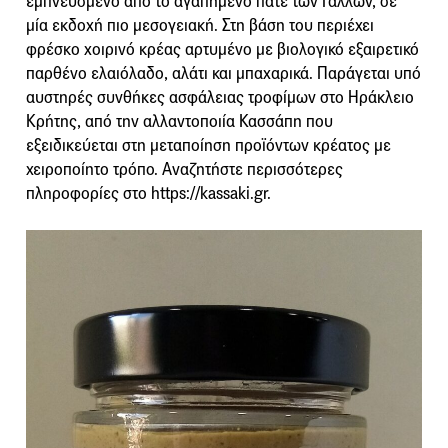
εμπνευσμένο από το αγαπημένο πατέ των Γάλλων, σε
μία εκδοχή πιο μεσογειακή. Στη βάση του περιέχει
φρέσκο χοιρινό κρέας αρτυμένο με βιολογικό εξαιρετικό
παρθένο ελαιόλαδο, αλάτι και μπαχαρικά. Παράγεται υπό
αυστηρές συνθήκες ασφάλειας τροφίμων στο Ηράκλειο
Κρήτης, από την αλλαντοποιία Κασσάπη που
εξειδικεύεται στη μεταποίηση προϊόντων κρέατος με
χειροποίητο τρόπο. Αναζητήστε περισσότερες
πληροφορίες στο https://kassaki.gr.