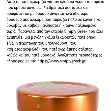
Αυτό το πατέ ξεχωρίζει για την πλούσια γεύση του αρακά
που κρύβει μόνο υψηλά θρεπτικά συστατικά και
αρωματίζεται με δυόσμο δίνοντας ένα ιδιαίτερα
δροσερό αποτέλεσμα που ταιριάζει πολύ σε καναπέ και
βολοβάν με χαβιάρι, αλίπαστα ή κίτρινα παλαιωμένα
τυριά. Παράγεται από την εταιρία Simply Greek που έχει
αναπτύξει μια μεγάλη γκάμα ξεχωριστών πατέ όπως
είναι η περίπτωση του μπουγιουρντί, του
«τοματορακομελιά», του πατέ χωριάτικης σαλάτας
καθώς και του πατέ μουσακά. Αναζητήστε περισσότερες
πληροφορίες στο https://www.simplygreek.gr.