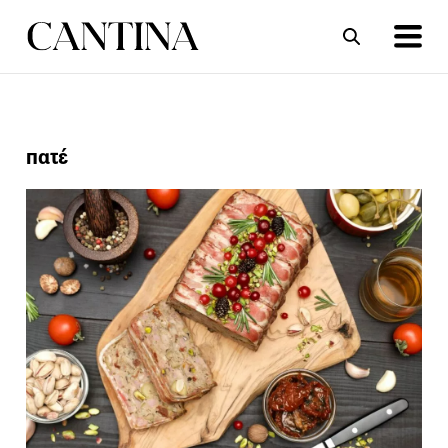
ΣΥΝΤΑΓΕΣ
ΑΡΘΡΑ
πατέ