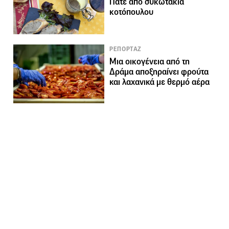
Πατέ από συκωτάκια
κοτόπουλου
ΡΕΠΟΡΤΑΖ
Μια οικογένεια από τη
Δράμα αποξηραίνει φρούτα
και λαχανικά με θερμό αέρα