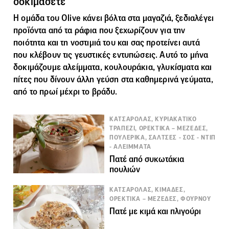
δοκιμάσετε
Η ομάδα του Olive κάνει βόλτα στα μαγαζιά, ξεδιαλέγει
προϊόντα από τα ράφια που ξεχωρίζουν για την
ποιότητα και τη νοστιμιά του και σας προτείνει αυτά
που κλέβουν τις γευστικές εντυπώσεις. Αυτό το μήνα
δοκιμάζουμε αλείμματα, κουλουράκια, γλυκίσματα και
πίτες που δίνουν άλλη γεύση στα καθημερινά γεύματα,
από το πρωί μέχρι το βράδυ.
ΚΑΤΣΑΡΟΛΑΣ, ΚΥΡΙΑΚΑΤΙΚΟ
ΤΡΑΠΕΖΙ, ΟΡΕΚΤΙΚΑ – ΜΕΖΕΔΕΣ,
ΠΟΥΛΕΡΙΚΑ, ΣΑΛΤΣΕΣ - ΣΟΣ - ΝΤΙΠ
- ΑΛΕΙΜΜΑΤΑ
Πατέ από συκωτάκια
πουλιών
ΚΑΤΣΑΡΟΛΑΣ, ΚΙΜΑΔΕΣ,
ΟΡΕΚΤΙΚΑ – ΜΕΖΕΔΕΣ, ΦΟΥΡΝΟΥ
Πατέ με κιμά και πλιγούρι