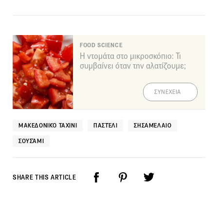
FOOD SCIENCE
Η ντομάτα στο μικροσκόπιο: Τι
συμβαίνει όταν την αλατίζουμε;
ΣΥΝΕΧΕΙΑ
ΜΑΚΕΔΟΝΙΚΌ ΤΑΧΊΝΙ
ΠΑΣΤΈΛΙ
ΣΗΣΑΜΈΛΑΙΟ
ΣΟΥΣΆΜΙ
SHARE THIS ARTICLE