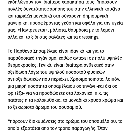
εκδηλώνουν τον ιδιαίτερο χαρακτήρα τους. Υπάρχουν
πολλές δυνατότητες χρήσης του στην ελληνική κουζίνα
και ταιριάζει μοναδικά στη σύγχρονη δημιουργική
μαγειρική, προσφέροντας γεύση και οφέλη για την υγεία
μας. «Παντρεύεται», μάλιστα, θαυμάσια με το λεμόνι
αλλά και το ξίδι στις σαλάτες και τα dressings.
Το Παρθένο Σησαμέλαιο είναι ιδανικό και για το
παραδοσιακό τηγάνισμα, καθώς αντέχει σε πολύ υψηλές
θερμοκρασίες. Γενικά, είναι ιδιαίτερα ανθεκτικό στην
οξείδωση λόγω του υψηλού ποσοστού φυσικών
αντιοξειδωτικών που περιέχει. Χρησιμοποιήστε, λοιπόν,
μια μικρή ποσότητα σησαμέλαιου σε τηγάνι -και όχι σε
φριτέζα- για να προσδώσετε στα λαχανικά, π.χ. τις
πατάτες ή τα κολοκυθάκια, το μοναδικό χρυσό χρώμα και
το ξεχωριστό άρωμα του σουσαμιού.
Υπάρχουν διακυμάνσεις στο χρώμα του σησαμέλαιου, το
οποίο εξαρτάται από τον τρόπο παραγωγής. Όταν