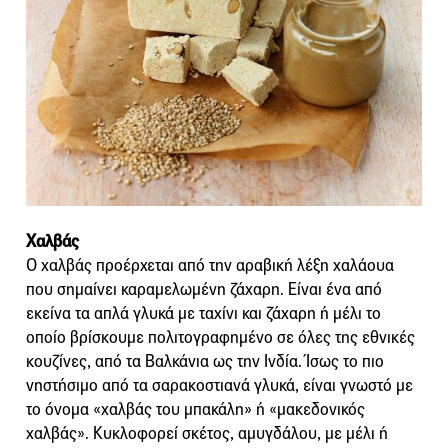
Χαλβάς
Ο χαλβάς προέρχεται από την αραβική λέξη χαλάουα
που σημαίνει καραμελωμένη ζάχαρη. Είναι ένα από
εκείνα τα απλά γλυκά με ταχίνι και ζάχαρη ή μέλι το
οποίο βρίσκουμε πολιτογραφημένο σε όλες της εθνικές
κουζίνες, από τα Βαλκάνια ως την Ινδία. Ίσως το πιο
νηστήσιμο από τα σαρακοστιανά γλυκά, είναι γνωστό με
το όνομα «χαλβάς του μπακάλη» ή «μακεδονικός
χαλβάς». Κυκλοφορεί σκέτος, αμυγδάλου, με μέλι ή