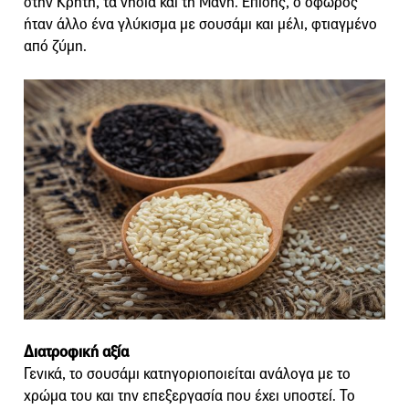
στην Κρήτη, τα νησιά και τη Μάνη. Επίσης, ο όφωρος
ήταν άλλο ένα γλύκισμα με σουσάμι και μέλι, φτιαγμένο
από ζύμη.
Διατροφική αξία
Γενικά, το σουσάμι κατηγοριοποιείται ανάλογα με το
χρώμα του και την επεξεργασία που έχει υποστεί. Το