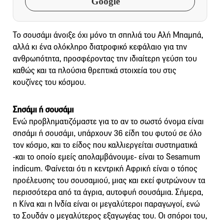
Google
Το σουσάμι άνοιξε όχι μόνο τη σπηλιά του Αλή Μπαμπά,
αλλά κι ένα ολόκληρο διατροφικό κεφάλαιο για την
ανθρωπότητα, προσφέροντας την ιδιαίτερη γεύση του
καθώς και τα πλούσια θρεπτικά στοιχεία του στις
κουζίνες του κόσμου.
Σησάμι ή σουσάμι
Ενώ προβληματιζόμαστε για το αν το σωστό όνομα είναι
σησάμι ή σουσάμι, υπάρχουν 36 είδη του φυτού σε όλο
τον κόσμο, και το είδος που καλλιεργείται συστηματικά
-και το οποίο εμείς απολαμβάνουμε- είναι το Sesamum
indicum. Φαίνεται ότι η κεντρική Αφρική είναι ο τόπος
προέλευσης του σουσαμιού, μιας και εκεί φυτρώνουν τα
περισσότερα από τα άγρια, αυτοφυή σουσάμια. Σήμερα,
η Κίνα και η Ινδία είναι οι μεγαλύτεροι παραγωγοί, ενώ
το Σουδάν ο μεγαλύτερος εξαγωγέας του. Οι σπόροι του,