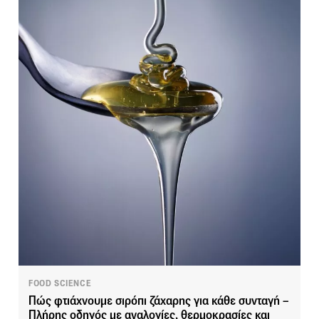
FOOD SCIENCE
Πώς φτιάχνουμε σιρόπι ζάχαρης για κάθε συνταγή –
Πλήρης οδηγός με αναλογίες, θερμοκρασίες και