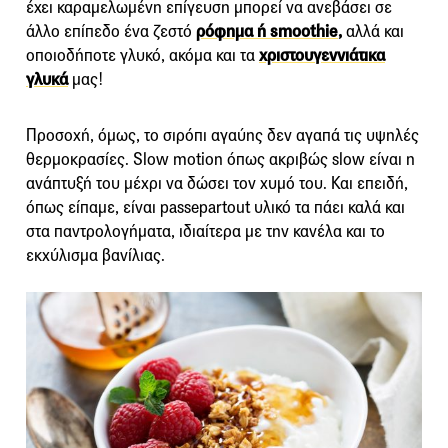
έχει καραμελωμένη επίγευση μπορεί να ανεβάσει σε
άλλο επίπεδο ένα ζεστό
ρόφημα ή smoothie
,
αλλά και
οποιοδήποτε γλυκό, ακόμα και τα
χριστουγεννιάτικα
γλυκά
μας!
Προσοχή, όμως, το σιρόπι αγαύης δεν αγαπά τις υψηλές
θερμοκρασίες. Slow motion όπως ακριβώς slow είναι η
ανάπτυξή του μέχρι να δώσει τον χυμό του. Και επειδή,
όπως είπαμε, είναι passepartout υλικό τα πάει καλά και
στα παντρολογήματα, ιδιαίτερα με την κανέλα και το
εκχύλισμα βανίλιας.