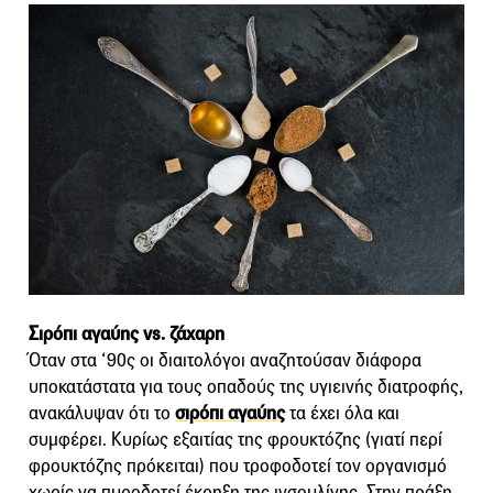
Σιρόπι αγαύης vs. ζάχαρη
Όταν στα ‘90ς οι διαιτολόγοι αναζητούσαν διάφορα
υποκατάστατα για τους οπαδούς της υγιεινής διατροφής,
ανακάλυψαν ότι το
σιρόπι αγαύης
τα έχει όλα και
συμφέρει. Κυρίως εξαιτίας της φρουκτόζης (γιατί περί
φρουκτόζης πρόκειται) που τροφοδοτεί τον οργανισμό
χωρίς να πυροδοτεί έκρηξη της ινσουλίνης. Στην πράξη,