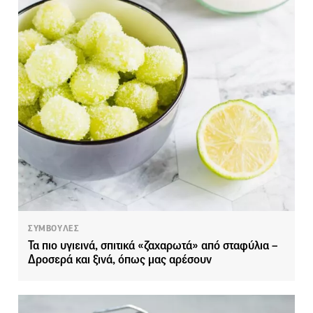
ΣΥΜΒΟΥΛΕΣ
Τα πιο υγιεινά, σπιτικά «ζαχαρωτά» από σταφύλια –
Δροσερά και ξινά, όπως μας αρέσουν