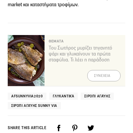
market και καταστήματα τροφίμων.
ΘΕΜΑΤΑ
Του Σωτήρος μυρίζει τηγανητό
ψάρι και γλυκαίνουν τα πρώτα
σταφύλια. Τι λέει η παράδοση
ΣΥΝΕΧΕΙΑ
AFSUNNYVIA2020
ΓΛΥΚΑΝΤΙΚΆ
ΣΙΡΌΠΙ ΑΓΑΎΗΣ
ΣΙΡΌΠΙ ΑΓΑΎΗΣ SUNNY VIA
SHARE THIS ARTICLE