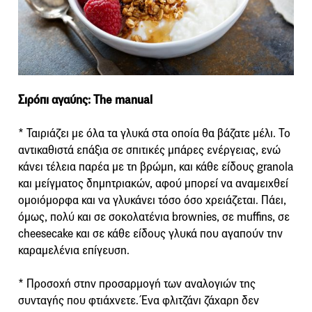
Σιρόπι αγαύης: Τhe manual
* Ταιριάζει με όλα τα γλυκά στα οποία θα βάζατε μέλι. Το
αντικαθιστά επάξια σε σπιτικές μπάρες ενέργειας, ενώ
κάνει τέλεια παρέα με τη βρώμη, και κάθε είδους granola
και μείγματος δημητριακών, αφού μπορεί να αναμειχθεί
ομοιόμορφα και να γλυκάνει τόσο όσο χρειάζεται. Πάει,
όμως, πολύ και σε σοκολατένια brownies, σε muffins, σε
cheesecake και σε κάθε είδους γλυκά που αγαπούν την
καραμελένια επίγευση.
* Προσοχή στην προσαρμογή των αναλογιών της
συνταγής που φτιάχνετε. Ένα φλιτζάνι ζάχαρη δεν