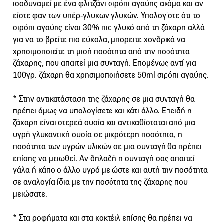
ισοδυναμεί με ένα φλιτζάνι σιρόπι αγαύης ακόμα και αν
είστε φαν των υπέρ-γλυκων γλυκών. Υπολογίστε ότι το
σιρόπι αγαύης είναι 30% πιο γλυκό από τη ζάχαρη αλλά
για να το βρείτε πιο εύκολα, μπορειτε χονδρικά να
χρησιμοποιείτε τη μισή ποσότητα από την ποσότητα
ζάχαρης, που απαιτεί μια συνταγή. Επομένως αντί για
100γρ. ζάχαρη θα χρησιμοποιήσετε 50ml σιρόπι αγαύης.
* Στην αντικατάσταση της ζάχαρης σε μια συνταγή θα
πρέπει όμως να υπολογίσετε και κάτι άλλο. Επειδή η
ζάχαρη είναι στερεά ουσία και αντικαθίσταται από μια
υγρή γλυκαντική ουσία σε μικρότερη ποσότητα, η
ποσότητα των υγρών υλικών σε μια συνταγή θα πρέπει
επίσης να μειωθεί. Αν δηλαδή η συνταγή σας απαιτεί
γάλα ή κάποιο άλλο υγρό μειώστε και αυτή την ποσότητα
σε αναλογία ίδια με την ποσότητα της ζάχαρης που
μειώσατε.
* Στα ροφήματα και στα κοκτέιλ επίσης θα πρέπει να