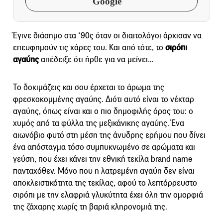
Google
Έγινε διάσημο στα ‘90ς όταν οι διαιτολόγοι άρχισαν να
επευφημούν τις χάρες του. Και από τότε, το
σιρόπι
αγαύης
απέδειξε ότι ήρθε για να μείνει…
Το δοκιμάζεις και σου έρχεται το άρωμα της
φρεσκοκομμένης αγαύης. Διότι αυτό είναι το νέκταρ
αγαύης, όπως είναι και ο πιο δημοφιλής όρος του: ο
χυμός από τα φύλλα της μεξικάνικης αγαύης. Ένα
αιωνόβιο φυτό στη μέση της άνυδρης ερήμου που δίνει
ένα απόσταγμα τόσο συμπυκνωμένο σε αρώματα και
γεύση, που έχει κάνει την εθνική τεκίλα brand name
πανταχόθεν. Μόνο που η λατρεμένη αγαύη δεν είναι
αποκλειστικότητα της τεκίλας, αφού το λεπτόρρευστο
σιρόπι με την ελαφριά γλυκύτητα έχει όλη την ομορφιά
της ζάχαρης χωρίς τη βαριά κληρονομιά της.