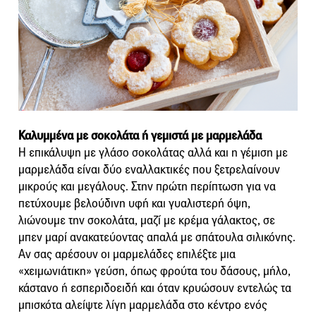
Καλυμμένα με σοκολάτα ή γεμιστά με μαρμελάδα
Η επικάλυψη με γλάσο σοκολάτας αλλά και η γέμιση με
μαρμελάδα είναι δύο εναλλακτικές που ξετρελαίνουν
μικρούς και μεγάλους. Στην πρώτη περίπτωση για να
πετύχουμε βελούδινη υφή και γυαλιστερή όψη,
λιώνουμε την σοκολάτα, μαζί με κρέμα γάλακτος, σε
μπεν μαρί ανακατεύοντας απαλά με σπάτουλα σιλικόνης.
Αν σας αρέσουν οι μαρμελάδες επιλέξτε μια
«χειμωνιάτικη» γεύση, όπως φρούτα του δάσους, μήλο,
κάστανο ή εσπεριδοειδή και όταν κρυώσουν εντελώς τα
μπισκότα αλείψτε λίγη μαρμελάδα στο κέντρο ενός