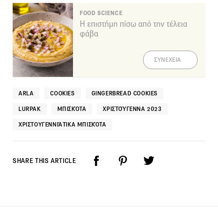
FOOD SCIENCE
Η επιστήμη πίσω από την τέλεια
φάβα
ΣΥΝΕΧΕΙΑ
ARLA
COOKIES
GINGERBREAD COOKIES
LURPAK
ΜΠΙΣΚΌΤΑ
ΧΡΙΣΤΟΎΓΕΝΝΑ 2023
ΧΡΙΣΤΟΥΓΕΝΝΙΆΤΙΚΑ ΜΠΙΣΚΌΤΑ
SHARE THIS ARTICLE