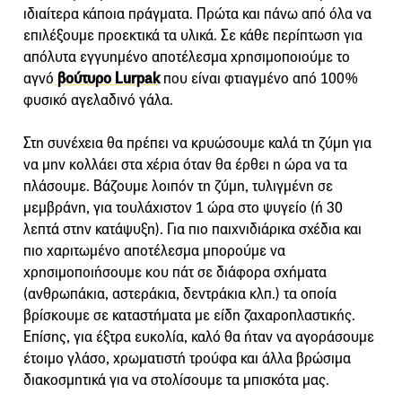
ιδιαίτερα κάποια πράγματα. Πρώτα και πάνω από όλα να
επιλέξουμε προεκτικά τα υλικά. Σε κάθε περίπτωση για
απόλυτα εγγυημένο αποτέλεσμα χρησιμοποιούμε το
αγνό
βούτυρο Lurpak
που είναι φτιαγμένο από 100%
φυσικό αγελαδινό γάλα.
Στη συνέχεια θα πρέπει να κρυώσουμε καλά τη ζύμη για
να μην κολλάει στα χέρια όταν θα έρθει η ώρα να τα
πλάσουμε. Βάζουμε λοιπόν τη ζύμη, τυλιγμένη σε
μεμβράνη, για τουλάχιστον 1 ώρα στο ψυγείο (ή 30
λεπτά στην κατάψυξη). Για πιο παιχνιδιάρικα σχέδια και
πιο χαριτωμένο αποτέλεσμα μπορούμε να
χρησιμοποιήσουμε κου πάτ σε διάφορα σχήματα
(ανθρωπάκια, αστεράκια, δεντράκια κλπ.) τα οποία
βρίσκουμε σε καταστήματα με είδη ζαχαροπλαστικής.
Επίσης, για έξτρα ευκολία, καλό θα ήταν να αγοράσουμε
έτοιμο γλάσο, χρωματιστή τρούφα και άλλα βρώσιμα
διακοσμητικά για να στολίσουμε τα μπισκότα μας.