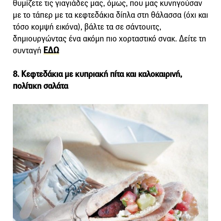
θυμίζετε τις γιαγιάδες μας, όμως, που μας κυνηγούσαν
με το τάπερ με τα κεφτεδάκια δίπλα στη θάλασσα (όχι και
τόσο κομψή εικόνα), βάλτε τα σε σάντουιτς,
δημιουργώντας ένα ακόμη πιο χορταστικό σνακ. Δείτε τη
συνταγή
ΕΔΩ
8. Κεφτεδάκια με κυπριακή πίτα και καλοκαιρινή,
πολίτικη σαλάτα