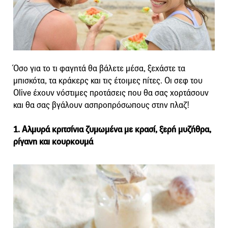
Όσο για το τι φαγητά θα βάλετε μέσα, ξεχάστε τα
μπισκότα, τα κράκερς και τις έτοιμες πίτες. Οι σεφ του
Olive έχουν νόστιμες προτάσεις που θα σας χορτάσουν
και θα σας βγάλουν ασπροπρόσωπους στην πλαζ!
1. Αλμυρά κριτσίνια ζυμωμένα με κρασί, ξερή μυζήθρα,
ρίγανη και κουρκουμά