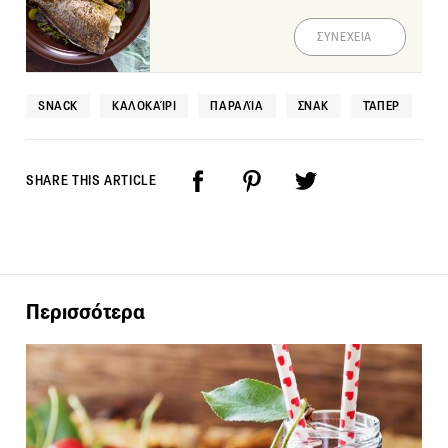
ΣΥΝΕΧΕΙΑ
SNACK
ΚΑΛΟΚΑΊΡΙ
ΠΑΡΑΛΊΑ
ΣΝΑΚ
ΤΆΠΕΡ
SHARE THIS ARTICLE
Περισσότερα