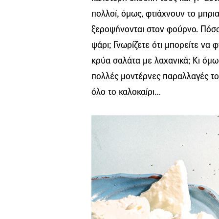
πολλοί, όμως, φτιάχνουν το μπρι
ξεροψήνονται στον φούρνο. Πόσο
ψάρι; Γνωρίζετε ότι μπορείτε να 
κρύα σαλάτα με λαχανικά; Κι όμω
πολλές μοντέρνες παραλλαγές του
όλο το καλοκαίρι…