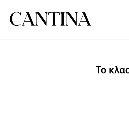
Το κλασ