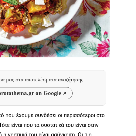
θρα μας
στα αποτελέσματα αναζήτησης
rotothema.gr on Google
ό που έχουμε συνδέσει οι περισσότεροι στο
Τότε είναι που τα συστατικά του είναι στην
 η νοστιμιά του είναι ασύγκριτη. Οι πιο