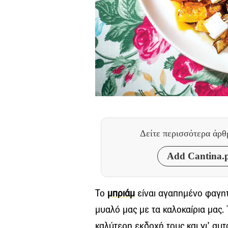
Δείτε περισσότερα άρ
Add Cantina.p
Το
μπριάμ
είναι αγαπημένο φαγητ
μυαλό μας με τα καλοκαίρια μας. 
καλύτερη εκδοχή τους και γι’ αυτό