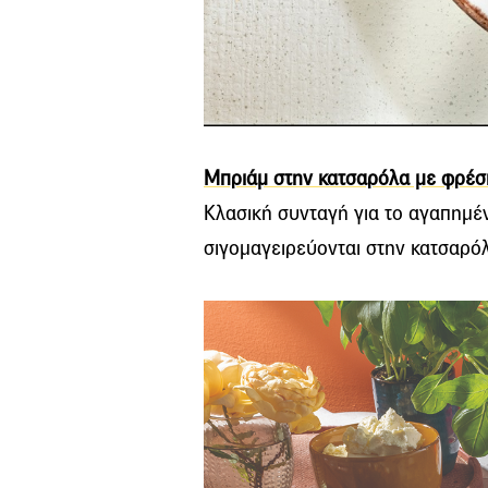
Μπριάμ στην κατσαρόλα με φρέσκ
Κλασική συνταγή για το αγαπημέν
σιγομαγειρεύονται στην κατσαρόλ