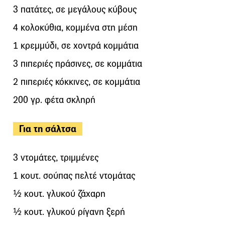
3 πατάτες, σε μεγάλους κύβους
4 κολοκύθια, κομμένα στη μέση
1 κρεμμύδι, σε χοντρά κομμάτια
3 πιπεριές πράσινες, σε κομμάτια
2 πιπεριές κόκκινες, σε κομμάτια
200 γρ. φέτα σκληρή
Για τη σάλτσα
3 ντομάτες, τριμμένες
1 κουτ. σούπας πελτέ ντομάτας
½ κουτ. γλυκού ζάχαρη
½ κουτ. γλυκού ρίγανη ξερή