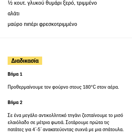
½ κουτ. γλυκού θυμάρι ξερό, τριμμένο
αλάτι
μαύρο πιπέρι φρεσκοτριμμένο
Διαδικασία
Βήμα 1
Προθερμαίνουμε τον φούρνο στους 180°C στον αέρα.
Βήμα 2
Σε ένα μεγάλο αντικολλητικό τηγάνι ζεσταίνουμε το μισό
ελαιόλαδο σε μέτρια φωτιά. Σοτάρουμε πρώτα τις
πατάτες για 4΄-5΄ ανακατεύοντας συχνά με μια σπάτουλα.