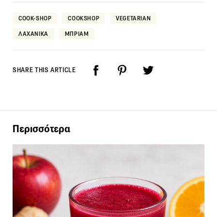
COOK-SHOP
COOKSHOP
VEGETARIAN
ΛΑΧΑΝΙΚΑ
ΜΠΡΙΑΜ
SHARE THIS ARTICLE
Περισσότερα