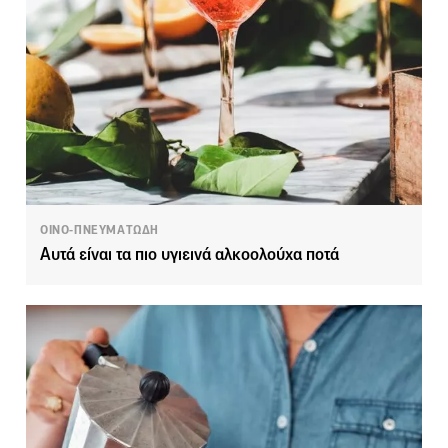
ΟΙΝΟ-ΠΝΕΥΜΑΤΩΔΗ
Αυτά είναι τα πιο υγιεινά αλκοολούχα ποτά