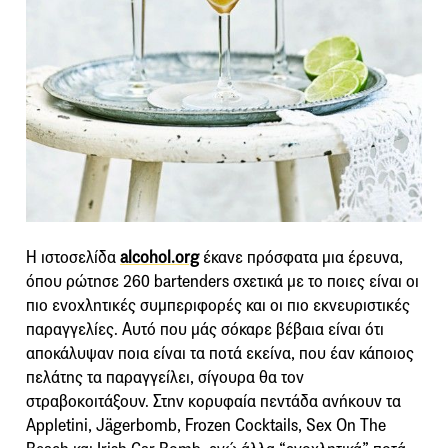
Η ιστοσελίδα
alcohol.org
έκανε πρόσφατα μια έρευνα,
όπου ρώτησε 260 bartenders σχετικά με το ποιες είναι οι
πιο ενοχλητικές συμπεριφορές και οι πιο εκνευριστικές
παραγγελίες. Αυτό που μάς σόκαρε βέβαια είναι ότι
αποκάλυψαν ποια είναι τα ποτά εκείνα, που έαν κάποιος
πελάτης τα παραγγείλει, σίγουρα θα τον
στραβοκοιτάξουν. Στην κορυφαία πεντάδα ανήκουν τα
Appletini, Jägerbomb, Frozen Cocktails, Sex On The