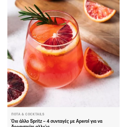
ΠΟΤΑ & COCKTAILS
Όχι άλλο Spritz – 4 συνταγές με Aperol για να
δροσιστείτε αλλιώς