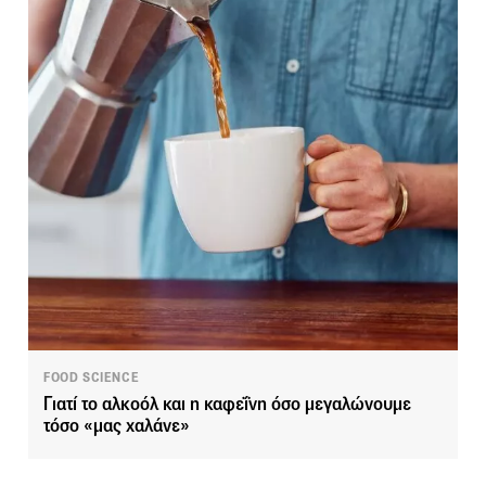
FOOD SCIENCE
Γιατί το αλκοόλ και η καφεΐνη όσο μεγαλώνουμε
τόσο «μας χαλάνε»