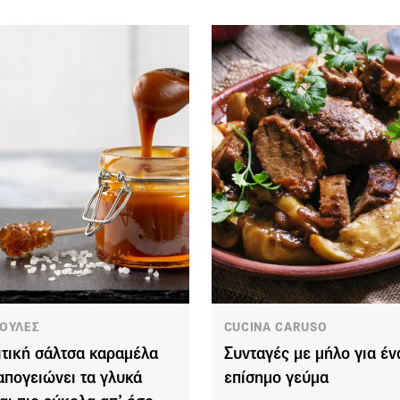
ΟΥΛΕΣ
CUCINA CARUSO
ιτική σάλτσα καραμέλα
Συνταγές με μήλο για έν
απογειώνει τα γλυκά
επίσημο γεύμα