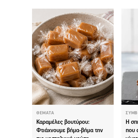
ΘΕΜΑΤΑ
ΣΥΜΒ
Καραμέλες βουτύρου:
Η σπ
Φτιάχνουμε βήμα-βήμα την
που 