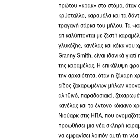
πρώτου «κρακ» στο στόμα, όταν σ
κρύσταλλο, καραμέλα και τα δόντι
τραγανή σάρκα του μήλου. Τα «κ
επικαλύπτονται με ζεστή καραμέ
γλυκόζης, κανέλας και κόκκινου 
Granny Smith, είναι ιδανικά γιατί
της καραμέλας. Η επικάλυψη φρο
την αρχαιότητα, όταν η ζάχαρη χ
είδος ζαχαρωμένων μήλων χρονολ
αληθινό, παραδοσιακό, ζαχαρωμέ
κανέλας και το έντονο κόκκινο χ
Νιούαρκ στις ΗΠΑ, που ονομαζότα
προωθήσει μια νέα σκληρή καραμέ
να εμφανίσει λοιπόν αυτή τη νέα