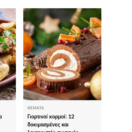
ΘΕΜΑΤΑ
α
Γιορτινοί κορμοί: 12
δοκιμασμένες και