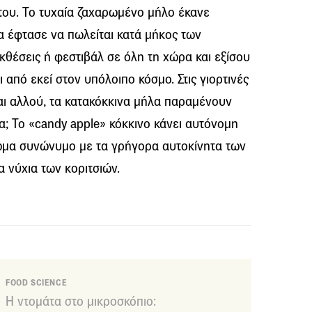
 του. Το τυχαία ζαχαρωμένο μήλο έκανε
α έφτασε να πωλείται κατά μήκος των
εκθέσεις ή φεστιβάλ σε όλη τη χώρα και εξίσου
από εκεί στον υπόλοιπο κόσμο. Στις γιορτινές
αι αλλού, τα κατακόκκινα μήλα παραμένουν
; Το «candy apple» κόκκινο κάνει αυτόνομη
ρώμα συνώνυμο με τα γρήγορα αυτοκίνητα των
α νύχια των κοριτσιών.
FOOD SCIENCE
Η ντομάτα στο μικροσκόπιο: