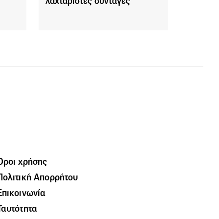
λαχταριστές συνταγές
Όροι χρήσης
Πολιτική Απορρήτου
Επικοινωνία
Ταυτότητα