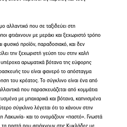
ιμο αλλαντικό που σε ταξιδεύει στη
ποι φτιάχνουν με μεράκι και ξεχωριστό τρόπο
ι φυσικό προϊόν, παραδοσιακό, και δεν
είλει την ξεχωριστή γεύση του στην καλή
 τα υπέροχα αρωματικά βότανα της εύφορης
αρασκευής του είναι φανερό το απόσταγμα
ση του κρέατος. Το σύγκλινο είναι ένα από
αλλαντικά που παρασκευάζεται από κομμάτια
τυσμένα με μπαχαρικά και βότανα, καπνισμένα
ύτερο σύγκλινο λέγεται ότι το κάνουν στην
η Λακωνία- και το ονομάζουν «παστό». Γνωστά
αι τα παστά που φτιάχνουν στις Κυκλάδες με