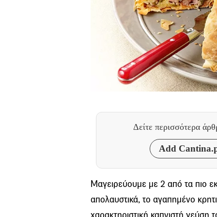
Δείτε περισσότερα άρ
Add Cantina.p
Μαγειρεύουμε με 2 από τα πιο εκ
απολαυστικά, το αγαπημένο κρητικ
χαρακτηριστική καπνιστή γεύση το