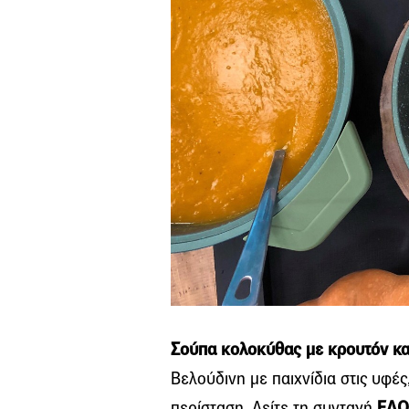
Σούπα κολοκύθας με κρουτόν κα
Βελούδινη με παιχνίδια στις υφές
περίσταση. Δείτε τη συνταγή
ΕΔ