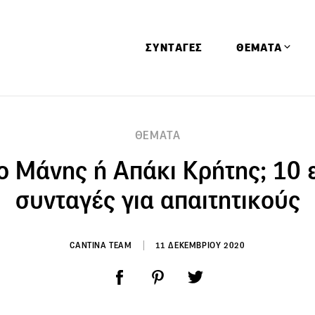
ΣΥΝΤΑΓΕΣ
ΘΕΜΑΤΑ
Απόψεις
ΘΕΜΑΤΑ
Αφιερώματα
ο Μάνης ή Απάκι Κρήτης; 10 
Ειδήσεις
Έρευνες
συνταγές για απαιτητικούς
Οινοπνευματώ
Παιδί
CANTINA TEAM
11 ΔΕΚΕΜΒΡΙΟΥ 2020
Υγεία & Διατρ