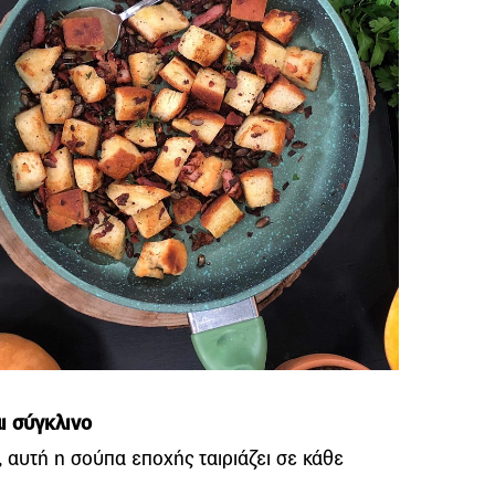
ι σύγκλινο
, αυτή η σούπα εποχής ταιριάζει σε κάθε
Ω