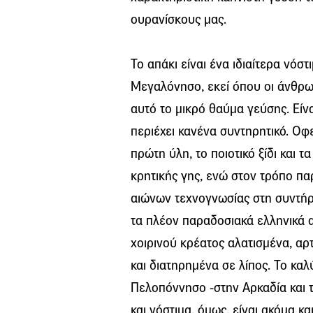
ουρανίσκους μας.
Το απάκι είναι ένα ιδιαίτερα νόστ
Μεγαλόνησο, εκεί όπου οι άνθρω
αυτό το μικρό θαύμα γεύσης. Είνα
περιέχει κανένα συντηρητικό. Οφ
πρώτη ύλη, το ποιοτικό ξίδι και
κρητικής γης, ενώ στον τρόπο π
αιώνων τεχνογνωσίας στη συντήρη
τα πλέον παραδοσιακά ελληνικά 
χοιρινού κρέατος αλατισμένα, αρ
και διατηρημένα σε λίπος. Το καλ
Πελοπόννησο -στην Αρκαδία και τ
και νόστιμα, όμως, είναι ακόμα κ