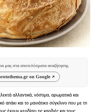
θρα μας
στα αποτελέσματα αναζήτησης
rotothema.gr on Google
λεκτά αλλαντικά, νόστιμα, αρωματικά και
ό απάκι και το μανιάτικο σύγκλινο που με τη
υς έχουν κερδίσει τις καρδιές και τους