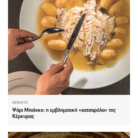
ΘΕΜΑΤΑ
Ψάρι Μπιάνκο: η εμβληματική «κατσαρόλα» της
Κέρκυρας