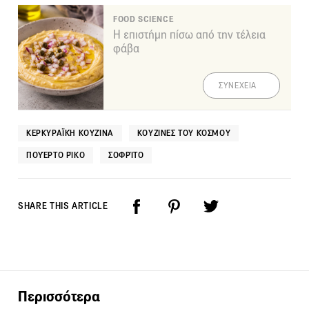
FOOD SCIENCE
Η επιστήμη πίσω από την τέλεια
φάβα
ΣΥΝΕΧΕΙΑ
ΚΕΡΚΥΡΑΪΚΉ ΚΟΥΖΊΝΑ
ΚΟΥΖΊΝΕΣ ΤΟΥ ΚΌΣΜΟΥ
ΠΟΥΈΡΤΟ ΡΊΚΟ
ΣΟΦΡΊΤΟ
SHARE THIS ARTICLE
Περισσότερα