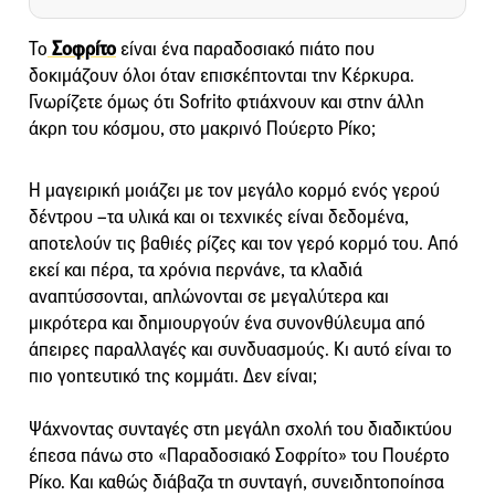
Το
Σοφρίτο
είναι ένα παραδοσιακό πιάτο που
δοκιμάζουν όλοι όταν επισκέπτονται την Κέρκυρα.
Γνωρίζετε όμως ότι Sofrito φτιάχνουν και στην άλλη
άκρη του κόσμου, στο μακρινό Πούερτο Ρίκο;
Η μαγειρική μοιάζει με τον μεγάλο κορμό ενός γερού
δέντρου –τα υλικά και οι τεχνικές είναι δεδομένα,
αποτελούν τις βαθιές ρίζες και τον γερό κορμό του. Από
εκεί και πέρα, τα χρόνια περνάνε, τα κλαδιά
αναπτύσσονται, απλώνονται σε μεγαλύτερα και
μικρότερα και δημιουργούν ένα συνονθύλευμα από
άπειρες παραλλαγές και συνδυασμούς. Κι αυτό είναι το
πιο γοητευτικό της κομμάτι. Δεν είναι;
Ψάχνοντας συνταγές στη μεγάλη σχολή του διαδικτύου
έπεσα πάνω στο «Παραδοσιακό Σοφρίτο» του Πουέρτο
Ρίκο. Και καθώς διάβαζα τη συνταγή, συνειδητοποίησα