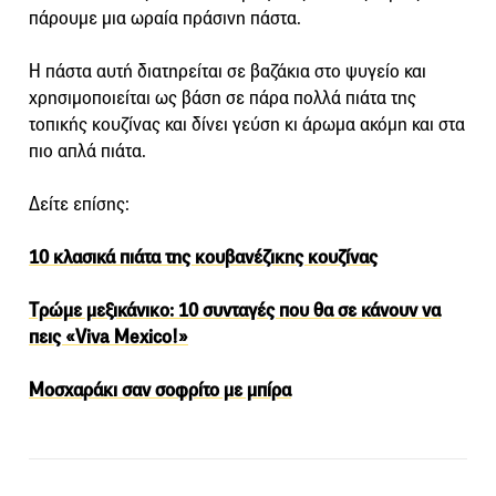
πάρουμε μια ωραία πράσινη πάστα.
Η πάστα αυτή διατηρείται σε βαζάκια στο ψυγείο και
χρησιμοποιείται ως βάση σε πάρα πολλά πιάτα της
τοπικής κουζίνας και δίνει γεύση κι άρωμα ακόμη και στα
πιο απλά πιάτα.
Δείτε επίσης:
10 κλασικά πιάτα της κουβανέζικης κουζίνας
Tρώμε μεξικάνικο: 10 συνταγές που θα σε κάνουν να
πεις «Viva Mexico!»
Μοσχαράκι σαν σοφρίτο με μπίρα