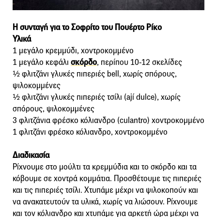
Η συνταγή για το Σοφρίτο του Πουέρτο Ρίκο
Υλικά
1 μεγάλο κρεμμύδι, χοντροκομμένο
1 μεγάλο κεφάλι
σκόρδο
, περίπου 10-12 σκελίδες
½ φλιτζάνι γλυκές πιπεριές bell, χωρίς σπόρους,
ψιλοκομμένες
½ φλιτζάνι γλυκές πιπεριές τσίλι (ají dulce), χωρίς
σπόρους, ψιλοκομμένες
3 φλιτζάνια φρέσκο κόλιανδρο (culantro) χοντροκομμένο
1 φλιτζάνι φρέσκο κόλιανδρο, χοντροκομμένο
Διαδικασία
Ρίχνουμε στο μούλτι τα κρεμμύδια και το σκόρδο και τα
κόβουμε σε χοντρά κομμάτια. Προσθέτουμε τις πιπεριές
και τις πιπεριές τσίλι. Χτυπάμε μέχρι να ψιλοκοπούν και
να ανακατευτούν τα υλικά, χωρίς να λιώσουν. Ρίχνουμε
και τον κόλιανδρο και χτυπάμε για αρκετή ώρα μέχρι να