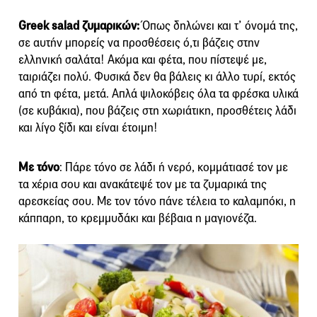
Greek salad ζυμαρικών:
Όπως δηλώνει και τ’ όνομά της,
σε αυτήν μπορείς να προσθέσεις ό,τι βάζεις στην
ελληνική σαλάτα! Ακόμα και φέτα, που πίστεψέ με,
ταιριάζει πολύ. Φυσικά δεν θα βάλεις κι άλλο τυρί, εκτός
από τη φέτα, μετά. Απλά ψιλοκόβεις όλα τα φρέσκα υλικά
(σε κυβάκια), που βάζεις στη χωριάτικη, προσθέτεις λάδι
και λίγο ξίδι και είναι έτοιμη!
Με τόνο
: Πάρε τόνο σε λάδι ή νερό, κομμάτιασέ τον με
τα χέρια σου και ανακάτεψέ τον με τα ζυμαρικά της
αρεσκείας σου. Με τον τόνο πάνε τέλεια το καλαμπόκι, η
κάππαρη, το κρεμμυδάκι και βέβαια η μαγιονέζα.