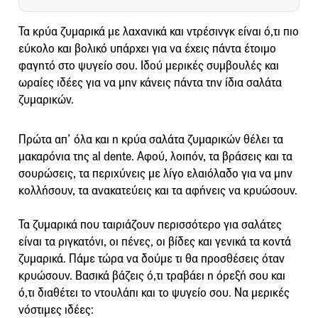
Τα κρύα ζυμαρικά με λαχανικά και ντρέσινγκ είναι ό,τι πιο
εύκολο και βολικό υπάρχει για να έχεις πάντα έτοιμο
φαγητό στο ψυγείο σου. Ιδού μερικές συμβουλές και
ωραίες ιδέες για να μην κάνεις πάντα την ίδια σαλάτα
ζυμαρικών.
Πρώτα απ’ όλα και η κρύα σαλάτα ζυμαρικών θέλει τα
μακαρόνια της al dente. Αφού, λοιπόν, τα βράσεις και τα
σουρώσεις, τα περιχύνεις με λίγο ελαιόλαδο για να μην
κολλήσουν, τα ανακατεύεις και τα αφήνεις να κρυώσουν.
Τα ζυμαρικά που ταιριάζουν περισσότερο για σαλάτες
είναι τα ριγκατόνι, οι πένες, οι βίδες και γενικά τα κοντά
ζυμαρικά. Πάμε τώρα να δούμε τι θα προσθέσεις όταν
κρυώσουν. Βασικά βάζεις ό,τι τραβάει η όρεξή σου και
ό,τι διαθέτει το ντουλάπι και το ψυγείο σου. Να μερικές
νόστιμες ιδέες: