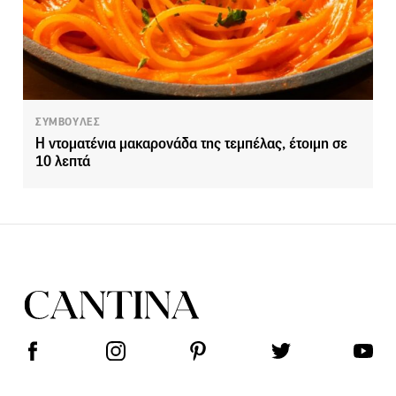
ΣΥΜΒΟΥΛΕΣ
Η ντοματένια μακαρονάδα της τεμπέλας, έτοιμη σε
10 λεπτά