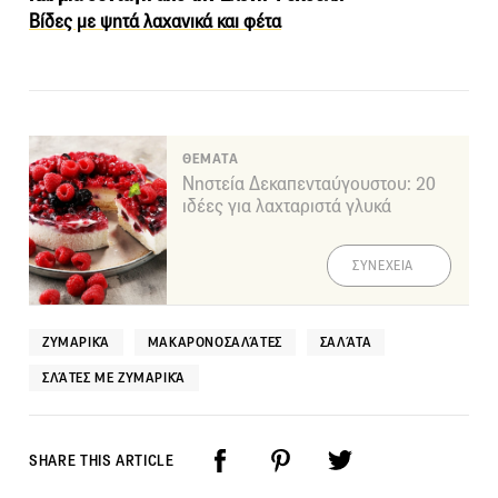
Βίδες με ψητά λαχανικά και φέτα
ΘΕΜΑΤΑ
Νηστεία Δεκαπενταύγουστου: 20
ιδέες για λαχταριστά γλυκά
ΣΥΝΕΧΕΙΑ
ΖΥΜΑΡΙΚΆ
ΜΑΚΑΡΟΝΟΣΑΛΆΤΕΣ
ΣΑΛΆΤΑ
ΣΛΆΤΕΣ ΜΕ ΖΥΜΑΡΙΚΆ
SHARE THIS ARTICLE