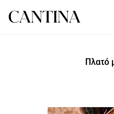
Πλατό μ