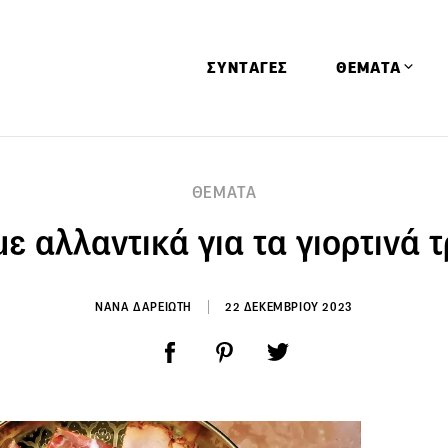
ΣΥΝΤΑΓΕΣ
ΘΕΜΑΤΑ
Απόψεις
ΘΕΜΑΤΑ
Αφιερώματα
ε αλλαντικά για τα γιορτινά 
Ειδήσεις
Έρευνες
Οινοπνευματώ
ΝΑΝΑ ΔΑΡΕΙΩΤΗ
22 ΔΕΚΕΜΒΡΙΟΥ 2023
Παιδί
Υγεία & Διατρ