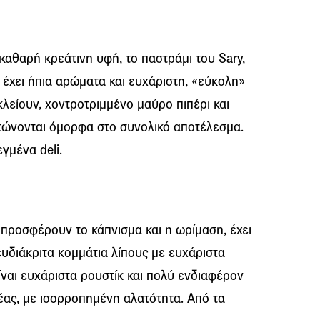
 καθαρή κρεάτινη υφή, το παστράμι του Sary,
έχει ήπια αρώματα και ευχάριστη, «εύκολη»
κλείουν, χοντροτριμμένο μαύρο πιπέρι και
τώνονται όμορφα στο συνολικό αποτέλεσμα.
εγμένα deli.
ροσφέρουν το κάπνισμα και η ωρίμαση, έχει
υδιάκριτα κομμάτια λίπους με ευχάριστα
ναι ευχάριστα ρουστίκ και πολύ ενδιαφέρον
έας, με ισορροπημένη αλατότητα. Από τα