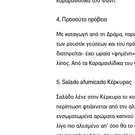
Καραμανλίδικα του Φάνη.
4. Προσούτο πρόβειο
Με καταγωγή από τη Δράμα, παρο
των ρουστίκ γεύσεων και του πρό
διατηρείται- έχει ωραία «ψημένη»,
λίπος. Από τα Καραμανλίδικα του
5. Salado afumicado Κέρκυρας
Σαλάδο λένε στην Κέρκυρα το χο
περίπτωση φτιάχνεται από την αλ
ενσωματωμένα αρώματα καπνού χ
λίγο πιο αλεσμένο απ’ όσο θα το