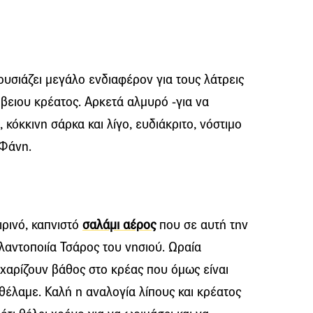
υσιάζει μεγάλο ενδιαφέρον για τους λάτρεις
βειου κρέατος. Αρκετά αλμυρό -για να
 κόκκινη σάρκα και λίγο, ευδιάκριτο, νόστιμο
 Φάνη.
ιρινό, καπνιστό
σαλάμι αέρος
που σε αυτή την
λαντοποιία Τσάρος του νησιού. Ωραία
αρίζουν βάθος στο κρέας που όμως είναι
 θέλαμε. Καλή η αναλογία λίπους και κρέατος