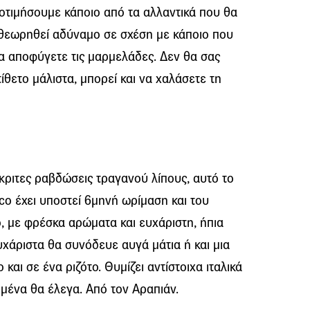
οτιμήσουμε κάποιο από τα αλλαντικά που θα
αι θεωρηθεί αδύναμο σε σχέση με κάποιο που
α αποφύγετε τις μαρμελάδες. Δεν θα σας
ίθετο μάλιστα, μπορεί και να χαλάσετε τη
κριτες ραβδώσεις τραγανού λίπους, αυτό το
o έχει υποστεί 6μηνή ωρίμαση και του
ο, με φρέσκα αρώματα και ευχάριστη, ήπια
υχάριστα θα συνόδευε αυγά μάτια ή και μια
και σε ένα ριζότο. Θυμίζει αντίστοιχα ιταλικά
ημένα θα έλεγα. Από τον Αραπιάν.