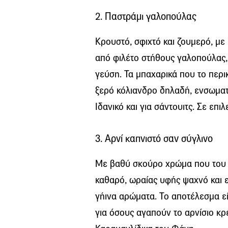
2. Παστράμι γαλοπούλας
Κρουστό, σφιχτό και ζουμερό, με
από φιλέτο στήθους γαλοπούλας, 
γεύση. Τα μπαχαρικά που το περι
ξερό κόλιανδρο δηλαδή, ενσωμα
Ιδανικό και για σάντουιτς. Σε επιλ
3. Αρνί καπνιστό σαν σύγλινο
Με βαθύ σκούρο χρώμα που του π
καθαρό, ωραίας υφής ψαχνό και ε
γήινα αρώματα. Το αποτέλεσμα εί
για όσους αγαπούν το αρνίσιο κρ