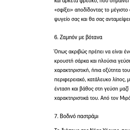
και αρκετά φρέσκο, που σημαίνει 
«σφίξει» αποδίδοντας το μέγιστο
ψυγείο σας και θα σας ανταμείψει
6. Ζαμπόν με βότανα
Όπως ακριβώς πρέπει να είναι έ
κρουστή σάρκα και πλούσια γεύσ
χαρακτηριστική, ήπια οξύτητα του
περιφερειακό, κατάλευκο λίπος, 
ένταση και βάθος στη γεύση μαζ
χαρακτηριστικά του. Από τον Μιρά
7. Βοδινό παστράμι