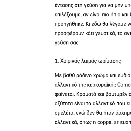
έντασης στη γεύση για να μην υπ
επιλέξουμε, αν είναι πιο ήπιο κ
προηγήθηκε. Κι εδώ θα λέγαμε ν
προσφέρουν κάτι γευστικά, το αντ
γεύση σας.
1. Χοιρινός λαιμός ωρίμασης
Με βαθύ ρόδινο χρώμα και ευδιά
αλλαντικό της κερκυραϊκής Comec
φαίνεται. Κρουστό και βουτυρένι
οξύτητα είναι το αλλαντικό που ε
ομελέτα, ενώ δεν θα ήταν άσχημο 
αλλαντικά, όπως η coppa, επιτυχ