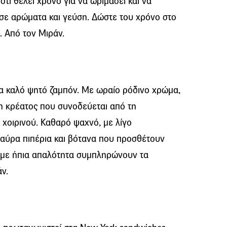
ότι θέλει χρόνο για να ωριμάσει και να
 σε αρώματα και γεύση. Δώστε του χρόνο στο
. Από τον Μιράν.
να καλό ψητό ζαμπόν. Με ωραίο ρόδινο χρώμα,
η κρέατος που συνοδεύεται από τη
 χοιρινού. Καθαρό ψαχνό, με λίγο
μαύρα πιπέρια και βότανα που προσθέτουν
ί με ήπια απαλότητα συμπληρώνουν τα
ν.